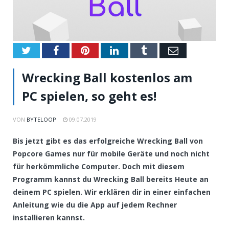
Twitter
Facebook
Pinterest
LinkedIn
Tumblr
Email
Wrecking Ball kostenlos am
PC spielen, so geht es!
VON
BYTELOOP
09.07.2019
Bis jetzt gibt es das erfolgreiche Wrecking Ball von
Popcore Games nur für mobile Geräte und noch nicht
für herkömmliche Computer. Doch mit diesem
Programm kannst du Wrecking Ball bereits Heute an
deinem PC spielen. Wir erklären dir in einer einfachen
Anleitung wie du die App auf jedem Rechner
installieren kannst.