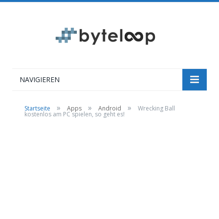
NAVIGIEREN
»
»
»
Startseite
Apps
Android
Wrecking Ball
kostenlos am PC spielen, so geht es!