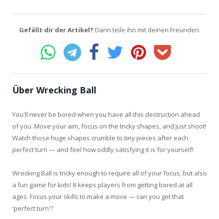
Gefällt dir der Artikel?
Dann teile ihn mit deinen Freunden.
Über Wrecking Ball
You'll never be bored when you have all this destruction ahead
of you. Move your aim, focus on the tricky shapes, and just shoot!
Watch those huge shapes crumble to tiny pieces after each
perfect turn — and feel how oddly satisfying it is for yourself!
Wrecking Ball is tricky enough to require all of your focus, but also
a fun game for kids! It keeps players from getting bored at all
ages. Focus your skills to make a move — can you get that
'perfect turn'?