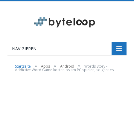
NAVIGIEREN
»
»
»
Startseite
Apps
Android
Words Story -
Addictive Word Game kostenlos am PC spielen, so geht es!