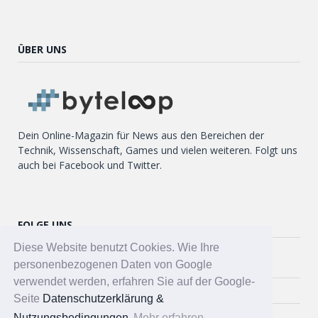
ÜBER UNS
Dein Online-Magazin für News aus den Bereichen der
Technik, Wissenschaft, Games und vielen weiteren. Folgt uns
auch bei Facebook und Twitter.
FOLGE UNS
Diese Website benutzt Cookies. Wie Ihre
Twitter
personenbezogenen Daten von Google
verwendet werden, erfahren Sie auf der Google-
Facebook
Seite
Datenschutzerklärung &
Nutzungsbedingungen
Mehr erfahren