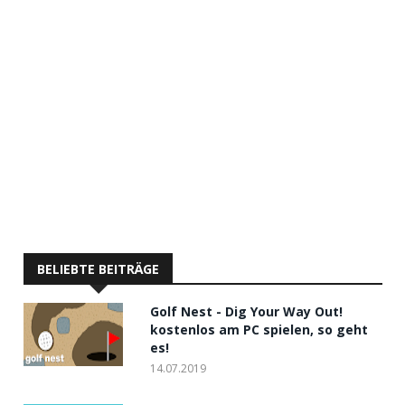
BELIEBTE BEITRÄGE
Golf Nest - Dig Your Way Out!
kostenlos am PC spielen, so geht
es!
14.07.2019