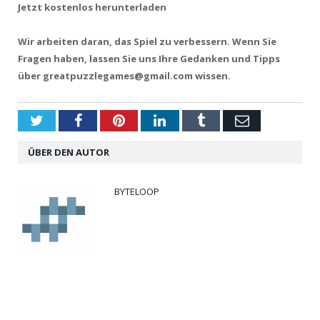
Jetzt kostenlos herunterladen
Wir arbeiten daran, das Spiel zu verbessern. Wenn Sie
Fragen haben, lassen Sie uns Ihre Gedanken und Tipps
über
greatpuzzlegames@gmail.com wissen.
Twitter
Facebook
Pinterest
LinkedIn
Tumblr
Email
ÜBER DEN AUTOR
BYTELOOP