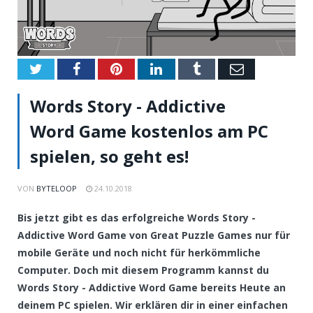
Twitter
Facebook
Pinterest
LinkedIn
Tumblr
Email
Words Story - Addictive
Word Game kostenlos am PC
spielen, so geht es!
VON
BYTELOOP
24.10.2018
Bis jetzt gibt es das erfolgreiche Words Story -
Addictive Word Game von Great Puzzle Games nur für
mobile Geräte und noch nicht für herkömmliche
Computer. Doch mit diesem Programm kannst du
Words Story - Addictive Word Game bereits Heute an
deinem PC spielen. Wir erklären dir in einer einfachen