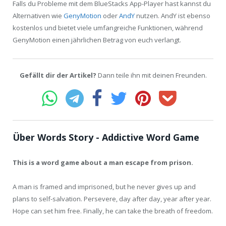
Falls du Probleme mit dem BlueStacks App-Player hast kannst du
Alternativen wie
GenyMotion
oder
AndY
nutzen. AndY ist ebenso
kostenlos und bietet viele umfangreiche Funktionen, während
GenyMotion einen jährlichen Betrag von euch verlangt.
Gefällt dir der Artikel?
Dann teile ihn mit deinen Freunden.
Über Words Story - Addictive Word Game
This is a word game about a man escape from prison.
A man is framed and imprisoned, but he never gives up and
plans to self-salvation. Persevere, day after day, year after year.
Hope can set him free. Finally, he can take the breath of freedom.