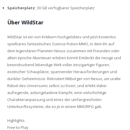
Speicherplatz:
30 GB verfügbarer Speicherplatz
Über WildStar
WildStar ist ein von Kritikern hochgelobtes und jetzt kostenlos
spielbares fantastisches Science-Fiction-MMO, in dem ihr auf
dem legendären Planeten Nexus zusammen mit Freunden oder
allein epische Abenteuer erleben könnt! Entdeckt die riesige und
beeindruckend lebendige Welt voller einzigartiger Figuren,
exotischer Schauplätze, spannender Herausforderungen und
dunkler Geheimnisse. Rekrutiert Mitbürger von Nexus, um uralte
Rätsel des Universums selbst zu lösen, und erlebt dabei
aufregende, actiongeladene Kämpfe, eine vielschichtige
Charakteranpassung und eines der umfangreichsten
Unterkunftssysteme, die es je in einem MMORPG gab.
Highlights:
Free-to-Play