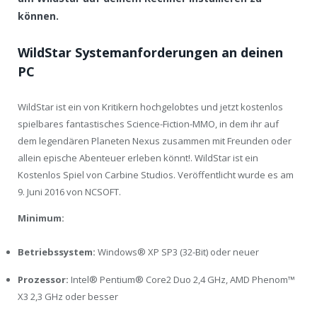
können.
WildStar Systemanforderungen an deinen
PC
WildStar ist ein von Kritikern hochgelobtes und jetzt kostenlos
spielbares fantastisches Science-Fiction-MMO, in dem ihr auf
dem legendären Planeten Nexus zusammen mit Freunden oder
allein epische Abenteuer erleben könnt!. WildStar ist ein
Kostenlos Spiel von Carbine Studios. Veröffentlicht wurde es am
9. Juni 2016 von NCSOFT.
Minimum:
Betriebssystem:
Windows® XP SP3 (32-Bit) oder neuer
Prozessor:
Intel® Pentium® Core2 Duo 2,4 GHz, AMD Phenom™
X3 2,3 GHz oder besser