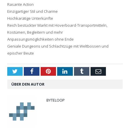
Rasante Action
Einzigartiger Stil und Charme
Hochkarätige Unterkünfte
Reich bestückter Markt mit Hoverboard-Transportmitteln,
Kostümen, Begleitern und mehr
Anpassungsmöglichkeiten ohne Ende
Geniale Dungeons und Schlachtzüge mit Weltbossen und
epischer Beute
Twitter
Facebook
Pinterest
LinkedIn
Tumblr
Email
ÜBER DEN AUTOR
BYTELOOP