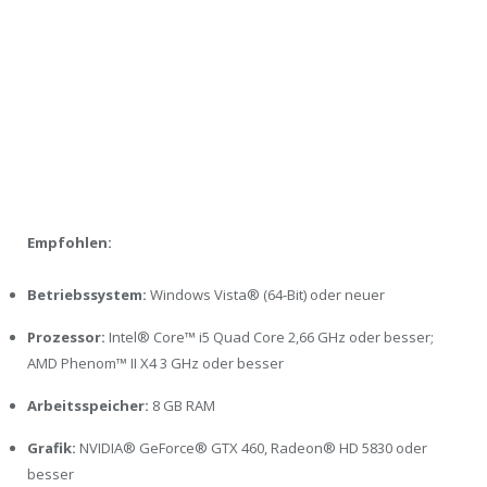
Empfohlen:
Betriebssystem:
Windows Vista® (64-Bit) oder neuer
Prozessor:
Intel® Core™ i5 Quad Core 2,66 GHz oder besser;
AMD Phenom™ II X4 3 GHz oder besser
Arbeitsspeicher:
8 GB RAM
Grafik:
NVIDIA® GeForce® GTX 460, Radeon® HD 5830 oder
besser