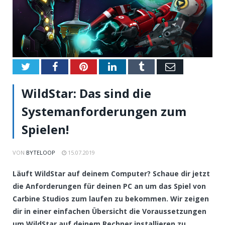
Twitter
Facebook
Pinterest
LinkedIn
Tumblr
Email
WildStar: Das sind die
Systemanforderungen zum
Spielen!
VON
BYTELOOP
15.07.2019
Läuft WildStar auf deinem Computer? Schaue dir jetzt
die Anforderungen für deinen PC an um das Spiel von
Carbine Studios zum laufen zu bekommen. Wir zeigen
dir in einer einfachen Übersicht die Voraussetzungen
um WildStar auf deinem Rechner installieren zu