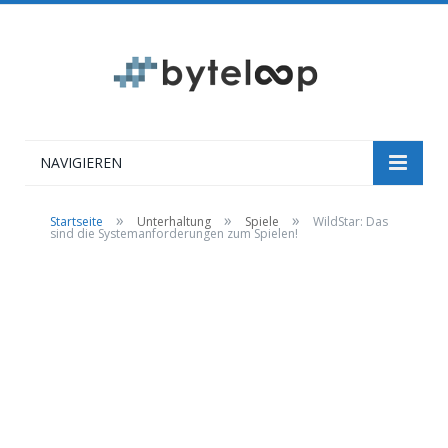
NAVIGIEREN
»
»
»
Startseite
Unterhaltung
Spiele
WildStar: Das
sind die Systemanforderungen zum Spielen!