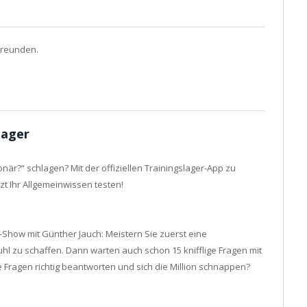
Freunden.
lager
onär?“ schlagen? Mit der offiziellen Trainingslager-App zu
t Ihr Allgemeinwissen testen!
L-Show mit Günther Jauch: Meistern Sie zuerst eine
 zu schaffen. Dann warten auch schon 15 knifflige Fragen mit
le Fragen richtig beantworten und sich die Million schnappen?