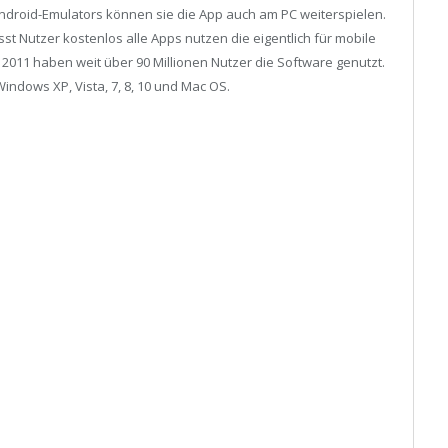
Android-Emulators können sie die App auch am PC weiterspielen.
st Nutzer kostenlos alle Apps nutzen die eigentlich für mobile
 2011 haben weit über 90 Millionen Nutzer die Software genutzt.
Windows XP, Vista, 7, 8, 10 und Mac OS.