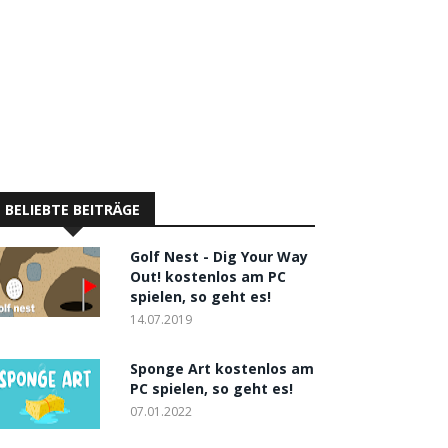
BELIEBTE BEITRÄGE
Golf Nest - Dig Your Way
Out! kostenlos am PC
spielen, so geht es!
14.07.2019
Sponge Art kostenlos am
PC spielen, so geht es!
07.01.2022