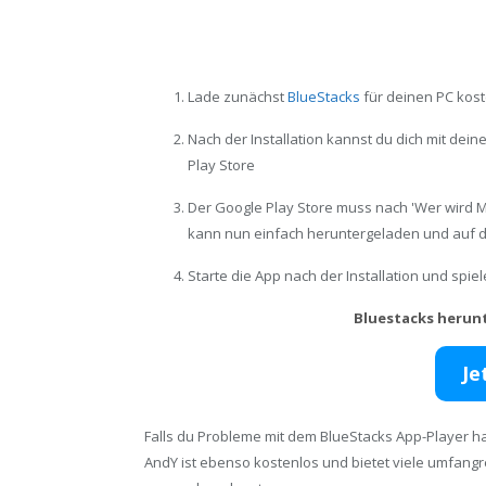
Lade zunächst
BlueStacks
für deinen PC kost
Nach der Installation kannst du dich mit de
Play Store
Der Google Play Store muss nach 'Wer wird Mi
kann nun einfach heruntergeladen und auf d
Starte die App nach der Installation und spi
Bluestacks herun
Je
Falls du Probleme mit dem BlueStacks App-Player ha
AndY ist ebenso kostenlos und bietet viele umfang