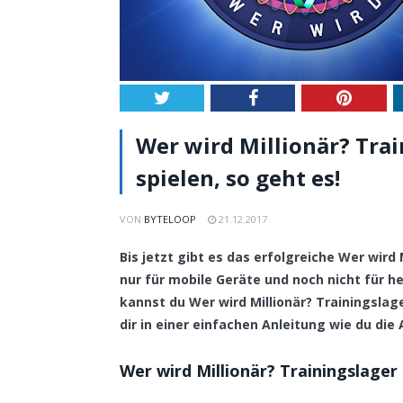
Twitter
Facebook
Pintere
Wer wird Millionär? Tra
spielen, so geht es!
VON
BYTELOOP
21.12.2017
Bis jetzt gibt es das erfolgreiche Wer wird
nur für mobile Geräte und noch nicht für
kannst du Wer wird Millionär? Trainingslag
dir in einer einfachen Anleitung wie du die
Wer wird Millionär? Trainingslager