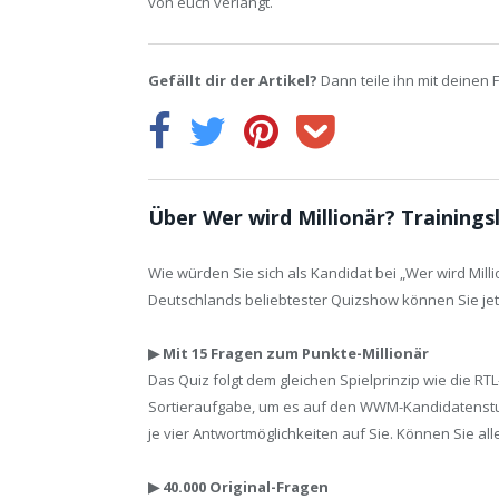
von euch verlangt.
Gefällt dir der Artikel?
Dann teile ihn mit deinen 
Über Wer wird Millionär? Trainings
Wie würden Sie sich als Kandidat bei „Wer wird Milli
Deutschlands beliebtester Quizshow können Sie jetz
▶ Mit 15 Fragen zum Punkte-Millionär
Das Quiz folgt dem gleichen Spielprinzip wie die RT
Sortieraufgabe, um es auf den WWM-Kandidatenstuhl
je vier Antwortmöglichkeiten auf Sie. Können Sie al
▶ 40.000 Original-Fragen