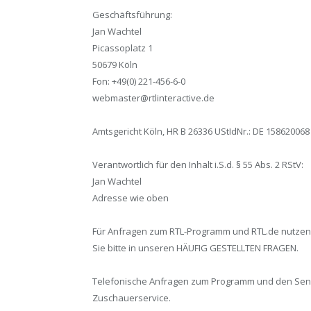
Geschäftsführung:
Jan Wachtel
Picassoplatz 1
50679 Köln
Fon: +49(0) 221-456-6-0
webmaster@rtlinteractive.de
Amtsgericht Köln, HR B 26336 UStIdNr.: DE 158620068
Verantwortlich für den Inhalt i.S.d. § 55 Abs. 2 RStV:
Jan Wachtel
Adresse wie oben
Für Anfragen zum RTL-Programm und RTL.de nutzen
Sie bitte in unseren HÄUFIG GESTELLTEN FRAGEN.
Telefonische Anfragen zum Programm und den Sendun
Zuschauerservice.