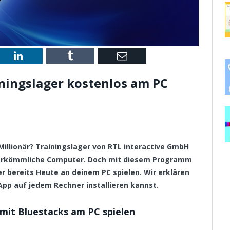
st
LinkedIn
Tumblr
Email
iningslager kostenlos am PC
 Millionär? Trainingslager von RTL interactive GmbH
 herkömmliche Computer. Doch mit diesem Programm
er bereits Heute an deinem PC spielen. Wir erklären
 App auf jedem Rechner installieren kannst.
 mit Bluestacks am PC spielen