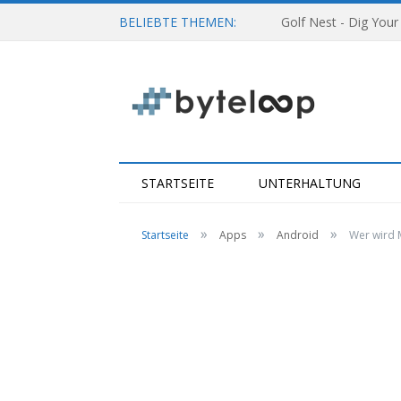
BELIEBTE THEMEN:
Golf Nest - Dig Your
STARTSEITE
UNTERHALTUNG
»
»
»
Startseite
Apps
Android
Wer wird M