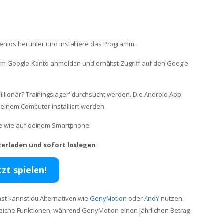
enlos herunter und installiere das Programm.
inem Google-Konto anmelden und erhältst Zugriff auf den Google
llionär? Trainingslager' durchsucht werden. Die Android App
einem Computer installiert werden.
ele wie auf deinem Smartphone.
terladen und sofort loslegen
tzt spielen!
st kannst du Alternativen wie
GenyMotion
oder
AndY
nutzen.
reiche Funktionen, während GenyMotion einen jährlichen Betrag