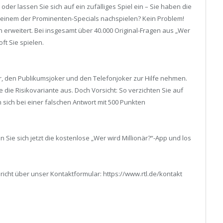
er lassen Sie sich auf ein zufälliges Spiel ein – Sie haben die
 einem der Prominenten-Specials nachspielen? Kein Problem!
erweitert. Bei insgesamt über 40.000 Original-Fragen aus „Wer
oft Sie spielen.
er, den Publikumsjoker und den Telefonjoker zur Hilfe nehmen.
 die Risikovariante aus. Doch Vorsicht: So verzichten Sie auf
 sich bei einer falschen Antwort mit 500 Punkten
Sie sich jetzt die kostenlose „Wer wird Millionär?“-App und los
richt über unser Kontaktformular: https://www.rtl.de/kontakt