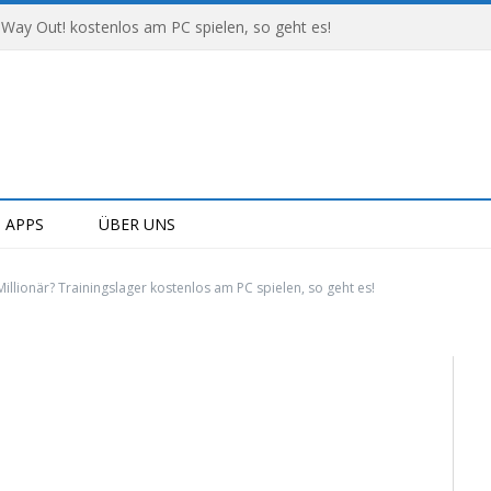
 Way Out! kostenlos am PC spielen, so geht es!
APPS
ÜBER UNS
illionär? Trainingslager kostenlos am PC spielen, so geht es!