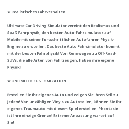
★
Realistisches Fahrverhalten
Ultimate Car Driving Simulator vereint den Realismus und
Spaß Fahrphysik, den besten Auto-Fahrsimulator auf
Mobile mit seiner fortschrittlichen Autofahren Physik-
Engine zu erstellen. Das beste Auto Fahrsimulator kommt
mit der besten Fahrphysik! Von Rennwagen zu Off-Road-
SUVs, die alle Arten von Fahrzeugen, haben ihre eigene
Physik!
★
UNLIMITED CUSTOMIZATION
Erstellen Sie Ihr eigenes Auto und zeigen Sie Ihren Stil zu
jedem! Von unzähligen Vinyls zu Autoteilen, können Sie Ihr
eigenes Traumauto mit diesem Spiel erstellen. Phantasie
ist Ihre einzige Grenze! Extreme Anpassung wartet auf
Sie!