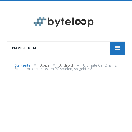
NAVIGIEREN
»
»
»
Startseite
Apps
Android
Ultimate Car Driving
Simulator kostenlos am PC spielen, so geht es!