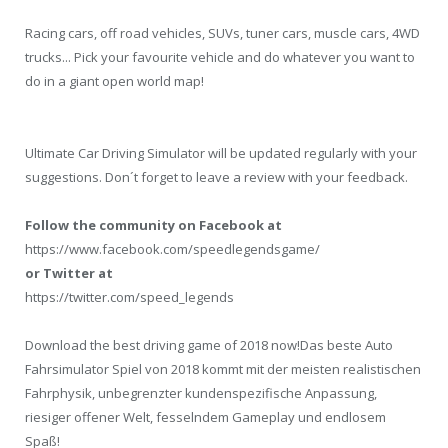
Racing cars, off road vehicles, SUVs, tuner cars, muscle cars, 4WD
trucks... Pick your favourite vehicle and do whatever you want to
do in a giant open world map!
Ultimate Car Driving Simulator will be updated regularly with your
suggestions. Don´t forget to leave a review with your feedback.
Follow the community on Facebook at
https://www.facebook.com/speedlegendsgame/
or Twitter at
https://twitter.com/speed_legends
Download the best driving game of 2018 now!Das beste Auto
Fahrsimulator Spiel von 2018 kommt mit der meisten realistischen
Fahrphysik, unbegrenzter kundenspezifische Anpassung,
riesiger offener Welt, fesselndem Gameplay und endlosem
Spaß!