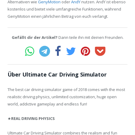
Alternativen wie
GenyMotion
oder
AndY
nutzen. AndY ist ebenso
kostenlos und bietet viele umfangreiche Funktionen, während
GenyMotion einen jährlichen Betrag von euch verlangt.
Gefällt dir der Artikel?
Dann teile ihn mit deinen Freunden.
Über Ultimate Car Driving Simulator
The best car driving simulator game of 2018 comes with the most
realistic driving physics, unlimited customization, huge open
world, addictive gameplay and endless fun!
★
REAL DRIVING PHYSICS
Ultimate Car Driving Simulator combines the realism and fun