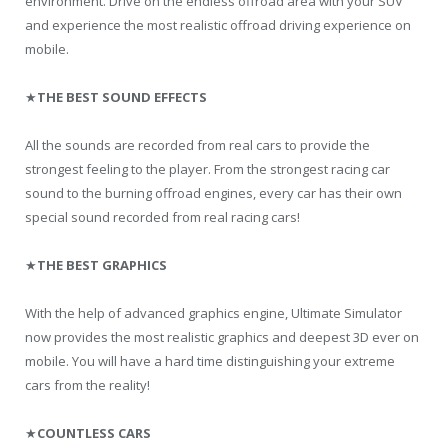
environment. Drive on the endless offroad area with your SUV
and experience the most realistic offroad driving experience on
mobile.
★
THE BEST SOUND EFFECTS
All the sounds are recorded from real cars to provide the
strongest feeling to the player. From the strongest racing car
sound to the burning offroad engines, every car has their own
special sound recorded from real racing cars!
★
THE BEST GRAPHICS
With the help of advanced graphics engine, Ultimate Simulator
now provides the most realistic graphics and deepest 3D ever on
mobile. You will have a hard time distinguishing your extreme
cars from the reality!
★
COUNTLESS CARS