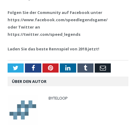
Folgen Sie der Community auf Facebook unter
https://www.facebook.com/speedlegendsgame/
oder Twitter an
https://twitter.com/speed_legends
Laden Sie das beste Rennspiel von 2018 jetzt!
Twitter
Facebook
Pinterest
LinkedIn
Tumblr
Email
ÜBER DEN AUTOR
BYTELOOP