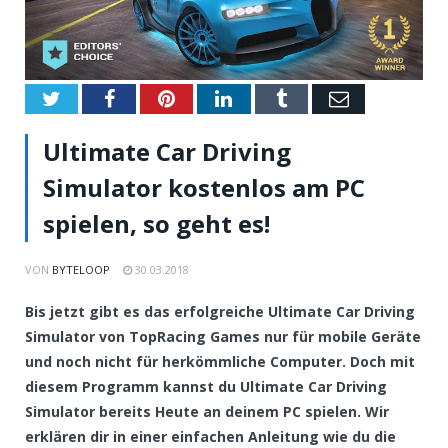
Twitter
Facebook
Pinterest
LinkedIn
Tumblr
Email
Ultimate Car Driving
Simulator kostenlos am PC
spielen, so geht es!
VON
BYTELOOP
30.03.2018
Bis jetzt gibt es das erfolgreiche Ultimate Car Driving
Simulator von TopRacing Games nur für mobile Geräte
und noch nicht für herkömmliche Computer. Doch mit
diesem Programm kannst du Ultimate Car Driving
Simulator bereits Heute an deinem PC spielen. Wir
erklären dir in einer einfachen Anleitung wie du die