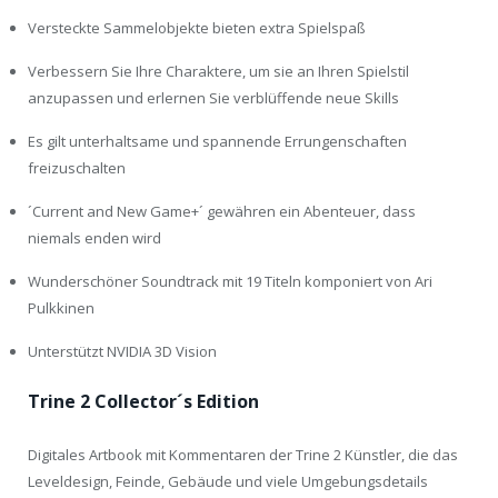
Versteckte Sammelobjekte bieten extra Spielspaß
Verbessern Sie Ihre Charaktere, um sie an Ihren Spielstil
anzupassen und erlernen Sie verblüffende neue Skills
Es gilt unterhaltsame und spannende Errungenschaften
freizuschalten
´Current and New Game+´ gewähren ein Abenteuer, dass
niemals enden wird
Wunderschöner Soundtrack mit 19 Titeln komponiert von Ari
Pulkkinen
Unterstützt NVIDIA 3D Vision
Trine 2 Collector´s Edition
Digitales Artbook mit Kommentaren der Trine 2 Künstler, die das
Leveldesign, Feinde, Gebäude und viele Umgebungsdetails