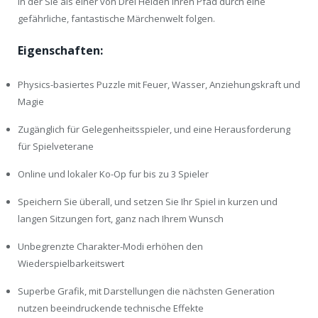
in der Sie als einer von Drei Helden Ihren Pfad durch eine
gefährliche, fantastische Märchenwelt folgen.
Eigenschaften:
Physics-basiertes Puzzle mit Feuer, Wasser, Anziehungskraft und
Magie
Zugänglich für Gelegenheitsspieler, und eine Herausforderung
für Spielveterane
Online und lokaler Ko-Op fur bis zu 3 Spieler
Speichern Sie überall, und setzen Sie Ihr Spiel in kurzen und
langen Sitzungen fort, ganz nach Ihrem Wunsch
Unbegrenzte Charakter-Modi erhöhen den
Wiederspielbarkeitswert
Superbe Grafik, mit Darstellungen die nächsten Generation
nutzen beeindruckende technische Effekte