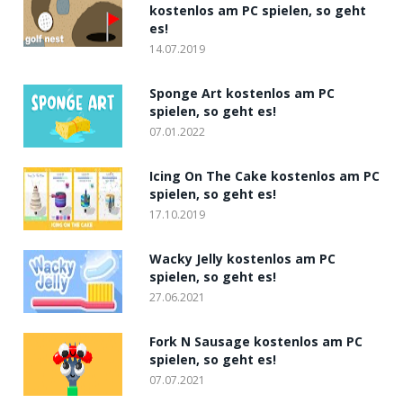
kostenlos am PC spielen, so geht
es!
14.07.2019
Sponge Art kostenlos am PC
spielen, so geht es!
07.01.2022
Icing On The Cake kostenlos am PC
spielen, so geht es!
17.10.2019
Wacky Jelly kostenlos am PC
spielen, so geht es!
27.06.2021
Fork N Sausage kostenlos am PC
spielen, so geht es!
07.07.2021