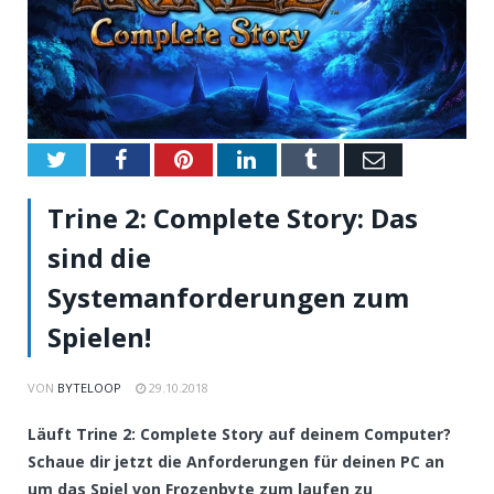
Twitter
Facebook
Pinterest
LinkedIn
Tumblr
Email
Trine 2: Complete Story: Das
sind die
Systemanforderungen zum
Spielen!
VON
BYTELOOP
29.10.2018
Läuft Trine 2: Complete Story auf deinem Computer?
Schaue dir jetzt die Anforderungen für deinen PC an
um das Spiel von Frozenbyte zum laufen zu