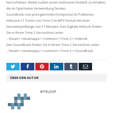
hervorheben. Bietet zudem einen exklusiven Einblick zu Inhalten,
die im Spiel keine Verwendung fanden.
Soundtrack vom preisgekrönten Komponist Ari Pulkkinen,
inklusive 21 Tracks von Trine 2 im MP3 Format mit einer
Gesamtspiellänge von 57 Minuten. Das Digitale Artbook finden
Sie in Ihrem Trine 2 Verzeichnis unter:
...Steam>>steamapps>>common>>Trine 2>>Artbook
Den Soundtrack finden Sie in Ihrem Trine 2 Verzeichnis unter:
...Steam>>steamapps>>common>>Trine 2>>Soundtrack
Twitter
Facebook
Pinterest
LinkedIn
Tumblr
Email
ÜBER DEN AUTOR
BYTELOOP