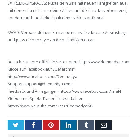
EXTREME-UPGRADES: Rüste dein Bike mit neuen Fähigkeiten aus,
mit denen du nicht nur deine Zeiten auf den Tracks verbesserst,
sondern auch noch die Optik deines Bikes aufmotzt.
SWAG: Verpass deinem Fahrer tonnenweise krasse Ausrüstung
und pass deinen Style an deine Fähigkeiten an.
Besuche unsere offizielle Seite unter : http://www.deemedya.com
Klicke auf Facebook auf „Gefällt mir“:
http://www.facebook.com/Deemedya
Support: support@deemedya.com
Feedback und Anregungen: https://www.facebook.com/Trial4
Videos und Spiele-Trailer findest du hier:
https://www.youtube.com/user/DeemedyaMS
Twitter
Facebook
Pinterest
LinkedIn
Tumblr
Email