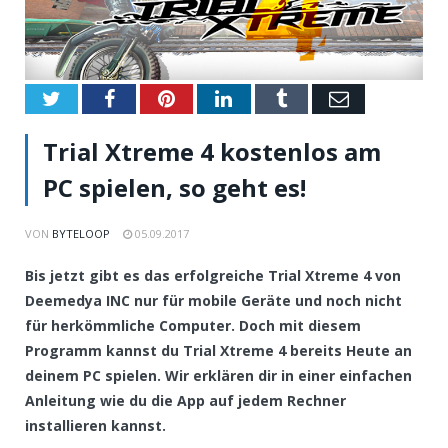
Twitter
Facebook
Pinterest
LinkedIn
Tumblr
Email
Trial Xtreme 4 kostenlos am
PC spielen, so geht es!
VON
BYTELOOP
05.09.2017
Bis jetzt gibt es das erfolgreiche Trial Xtreme 4 von
Deemedya INC nur für mobile Geräte und noch nicht
für herkömmliche Computer. Doch mit diesem
Programm kannst du Trial Xtreme 4 bereits Heute an
deinem PC spielen. Wir erklären dir in einer einfachen
Anleitung wie du die App auf jedem Rechner
installieren kannst.