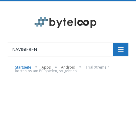
NAVIGIEREN
»
»
»
Startseite
Apps
Android
Trial Xtreme 4
kostenlos am PC spielen, so geht es!