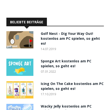
BELIEBTE BEITRÄGE
Golf Nest - Dig Your Way Out!
kostenlos am PC spielen, so geht
es!
14.07.2019
Sponge Art kostenlos am PC
spielen, so geht es!
07.01.2022
Icing On The Cake kostenlos am PC
spielen, so geht es!
17.10.2019
Wacky Jelly kostenlos am PC