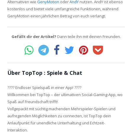
Alternativen wie
GenyMotion
oder
AndY
nutzen. AndY ist ebenso
kostenlos und bietet viele umfangreiche Funktionen, während
GenyMotion einen jährlichen Betrag von euch verlangt.
Gefällt dir der Artikel?
Dann teile ihn mit deinen Freunden.
Über TopTop : Spiele & Chat
???? Endloser Spielspaß in einer App! ????
Willkommen bei TopTop – der ultimativen Social-Gaming-App, wo
Spaß auf Freundschaft trifft!
Vollgepackt mit süchtig machenden Mehrspieler-Spielen und
aufregenden Möglichkeiten zu connecten, ist TopTop dein
Anlaufpunkt für unendliche Unterhaltung und Echtzeit-
Interaktion.