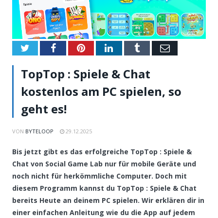
Twitter
Facebook
Pinterest
LinkedIn
Tumblr
Email
TopTop : Spiele & Chat
kostenlos am PC spielen, so
geht es!
VON
BYTELOOP
29.12.2025
Bis jetzt gibt es das erfolgreiche TopTop : Spiele &
Chat von Social Game Lab nur für mobile Geräte und
noch nicht für herkömmliche Computer. Doch mit
diesem Programm kannst du TopTop : Spiele & Chat
bereits Heute an deinem PC spielen. Wir erklären dir in
einer einfachen Anleitung wie du die App auf jedem