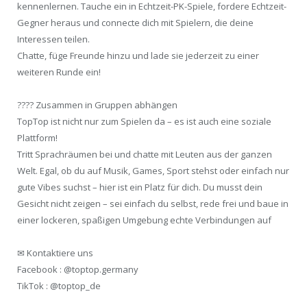
kennenlernen. Tauche ein in Echtzeit-PK-Spiele, fordere Echtzeit-
Gegner heraus und connecte dich mit Spielern, die deine
Interessen teilen.
Chatte, füge Freunde hinzu und lade sie jederzeit zu einer
weiteren Runde ein!
???? Zusammen in Gruppen abhängen
TopTop ist nicht nur zum Spielen da – es ist auch eine soziale
Plattform!
Tritt Sprachräumen bei und chatte mit Leuten aus der ganzen
Welt. Egal, ob du auf Musik, Games, Sport stehst oder einfach nur
gute Vibes suchst – hier ist ein Platz für dich. Du musst dein
Gesicht nicht zeigen – sei einfach du selbst, rede frei und baue in
einer lockeren, spaßigen Umgebung echte Verbindungen auf
✉ Kontaktiere uns
Facebook : @toptop.germany
TikTok : @toptop_de