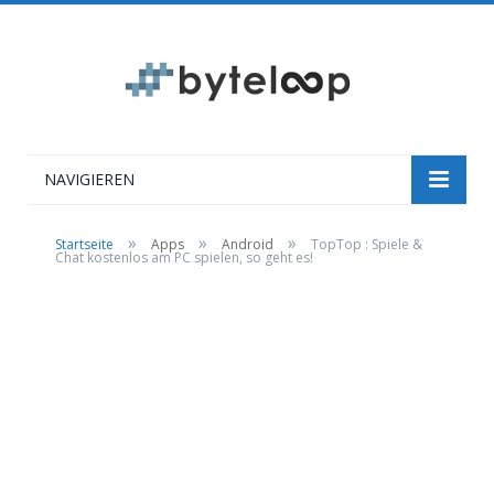
NAVIGIEREN
»
»
»
Startseite
Apps
Android
TopTop : Spiele &
Chat kostenlos am PC spielen, so geht es!