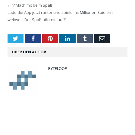
???? Mach mit beim Spaß!
Lade die App jetzt runter und spiele mit Millionen Spielern
weltweit. Der Spaß hört nie auf!"
Twitter
Facebook
Pinterest
LinkedIn
Tumblr
Email
ÜBER DEN AUTOR
BYTELOOP