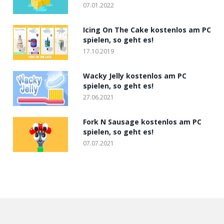
07.01.2022
Icing On The Cake kostenlos am PC
spielen, so geht es!
17.10.2019
Wacky Jelly kostenlos am PC
spielen, so geht es!
27.06.2021
Fork N Sausage kostenlos am PC
spielen, so geht es!
07.07.2021