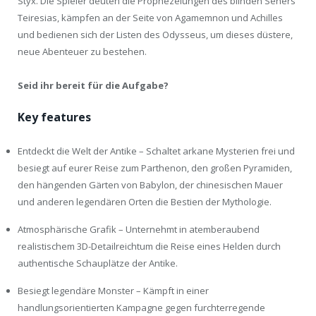
Styx. Die Spieler deuten die Prophezeiungen des blinden Sehers
Teiresias, kämpfen an der Seite von Agamemnon und Achilles
und bedienen sich der Listen des Odysseus, um dieses düstere,
neue Abenteuer zu bestehen.
Seid ihr bereit für die Aufgabe?
Key features
Entdeckt die Welt der Antike – Schaltet arkane Mysterien frei und
besiegt auf eurer Reise zum Parthenon, den großen Pyramiden,
den hängenden Gärten von Babylon, der chinesischen Mauer
und anderen legendären Orten die Bestien der Mythologie.
Atmosphärische Grafik – Unternehmt in atemberaubend
realistischem 3D-Detailreichtum die Reise eines Helden durch
authentische Schauplätze der Antike.
Besiegt legendäre Monster – Kämpft in einer
handlungsorientierten Kampagne gegen furchterregende