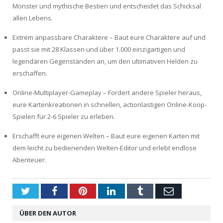
Monster und mythische Bestien und entscheidet das Schicksal
allen Lebens.
Extrem anpassbare Charaktere – Baut eure Charaktere auf und
passt sie mit 28 Klassen und über 1.000 einzigartigen und
legendären Gegenständen an, um den ultimativen Helden zu
erschaffen.
Online-Multiplayer-Gameplay – Fordert andere Spieler heraus,
eure Kartenkreationen in schnellen, actionlastigen Online-Koop-
Spielen für 2-6 Spieler zu erleben.
Erschafft eure eigenen Welten – Baut eure eigenen Karten mit
dem leicht zu bedienenden Welten-Editor und erlebt endlose
Abenteuer.
Twitter
Facebook
Pinterest
LinkedIn
Tumblr
Email
ÜBER DEN AUTOR