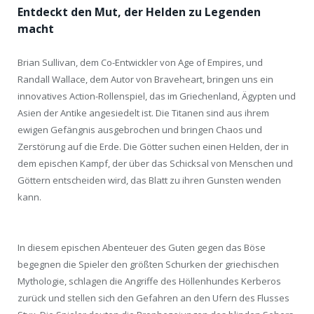
Entdeckt den Mut, der Helden zu Legenden
macht
Brian Sullivan, dem Co-Entwickler von Age of Empires, und
Randall Wallace, dem Autor von Braveheart, bringen uns ein
innovatives Action-Rollenspiel, das im Griechenland, Ägypten und
Asien der Antike angesiedelt ist. Die Titanen sind aus ihrem
ewigen Gefängnis ausgebrochen und bringen Chaos und
Zerstörung auf die Erde. Die Götter suchen einen Helden, der in
dem epischen Kampf, der über das Schicksal von Menschen und
Göttern entscheiden wird, das Blatt zu ihren Gunsten wenden
kann.
In diesem epischen Abenteuer des Guten gegen das Böse
begegnen die Spieler den größten Schurken der griechischen
Mythologie, schlagen die Angriffe des Höllenhundes Kerberos
zurück und stellen sich den Gefahren an den Ufern des Flusses