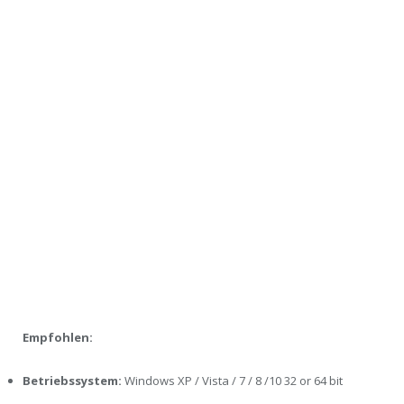
Empfohlen:
Betriebssystem:
Windows XP / Vista / 7 / 8 /10 32 or 64 bit