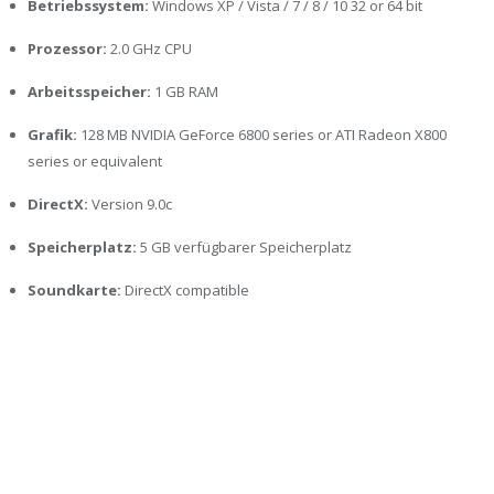
Betriebssystem:
Windows XP / Vista / 7 / 8 / 10 32 or 64 bit
Prozessor:
2.0 GHz CPU
Arbeitsspeicher:
1 GB RAM
Grafik:
128 MB NVIDIA GeForce 6800 series or ATI Radeon X800
series or equivalent
DirectX:
Version 9.0c
Speicherplatz:
5 GB verfügbarer Speicherplatz
Soundkarte:
DirectX compatible