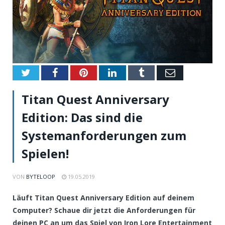
Twitter
Facebook
Pinterest
LinkedIn
Tumblr
Email
Titan Quest Anniversary
Edition: Das sind die
Systemanforderungen zum
Spielen!
VON
BYTELOOP
19.05.2019
Läuft Titan Quest Anniversary Edition auf deinem
Computer? Schaue dir jetzt die Anforderungen für
deinen PC an um das Spiel von Iron Lore Entertainment