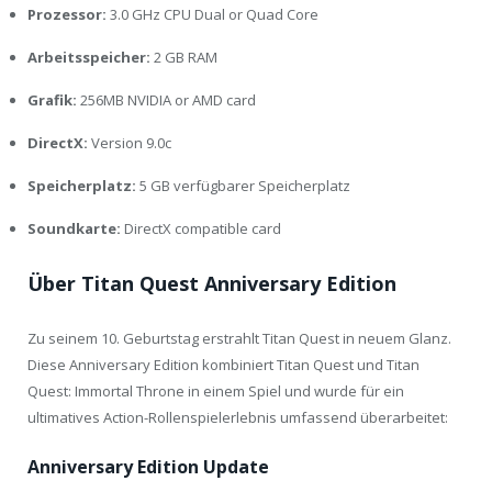
Prozessor:
3.0 GHz CPU Dual or Quad Core
Arbeitsspeicher:
2 GB RAM
Grafik:
256MB NVIDIA or AMD card
DirectX:
Version 9.0c
Speicherplatz:
5 GB verfügbarer Speicherplatz
Soundkarte:
DirectX compatible card
Über Titan Quest Anniversary Edition
Zu seinem 10. Geburtstag erstrahlt Titan Quest in neuem Glanz.
Diese Anniversary Edition kombiniert Titan Quest und Titan
Quest: Immortal Throne in einem Spiel und wurde für ein
ultimatives Action-Rollenspielerlebnis umfassend überarbeitet:
Anniversary Edition Update