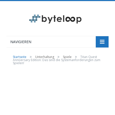
NAVIGIEREN
»
»
»
Startseite
Unterhaltung
Spiele
Titan Quest
Anniversary Edition: Das sind die Systemanforderungen zum
Spielen!