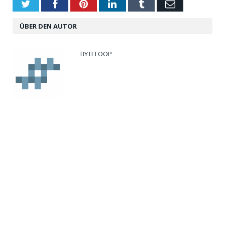
Twitter
Facebook
Pinterest
LinkedIn
Tumblr
Email
ÜBER DEN AUTOR
BYTELOOP