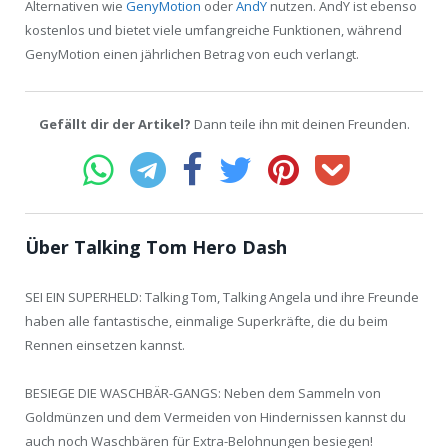
Alternativen wie
GenyMotion
oder
AndY
nutzen. AndY ist ebenso
kostenlos und bietet viele umfangreiche Funktionen, während
GenyMotion einen jährlichen Betrag von euch verlangt.
Gefällt dir der Artikel?
Dann teile ihn mit deinen Freunden.
Über Talking Tom Hero Dash
SEI EIN SUPERHELD: Talking Tom, Talking Angela und ihre Freunde
haben alle fantastische, einmalige Superkräfte, die du beim
Rennen einsetzen kannst.
BESIEGE DIE WASCHBÄR-GANGS: Neben dem Sammeln von
Goldmünzen und dem Vermeiden von Hindernissen kannst du
auch noch Waschbären für Extra-Belohnungen besiegen!