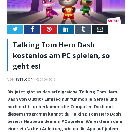
Twitter
Facebook
Pinterest
LinkedIn
Tumblr
Email
Talking Tom Hero Dash
kostenlos am PC spielen, so
geht es!
VON
BYTELOOP
09.06.2019
Bis jetzt gibt es das erfolgreiche Talking Tom Hero
Dash von Outfit7 Limited nur für mobile Geräte und
noch nicht für herkömmliche Computer. Doch mit
diesem Programm kannst du Talking Tom Hero Dash
bereits Heute an deinem PC spielen. Wir erklären dir in
einer einfachen Anleitung wie du die App auf jedem