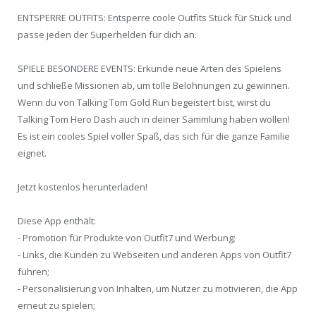
ENTSPERRE OUTFITS: Entsperre coole Outfits Stück für Stück und
passe jeden der Superhelden für dich an.
SPIELE BESONDERE EVENTS: Erkunde neue Arten des Spielens
und schließe Missionen ab, um tolle Belohnungen zu gewinnen.
Wenn du von Talking Tom Gold Run begeistert bist, wirst du
Talking Tom Hero Dash auch in deiner Sammlung haben wollen!
Es ist ein cooles Spiel voller Spaß, das sich für die ganze Familie
eignet.
Jetzt kostenlos herunterladen!
Diese App enthält:
- Promotion für Produkte von Outfit7 und Werbung;
- Links, die Kunden zu Webseiten und anderen Apps von Outfit7
führen;
- Personalisierung von Inhalten, um Nutzer zu motivieren, die App
erneut zu spielen;