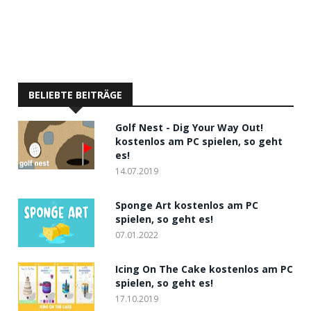
BELIEBTE BEITRÄGE
Golf Nest - Dig Your Way Out!
kostenlos am PC spielen, so geht
es!
14.07.2019
Sponge Art kostenlos am PC
spielen, so geht es!
07.01.2022
Icing On The Cake kostenlos am PC
spielen, so geht es!
17.10.2019