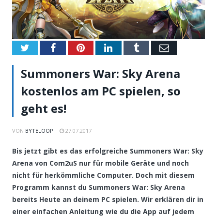
Twitter
Facebook
Pinterest
LinkedIn
Tumblr
Email
Summoners War: Sky Arena
kostenlos am PC spielen, so
geht es!
VON
BYTELOOP
27.07.2017
Bis jetzt gibt es das erfolgreiche Summoners War: Sky
Arena von Com2uS nur für mobile Geräte und noch
nicht für herkömmliche Computer. Doch mit diesem
Programm kannst du Summoners War: Sky Arena
bereits Heute an deinem PC spielen. Wir erklären dir in
einer einfachen Anleitung wie du die App auf jedem