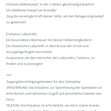
Echtzeit-Gildenkampf, in der 3 Gilden gleichzeitig kämpfen!
Ein erbitterter Kampf um Kristalle!
Zeig die vereinigte Kraft deiner Gilde, um den Belagerungskampf
zu gewinnen!
[Tartarus' Labyrinth]
Ein besonderes Abenteuer mit deinen Gildenmitgliedern!
Ein chaotisches Labyrinth, in dem Bosse der Urzeit und
einzigartige Regeln herrschen!
Kooperiere, um den Herrscher des Labyrinths, Tartaros, zu
finden und zu besiegen!
***
Zugangsberechtigungshinweis für das Gameplay
SPEICHERUNG: Die Erlaubnis zur Speicherung der Spieldaten ist
erforderlich und hat keinen Zugriff auf persönliche Dateien wie
Fotos.
TELEFON: Die Erlaubnis ist erforderlich, um mit In-Game-Events