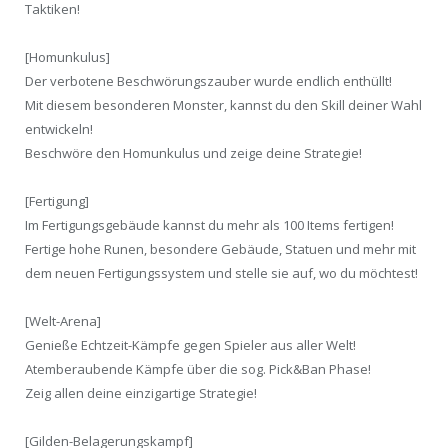
Taktiken!
[Homunkulus]
Der verbotene Beschwörungszauber wurde endlich enthüllt!
Mit diesem besonderen Monster, kannst du den Skill deiner Wahl
entwickeln!
Beschwöre den Homunkulus und zeige deine Strategie!
[Fertigung]
Im Fertigungsgebäude kannst du mehr als 100 Items fertigen!
Fertige hohe Runen, besondere Gebäude, Statuen und mehr mit
dem neuen Fertigungssystem und stelle sie auf, wo du möchtest!
[Welt-Arena]
Genieße Echtzeit-Kämpfe gegen Spieler aus aller Welt!
Atemberaubende Kämpfe über die sog. Pick&Ban Phase!
Zeig allen deine einzigartige Strategie!
[Gilden-Belagerungskampf]