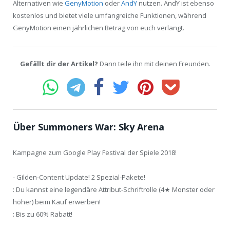
Alternativen wie
GenyMotion
oder
AndY
nutzen. AndY ist ebenso
kostenlos und bietet viele umfangreiche Funktionen, während
GenyMotion einen jährlichen Betrag von euch verlangt.
Gefällt dir der Artikel?
Dann teile ihn mit deinen Freunden.
Über Summoners War: Sky Arena
Kampagne zum Google Play Festival der Spiele 2018!
- Gilden-Content Update! 2 Spezial-Pakete!
: Du kannst eine legendäre Attribut-Schriftrolle (4★ Monster oder
höher) beim Kauf erwerben!
: Bis zu 60% Rabatt!