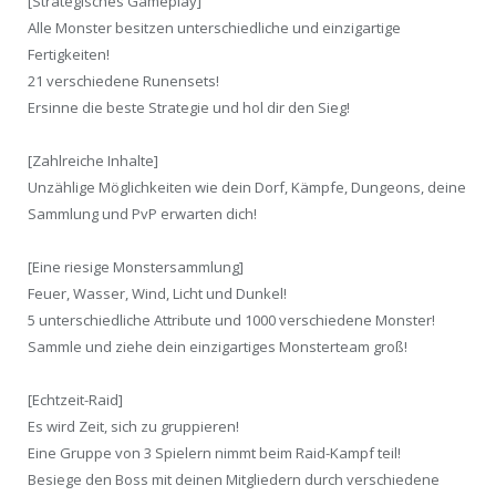
[Strategisches Gameplay]
Alle Monster besitzen unterschiedliche und einzigartige
Fertigkeiten!
21 verschiedene Runensets!
Ersinne die beste Strategie und hol dir den Sieg!
[Zahlreiche Inhalte]
Unzählige Möglichkeiten wie dein Dorf, Kämpfe, Dungeons, deine
Sammlung und PvP erwarten dich!
[Eine riesige Monstersammlung]
Feuer, Wasser, Wind, Licht und Dunkel!
5 unterschiedliche Attribute und 1000 verschiedene Monster!
Sammle und ziehe dein einzigartiges Monsterteam groß!
[Echtzeit-Raid]
Es wird Zeit, sich zu gruppieren!
Eine Gruppe von 3 Spielern nimmt beim Raid-Kampf teil!
Besiege den Boss mit deinen Mitgliedern durch verschiedene