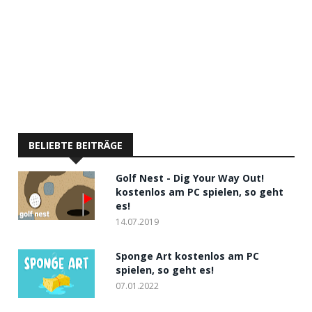
BELIEBTE BEITRÄGE
Golf Nest - Dig Your Way Out!
kostenlos am PC spielen, so geht
es!
14.07.2019
Sponge Art kostenlos am PC
spielen, so geht es!
07.01.2022