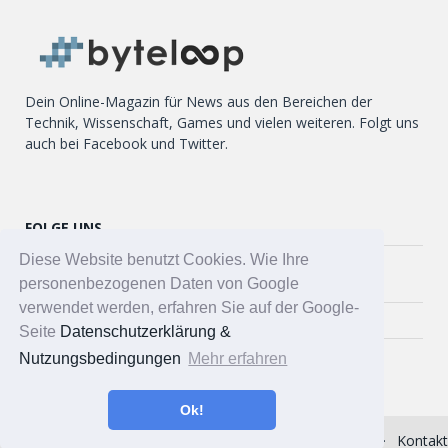
Dein Online-Magazin für News aus den Bereichen der
Technik, Wissenschaft, Games und vielen weiteren. Folgt uns
auch bei Facebook und Twitter.
FOLGE UNS
Diese Website benutzt Cookies. Wie Ihre
Twitter
personenbezogenen Daten von Google
verwendet werden, erfahren Sie auf der Google-
Facebook
Seite
Datenschutzerklärung &
Nutzungsbedingungen
Mehr erfahren
Ok!
Impressum
Datenschutzerklärung
Über uns
Kontakt