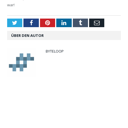
war!
Twitter
Facebook
Pinterest
LinkedIn
Tumblr
Email
ÜBER DEN AUTOR
BYTELOOP