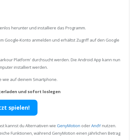
enlos herunter und installiere das Programm.
inem Google-Konto anmelden und erhältst Zugriff auf den Google
Parkour Platform' durchsucht werden. Die Android App kann nun
uter installiert werden.
ele wie auf deinem Smartphone.
terladen und sofort loslegen
tzt spielen!
st kannst du Alternativen wie
GenyMotion
oder
AndY
nutzen.
reiche Funktionen, während GenyMotion einen jährlichen Betrag