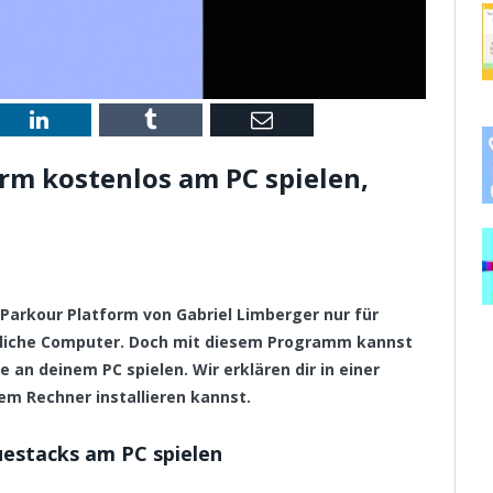
st
LinkedIn
Tumblr
Email
rm kostenlos am PC spielen,
 Parkour Platform von Gabriel Limberger nur für
mliche Computer. Doch mit diesem Programm kannst
 an deinem PC spielen. Wir erklären dir in einer
em Rechner installieren kannst.
uestacks am PC spielen