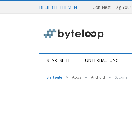
BELIEBTE THEMEN:
Golf Nest - Dig Your
STARTSEITE
UNTERHALTUNG
»
»
»
Startseite
Apps
Android
Stickman P