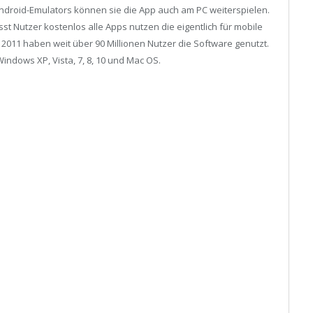
Android-Emulators können sie die App auch am PC weiterspielen.
st Nutzer kostenlos alle Apps nutzen die eigentlich für mobile
 2011 haben weit über 90 Millionen Nutzer die Software genutzt.
Windows XP, Vista, 7, 8, 10 und Mac OS.