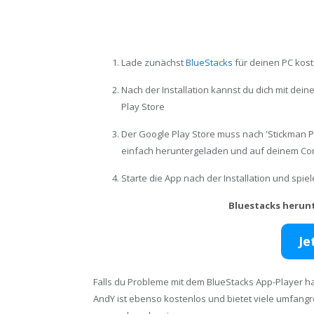
Lade zunächst
BlueStacks
für deinen PC kost
Nach der Installation kannst du dich mit de
Play Store
Der Google Play Store muss nach 'Stickman 
einfach heruntergeladen und auf deinem Comp
Starte die App nach der Installation und spi
Bluestacks herun
Je
Falls du Probleme mit dem BlueStacks App-Player ha
AndY ist ebenso kostenlos und bietet viele umfang