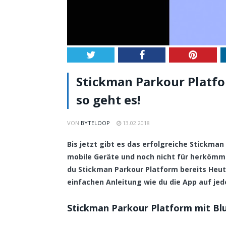
Twitter
Facebook
Pintere
Stickman Parkour Platfo
so geht es!
VON
BYTELOOP
13.02.2018
Bis jetzt gibt es das erfolgreiche Stickman
mobile Geräte und noch nicht für herköm
du Stickman Parkour Platform bereits Heute
einfachen Anleitung wie du die App auf jed
Stickman Parkour Platform mit Bl