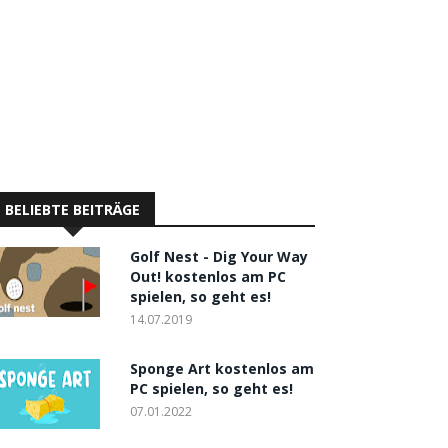
BELIEBTE BEITRÄGE
Golf Nest - Dig Your Way
Out! kostenlos am PC
spielen, so geht es!
14.07.2019
Sponge Art kostenlos am
PC spielen, so geht es!
07.01.2022