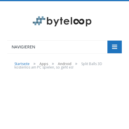
NAVIGIEREN
»
»
»
Startseite
Apps
Android
Split Balls 3D
kostenlos am PC spielen, so geht es!