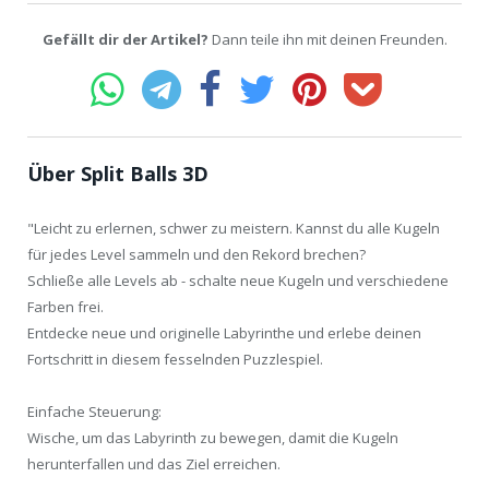
Gefällt dir der Artikel?
Dann teile ihn mit deinen Freunden.
Über Split Balls 3D
"Leicht zu erlernen, schwer zu meistern. Kannst du alle Kugeln
für jedes Level sammeln und den Rekord brechen?
Schließe alle Levels ab - schalte neue Kugeln und verschiedene
Farben frei.
Entdecke neue und originelle Labyrinthe und erlebe deinen
Fortschritt in diesem fesselnden Puzzlespiel.
Einfache Steuerung:
Wische, um das Labyrinth zu bewegen, damit die Kugeln
herunterfallen und das Ziel erreichen.