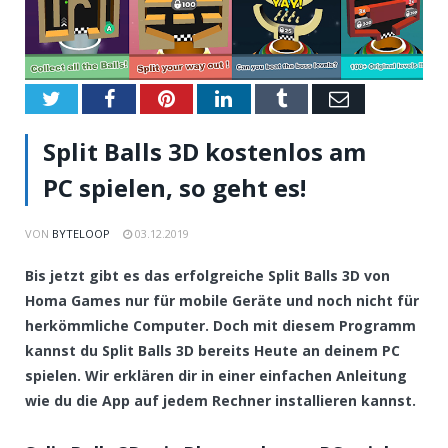
Twitter
Facebook
Pinterest
LinkedIn
Tumblr
Email
Split Balls 3D kostenlos am
PC spielen, so geht es!
VON
BYTELOOP
03.12.2019
Bis jetzt gibt es das erfolgreiche Split Balls 3D von
Homa Games nur für mobile Geräte und noch nicht für
herkömmliche Computer. Doch mit diesem Programm
kannst du Split Balls 3D bereits Heute an deinem PC
spielen. Wir erklären dir in einer einfachen Anleitung
wie du die App auf jedem Rechner installieren kannst.