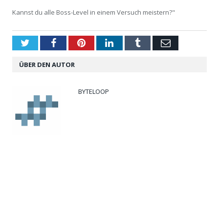
Kannst du alle Boss-Level in einem Versuch meistern?"
Twitter
Facebook
Pinterest
LinkedIn
Tumblr
Email
ÜBER DEN AUTOR
BYTELOOP