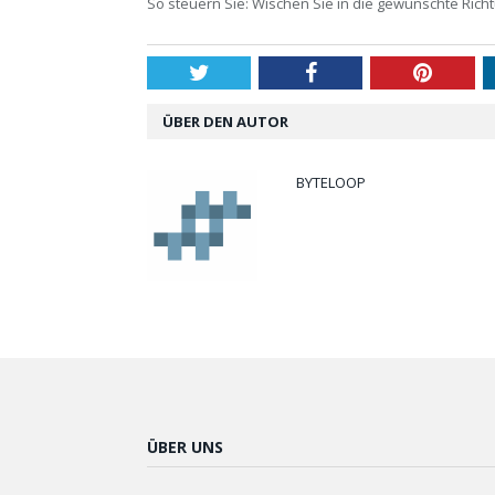
So steuern Sie: Wischen Sie in die gewünschte Rich
Twitter
Facebook
Pintere
ÜBER DEN AUTOR
BYTELOOP
ÜBER UNS