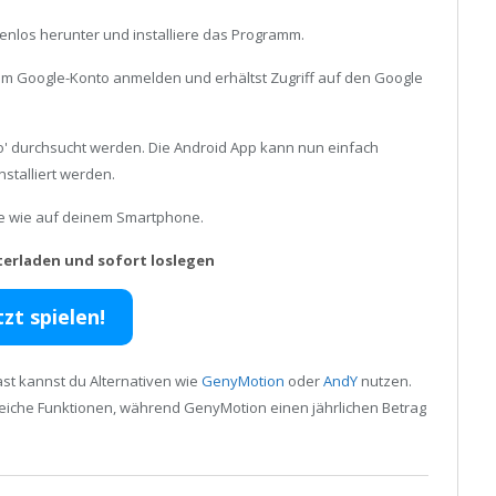
enlos herunter und installiere das Programm.
inem Google-Konto anmelden und erhältst Zugriff auf den Google
o' durchsucht werden. Die Android App kann nun einfach
stalliert werden.
ele wie auf deinem Smartphone.
terladen und sofort loslegen
tzt spielen!
st kannst du Alternativen wie
GenyMotion
oder
AndY
nutzen.
reiche Funktionen, während GenyMotion einen jährlichen Betrag