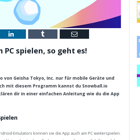
st
LinkedIn
Tumblr
Email
 PC spielen, so geht es!
.io von Geisha Tokyo, Inc. nur für mobile Geräte und
ch mit diesem Programm kannst du Snowball.io
lären dir in einer einfachen Anleitung wie du die App
spielen
Android-Emulators können sie die App auch am PC weiterspielen.