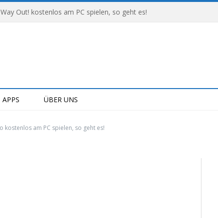
 Way Out! kostenlos am PC spielen, so geht es!
APPS
ÜBER UNS
o kostenlos am PC spielen, so geht es!