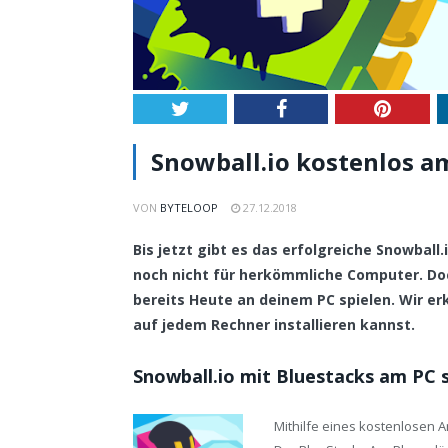
Twitter
Facebook
Pintere
Snowball.io kostenlos am
VON
BYTELOOP
27.12.2018
Bis jetzt gibt es das erfolgreiche Snowball
noch nicht für herkömmliche Computer. Do
bereits Heute an deinem PC spielen. Wir erk
auf jedem Rechner installieren kannst.
Snowball.io mit Bluestacks am PC 
Mithilfe eines kostenlosen 