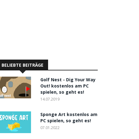
BELIEBTE BEITRÄGE
Golf Nest - Dig Your Way
Out! kostenlos am PC
spielen, so geht es!
14.07.2019
Sponge Art kostenlos am
PC spielen, so geht es!
07.01.2022