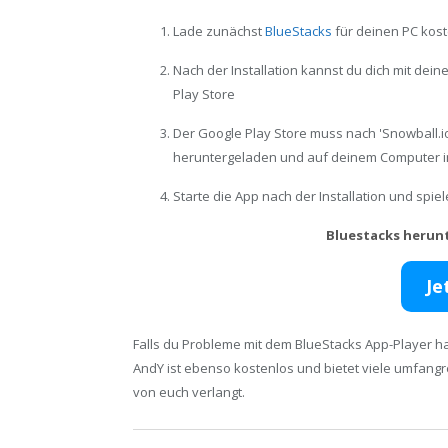
Lade zunächst
BlueStacks
für deinen PC kost
Nach der Installation kannst du dich mit de
Play Store
Der Google Play Store muss nach 'Snowball.i
heruntergeladen und auf deinem Computer in
Starte die App nach der Installation und spi
Bluestacks herun
Je
Falls du Probleme mit dem BlueStacks App-Player ha
AndY ist ebenso kostenlos und bietet viele umfang
von euch verlangt.