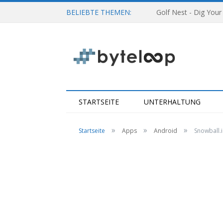
BELIEBTE THEMEN:
Golf Nest - Dig Your
STARTSEITE
UNTERHALTUNG
»
»
»
Startseite
Apps
Android
Snowball.i