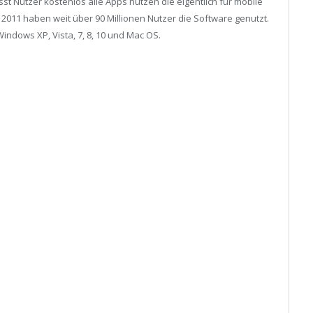
st Nutzer kostenlos alle Apps nutzen die eigentlich für mobile
 2011 haben weit über 90 Millionen Nutzer die Software genutzt.
Windows XP, Vista, 7, 8, 10 und Mac OS.