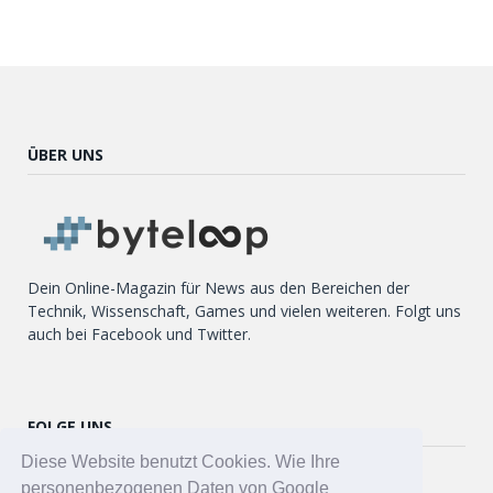
ÜBER UNS
Dein Online-Magazin für News aus den Bereichen der
Technik, Wissenschaft, Games und vielen weiteren. Folgt uns
auch bei Facebook und Twitter.
FOLGE UNS
Diese Website benutzt Cookies. Wie Ihre
Twitter
personenbezogenen Daten von Google