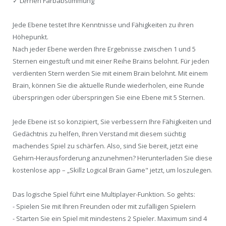
✓ Lernen Farbabstimmung
Jede Ebene testet Ihre Kenntnisse und Fähigkeiten zu ihren
Höhepunkt.
Nach jeder Ebene werden Ihre Ergebnisse zwischen 1 und 5
Sternen eingestuft und mit einer Reihe Brains belohnt. Für jeden
verdienten Stern werden Sie mit einem Brain belohnt. Mit einem
Brain, können Sie die aktuelle Runde wiederholen, eine Runde
überspringen oder überspringen Sie eine Ebene mit 5 Sternen.
Jede Ebene ist so konzipiert, Sie verbessern Ihre Fähigkeiten und
Gedächtnis zu helfen, Ihren Verstand mit diesem süchtig
machendes Spiel zu schärfen. Also, sind Sie bereit, jetzt eine
Gehirn-Herausforderung anzunehmen? Herunterladen Sie diese
kostenlose app – „Skillz Logical Brain Game" jetzt, um loszulegen.
Das logische Spiel führt eine Multiplayer-Funktion. So gehts:
- Spielen Sie mit Ihren Freunden oder mit zufälligen Spielern
- Starten Sie ein Spiel mit mindestens 2 Spieler. Maximum sind 4