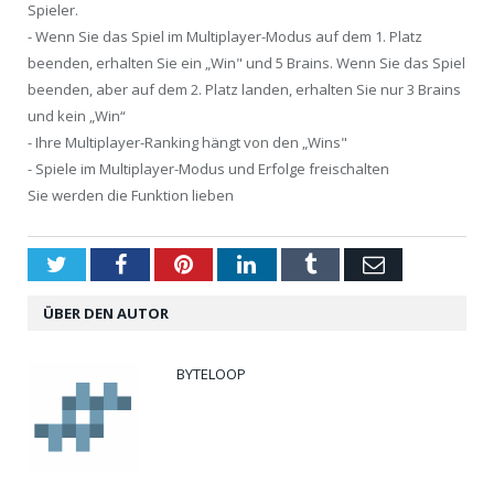
Spieler.
- Wenn Sie das Spiel im Multiplayer-Modus auf dem 1. Platz
beenden, erhalten Sie ein „Win" und 5 Brains. Wenn Sie das Spiel
beenden, aber auf dem 2. Platz landen, erhalten Sie nur 3 Brains
und kein „Win“
- Ihre Multiplayer-Ranking hängt von den „Wins"
- Spiele im Multiplayer-Modus und Erfolge freischalten
Sie werden die Funktion lieben
Twitter
Facebook
Pinterest
LinkedIn
Tumblr
Email
ÜBER DEN AUTOR
BYTELOOP