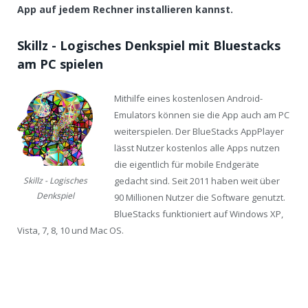
App auf jedem Rechner installieren kannst.
Skillz - Logisches Denkspiel mit Bluestacks
am PC spielen
Mithilfe eines kostenlosen Android-
Emulators können sie die App auch am PC
weiterspielen. Der BlueStacks AppPlayer
lässt Nutzer kostenlos alle Apps nutzen
die eigentlich für mobile Endgeräte
gedacht sind. Seit 2011 haben weit über
Skillz - Logisches
Denkspiel
90 Millionen Nutzer die Software genutzt.
BlueStacks funktioniert auf Windows XP,
Vista, 7, 8, 10 und Mac OS.