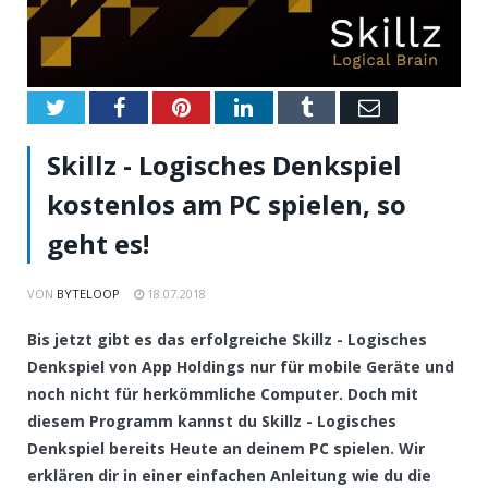
Twitter
Facebook
Pinterest
LinkedIn
Tumblr
Email
Skillz - Logisches Denkspiel
kostenlos am PC spielen, so
geht es!
VON
BYTELOOP
18.07.2018
Bis jetzt gibt es das erfolgreiche Skillz - Logisches
Denkspiel von App Holdings nur für mobile Geräte und
noch nicht für herkömmliche Computer. Doch mit
diesem Programm kannst du Skillz - Logisches
Denkspiel bereits Heute an deinem PC spielen. Wir
erklären dir in einer einfachen Anleitung wie du die