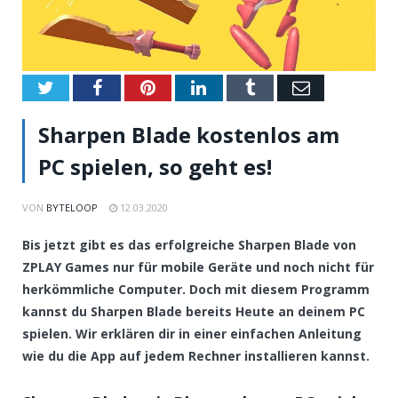
Twitter
Facebook
Pinterest
LinkedIn
Tumblr
Email
Sharpen Blade kostenlos am
PC spielen, so geht es!
VON
BYTELOOP
12.03.2020
Bis jetzt gibt es das erfolgreiche Sharpen Blade von
ZPLAY Games nur für mobile Geräte und noch nicht für
herkömmliche Computer. Doch mit diesem Programm
kannst du Sharpen Blade bereits Heute an deinem PC
spielen. Wir erklären dir in einer einfachen Anleitung
wie du die App auf jedem Rechner installieren kannst.