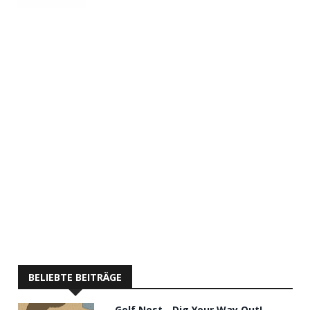
BELIEBTE BEITRÄGE
Golf Nest - Dig Your Way Out!