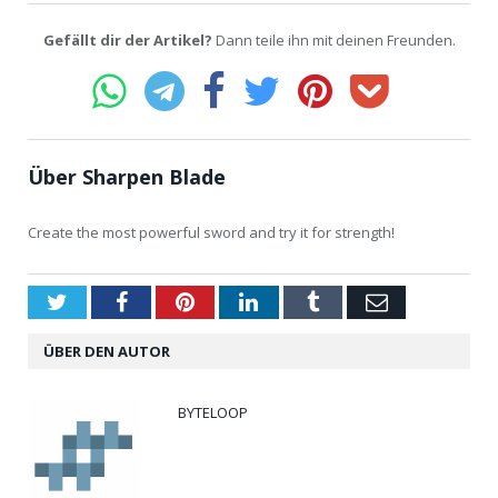
Gefällt dir der Artikel?
Dann teile ihn mit deinen Freunden.
Über Sharpen Blade
Create the most powerful sword and try it for strength!
Twitter
Facebook
Pinterest
LinkedIn
Tumblr
Email
ÜBER DEN AUTOR
BYTELOOP