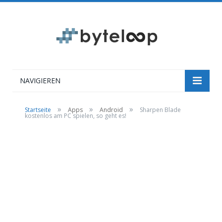
NAVIGIEREN
»
»
»
Startseite
Apps
Android
Sharpen Blade
kostenlos am PC spielen, so geht es!