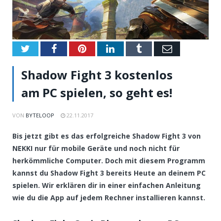
Twitter
Facebook
Pinterest
LinkedIn
Tumblr
Email
Shadow Fight 3 kostenlos
am PC spielen, so geht es!
VON
BYTELOOP
22.11.2017
Bis jetzt gibt es das erfolgreiche Shadow Fight 3 von
NEKKI nur für mobile Geräte und noch nicht für
herkömmliche Computer. Doch mit diesem Programm
kannst du Shadow Fight 3 bereits Heute an deinem PC
spielen. Wir erklären dir in einer einfachen Anleitung
wie du die App auf jedem Rechner installieren kannst.