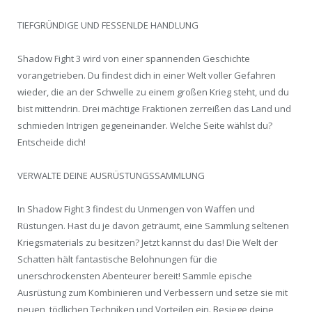
TIEFGRÜNDIGE UND FESSENLDE HANDLUNG
Shadow Fight 3 wird von einer spannenden Geschichte
vorangetrieben. Du findest dich in einer Welt voller Gefahren
wieder, die an der Schwelle zu einem großen Krieg steht, und du
bist mittendrin. Drei mächtige Fraktionen zerreißen das Land und
schmieden Intrigen gegeneinander. Welche Seite wählst du?
Entscheide dich!
VERWALTE DEINE AUSRÜSTUNGSSAMMLUNG
In Shadow Fight 3 findest du Unmengen von Waffen und
Rüstungen. Hast du je davon geträumt, eine Sammlung seltenen
Kriegsmaterials zu besitzen? Jetzt kannst du das! Die Welt der
Schatten hält fantastische Belohnungen für die
unerschrockensten Abenteurer bereit! Sammle epische
Ausrüstung zum Kombinieren und Verbessern und setze sie mit
neuen, tödlichen Techniken und Vorteilen ein. Besiege deine