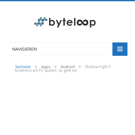
NAVIGIEREN
»
»
»
Startseite
Apps
Android
Shadow Fight 3
kostenlos am PC spielen, so geht es!