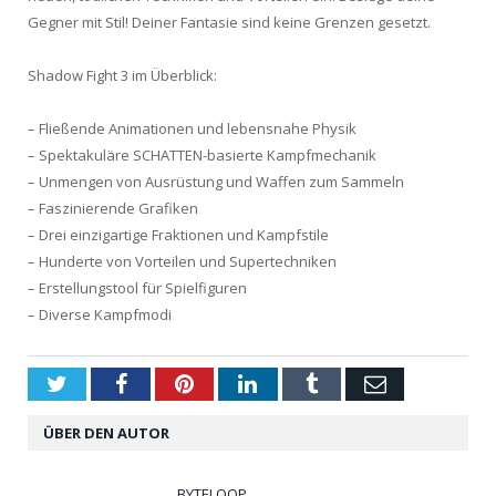
Gegner mit Stil! Deiner Fantasie sind keine Grenzen gesetzt.
Shadow Fight 3 im Überblick:
– Fließende Animationen und lebensnahe Physik
– Spektakuläre SCHATTEN-basierte Kampfmechanik
– Unmengen von Ausrüstung und Waffen zum Sammeln
– Faszinierende Grafiken
– Drei einzigartige Fraktionen und Kampfstile
– Hunderte von Vorteilen und Supertechniken
– Erstellungstool für Spielfiguren
– Diverse Kampfmodi
Twitter
Facebook
Pinterest
LinkedIn
Tumblr
Email
ÜBER DEN AUTOR
BYTELOOP