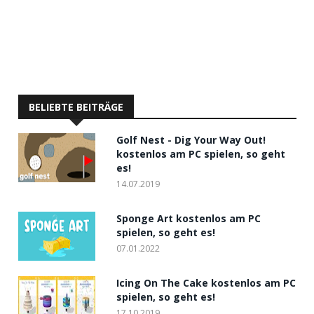
BELIEBTE BEITRÄGE
Golf Nest - Dig Your Way Out!
kostenlos am PC spielen, so geht
es!
14.07.2019
Sponge Art kostenlos am PC
spielen, so geht es!
07.01.2022
Icing On The Cake kostenlos am PC
spielen, so geht es!
17.10.2019