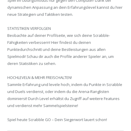
Spiel im Übungsmodus nur gegen den Computer! Dank der
dynamischen Anpassung an dein Erfahrungslevel kannst du hier
neue Strategien und Taktiken testen.
STATISTIKEN VERFOLGEN
Beobachte auf deiner Profilseite, wie sich deine Scrabble-
Fähigkeiten verbessern! Hier findest du deinen
Punktedurchschnitt und deine Bestleistungen aus allen
Spielmodi! Schau dir auch die Profile anderer Spieler an, um
deren Statistiken zu sehen.
HOCHLEVELN & MEHR FREISCHALTEN!
Sammle Erfahrung und levele hoch, indem du Punkte in Scrabble
und Duels verdienst, oder indem du die Arena-Ranglisten
dominierst! Durch Level erhältst du Zugriff auf weitere Features
und verdienst mehr Sammelspielsteine!
Spiel heute Scrabble GO – Dein Siegerwort lauert schon!