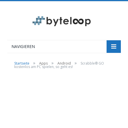
NAVIGIEREN
»
»
»
Startseite
Apps
Android
Scrabble® GO
kostenlos am PC spielen, so geht es!