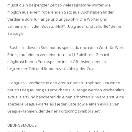
musst du in begrenzter Zeit so viele Highscore-Wörter wie
möglich aus einem rotierenden Satz aus Buchstaben finden.
Verdiene Boni für lange und ungewöhnliche Wörter und
verfeinere mit den Boosts „Hint“, „Upgrade“ und „Shuffle“ deine
Strategie!
- Rush – In diesem Solomodus spielst du nach dem Wort-für-Wort-
Prinzip auf einem verkleinerten 11x11-Spielbrett! Geh mit
möglichst hohen Punktspielen in die Offensive, denn mit
begrenzter Zeit und Rundenzahl zählt jeder Zug!
- Leagues – Verdiene in den Arena-Partien Trophäen, um einen
neuen League-Rang zu erreichen! Die Ränge werden wöchentlich
aktualisiert und bescheren dir einen erhöhten XP-Verdienst, eine
spezielle League-Karte aus jeder Kiste sowie einen exklusiven
League-Rahmen, der deinen Fortschritt symbolisiert.
ÜBUNGSMODUS