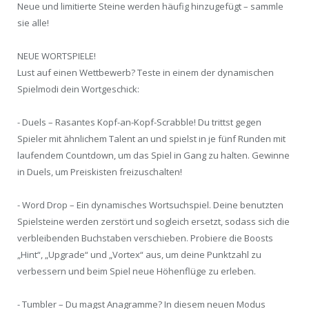
Neue und limitierte Steine werden häufig hinzugefügt – sammle
sie alle!
NEUE WORTSPIELE!
Lust auf einen Wettbewerb? Teste in einem der dynamischen
Spielmodi dein Wortgeschick:
- Duels – Rasantes Kopf-an-Kopf-Scrabble! Du trittst gegen
Spieler mit ähnlichem Talent an und spielst in je fünf Runden mit
laufendem Countdown, um das Spiel in Gang zu halten. Gewinne
in Duels, um Preiskisten freizuschalten!
- Word Drop – Ein dynamisches Wortsuchspiel. Deine benutzten
Spielsteine werden zerstört und sogleich ersetzt, sodass sich die
verbleibenden Buchstaben verschieben. Probiere die Boosts
„Hint“, „Upgrade“ und „Vortex“ aus, um deine Punktzahl zu
verbessern und beim Spiel neue Höhenflüge zu erleben.
- Tumbler – Du magst Anagramme? In diesem neuen Modus