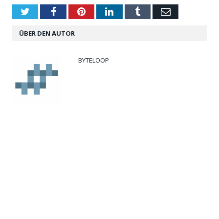
Twitter
Facebook
Pinterest
LinkedIn
Tumblr
Email
ÜBER DEN AUTOR
BYTELOOP