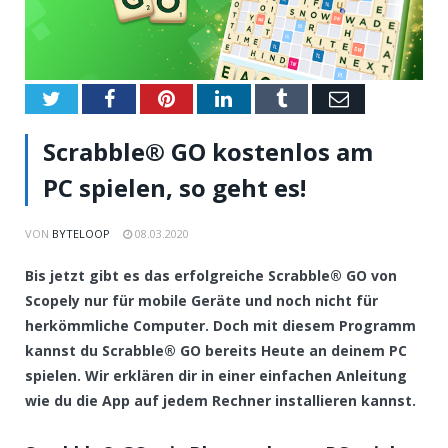
Twitter
Facebook
Pinterest
LinkedIn
Tumblr
Email
Scrabble® GO kostenlos am
PC spielen, so geht es!
VON
BYTELOOP
08.03.2020
Bis jetzt gibt es das erfolgreiche Scrabble® GO von
Scopely nur für mobile Geräte und noch nicht für
herkömmliche Computer. Doch mit diesem Programm
kannst du Scrabble® GO bereits Heute an deinem PC
spielen. Wir erklären dir in einer einfachen Anleitung
wie du die App auf jedem Rechner installieren kannst.