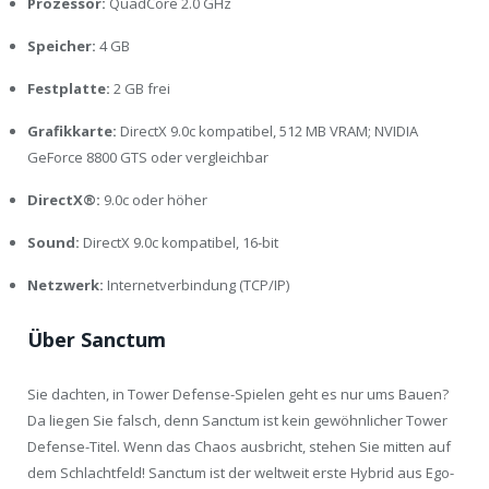
Prozessor:
QuadCore 2.0 GHz
Speicher:
4 GB
Festplatte:
2 GB frei
Grafikkarte:
DirectX 9.0c kompatibel, 512 MB VRAM; NVIDIA
GeForce 8800 GTS oder vergleichbar
DirectX®:
9.0c oder höher
Sound:
DirectX 9.0c kompatibel, 16-bit
Netzwerk:
Internetverbindung (TCP/IP)
Über Sanctum
Sie dachten, in Tower Defense-Spielen geht es nur ums Bauen?
Da liegen Sie falsch, denn Sanctum ist kein gewöhnlicher Tower
Defense-Titel. Wenn das Chaos ausbricht, stehen Sie mitten auf
dem Schlachtfeld! Sanctum ist der weltweit erste Hybrid aus Ego-