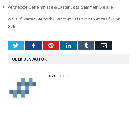
Versteckte Geheimnisse & Easter Eggs. Sammeln Sie alle!
Worauf warten Sie noch? Sanctum liefert Ihnen etwas für Ihr
Geld!
Twitter
Facebook
Pinterest
LinkedIn
Tumblr
Email
ÜBER DEN AUTOR
BYTELOOP