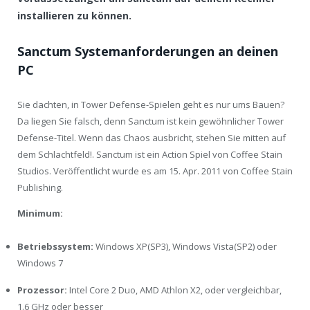
installieren zu können.
Sanctum Systemanforderungen an deinen
PC
Sie dachten, in Tower Defense-Spielen geht es nur ums Bauen?
Da liegen Sie falsch, denn Sanctum ist kein gewöhnlicher Tower
Defense-Titel. Wenn das Chaos ausbricht, stehen Sie mitten auf
dem Schlachtfeld!. Sanctum ist ein Action Spiel von Coffee Stain
Studios. Veröffentlicht wurde es am 15. Apr. 2011 von Coffee Stain
Publishing.
Minimum:
Betriebssystem:
Windows XP(SP3), Windows Vista(SP2) oder
Windows 7
Prozessor:
Intel Core 2 Duo, AMD Athlon X2, oder vergleichbar,
1.6 GHz oder besser