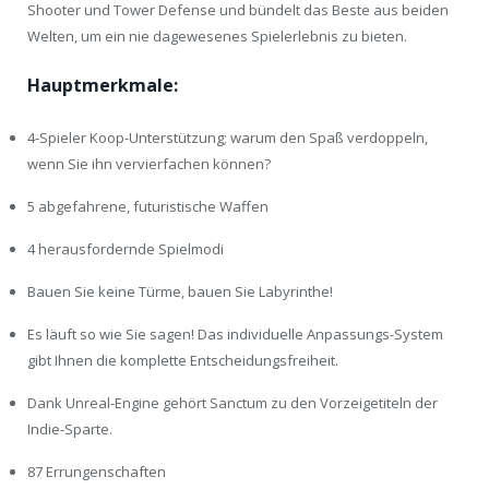
Shooter und Tower Defense und bündelt das Beste aus beiden
Welten, um ein nie dagewesenes Spielerlebnis zu bieten.
Hauptmerkmale:
4-Spieler Koop-Unterstützung; warum den Spaß verdoppeln,
wenn Sie ihn vervierfachen können?
5 abgefahrene, futuristische Waffen
4 herausfordernde Spielmodi
Bauen Sie keine Türme, bauen Sie Labyrinthe!
Es läuft so wie Sie sagen! Das individuelle Anpassungs-System
gibt Ihnen die komplette Entscheidungsfreiheit.
Dank Unreal-Engine gehört Sanctum zu den Vorzeigetiteln der
Indie-Sparte.
87 Errungenschaften