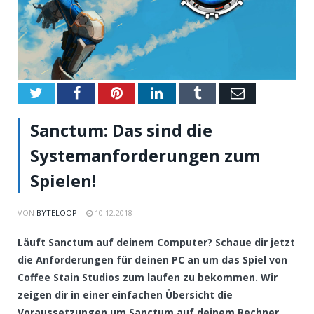
Twitter
Facebook
Pinterest
LinkedIn
Tumblr
Email
Sanctum: Das sind die
Systemanforderungen zum
Spielen!
VON
BYTELOOP
10.12.2018
Läuft Sanctum auf deinem Computer? Schaue dir jetzt
die Anforderungen für deinen PC an um das Spiel von
Coffee Stain Studios zum laufen zu bekommen. Wir
zeigen dir in einer einfachen Übersicht die
Voraussetzungen um Sanctum auf deinem Rechner