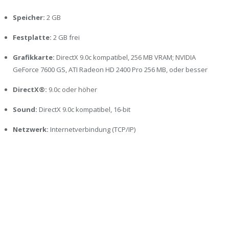
Speicher:
2 GB
Festplatte:
2 GB frei
Grafikkarte:
DirectX 9.0c kompatibel, 256 MB VRAM; NVIDIA
GeForce 7600 GS, ATI Radeon HD 2400 Pro 256 MB, oder besser
DirectX®:
9.0c oder höher
Sound:
DirectX 9.0c kompatibel, 16-bit
Netzwerk:
Internetverbindung (TCP/IP)