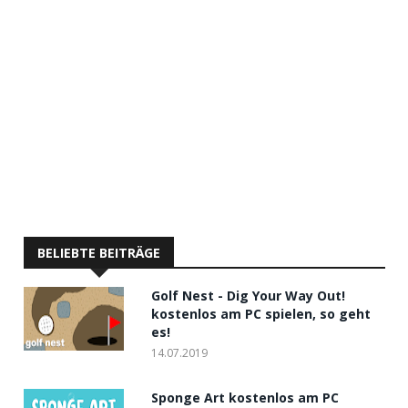
BELIEBTE BEITRÄGE
Golf Nest - Dig Your Way Out!
kostenlos am PC spielen, so geht
es!
14.07.2019
Sponge Art kostenlos am PC