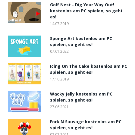
Golf Nest - Dig Your Way Out!
kostenlos am PC spielen, so geht
es!
14.07.2019
Sponge Art kostenlos am PC
spielen, so geht es!
07.01.2022
Icing On The Cake kostenlos am PC
spielen, so geht es!
17.10.2019
Wacky Jelly kostenlos am PC
spielen, so geht es!
27.06.2021
Fork N Sausage kostenlos am PC
spielen, so geht es!
07.07.2021