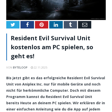
Twitter
Facebook
Pinterest
LinkedIn
Tumblr
Email
Resident Evil Survival Unit
kostenlos am PC spielen, so
geht es!
VON
BYTELOOP
22.11.2025
Bis jetzt gibt es das erfolgreiche Resident Evil Survival
Unit von Aniplex Inc. nur für mobile Geräte und noch
nicht für herkömmliche Computer. Doch mit diesem
Programm kannst du Resident Evil Survival Unit
bereits Heute an deinem PC spielen. Wir erklären dir in
einer einfachen Anleitung wie du die App auf jedem