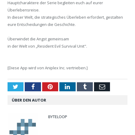
Hauptcharaktere der Serie begleiten euch auf eurer
Überlebensreise.
In dieser Welt, die strategisches Überleben erfordert, gestalten
eure Entscheidungen die Geschichte.
Überwindet die Angst gemeinsam
in der Welt von „Resident Evil Survival Unit".
[Diese App wird von Aniplex Inc. vertrieben.]
Twitter
Facebook
Pinterest
LinkedIn
Tumblr
Email
ÜBER DEN AUTOR
BYTELOOP