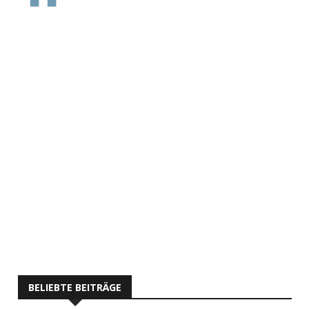
BELIEBTE BEITRÄGE