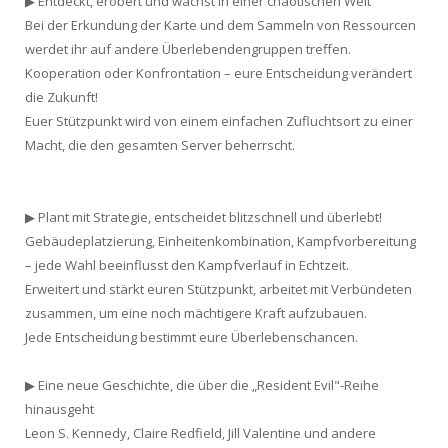
▶ Entdeckt, erobert und wachst in einer chaotischen Welt
Bei der Erkundung der Karte und dem Sammeln von Ressourcen
werdet ihr auf andere Überlebendengruppen treffen.
Kooperation oder Konfrontation – eure Entscheidung verändert
die Zukunft!
Euer Stützpunkt wird von einem einfachen Zufluchtsort zu einer
Macht, die den gesamten Server beherrscht.
▶ Plant mit Strategie, entscheidet blitzschnell und überlebt!
Gebäudeplatzierung, Einheitenkombination, Kampfvorbereitung
– jede Wahl beeinflusst den Kampfverlauf in Echtzeit.
Erweitert und stärkt euren Stützpunkt, arbeitet mit Verbündeten
zusammen, um eine noch mächtigere Kraft aufzubauen.
Jede Entscheidung bestimmt eure Überlebenschancen.
▶ Eine neue Geschichte, die über die „Resident Evil"-Reihe
hinausgeht
Leon S. Kennedy, Claire Redfield, Jill Valentine und andere