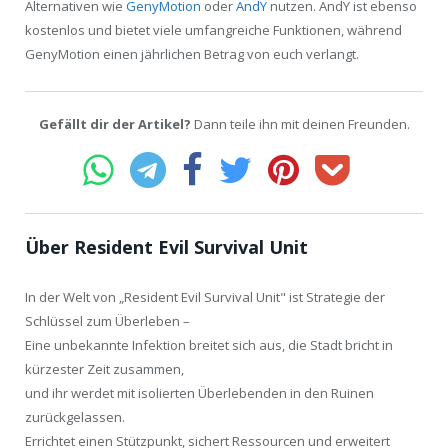
Alternativen wie
GenyMotion
oder
AndY
nutzen. AndY ist ebenso
kostenlos und bietet viele umfangreiche Funktionen, während
GenyMotion einen jährlichen Betrag von euch verlangt.
Gefällt dir der Artikel?
Dann teile ihn mit deinen Freunden.
Über Resident Evil Survival Unit
In der Welt von „Resident Evil Survival Unit" ist Strategie der
Schlüssel zum Überleben –
Eine unbekannte Infektion breitet sich aus, die Stadt bricht in
kürzester Zeit zusammen,
und ihr werdet mit isolierten Überlebenden in den Ruinen
zurückgelassen.
Errichtet einen Stützpunkt, sichert Ressourcen und erweitert