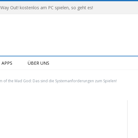
 Way Out! kostenlos am PC spielen, so geht es!
APPS
ÜBER UNS
m of the Mad God: Das sind die Systemanforderungen zum Spielen!