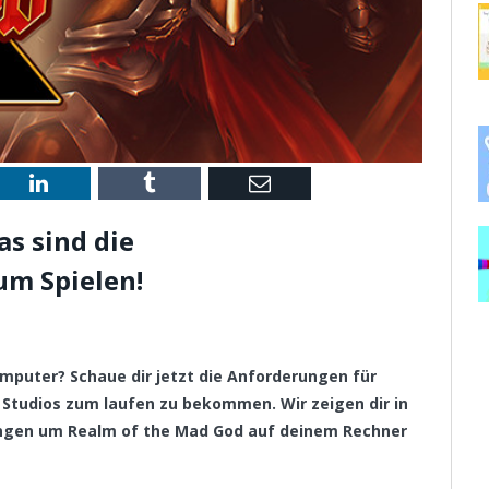
st
LinkedIn
Tumblr
Email
s sind die
m Spielen!
puter? Schaue dir jetzt die Anforderungen für
 Studios zum laufen zu bekommen. Wir zeigen dir in
ungen um Realm of the Mad God auf deinem Rechner