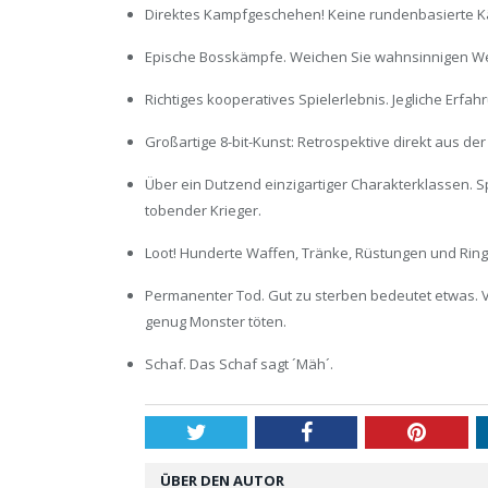
Direktes Kampfgeschehen! Keine rundenbasierte K
Epische Bosskämpfe. Weichen Sie wahnsinnigen Wel
Richtiges kooperatives Spielerlebnis. Jegliche Erfa
Großartige 8-bit-Kunst: Retrospektive direkt aus der 
Über ein Dutzend einzigartiger Charakterklassen. Sp
tobender Krieger.
Loot! Hunderte Waffen, Tränke, Rüstungen und Ring
Permanenter Tod. Gut zu sterben bedeutet etwas. 
genug Monster töten.
Schaf. Das Schaf sagt ´Mäh´.
Twitter
Facebook
Pintere
ÜBER DEN AUTOR