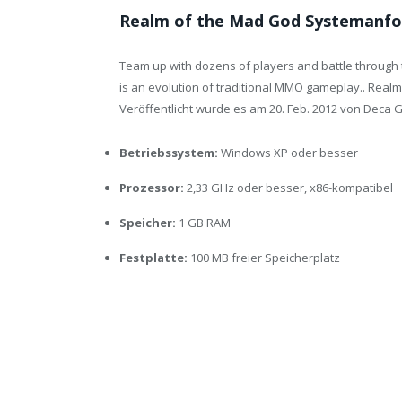
Realm of the Mad God Systemanfo
Team up with dozens of players and battle through t
is an evolution of traditional MMO gameplay.. Realm
Veröffentlicht wurde es am 20. Feb. 2012 von Deca
Betriebssystem:
Windows XP oder besser
Prozessor:
2,33 GHz oder besser, x86-kompatibel
Speicher:
1 GB RAM
Festplatte:
100 MB freier Speicherplatz