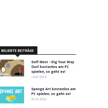
BELIEBTE BEITRÄGE
Golf Nest - Dig Your Way
Out! kostenlos am PC
spielen, so geht es!
14.07.2019
Sponge Art kostenlos am
PC spielen, so geht es!
07.01.2022