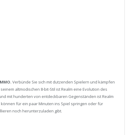
l-MMO.
Verbünde Sie sich mit dutzenden Spielern und kämpfen
seinem altmodischen 8-bit-Stil ist Realm eine Evolution des
 und mit hunderten von entdeckbaren Gegenständen ist Realm
 können für ein paar Minuten ins Spiel springen oder für
llieren noch herunterzuladen gibt.