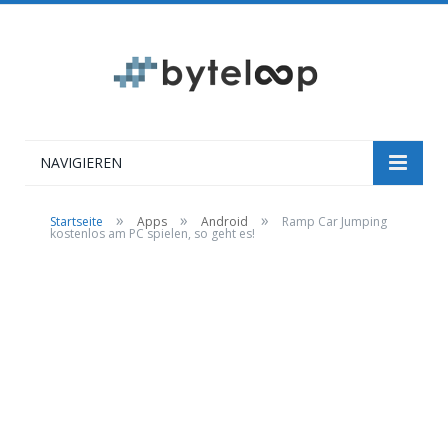
NAVIGIEREN
»
»
»
Startseite
Apps
Android
Ramp Car Jumping
kostenlos am PC spielen, so geht es!