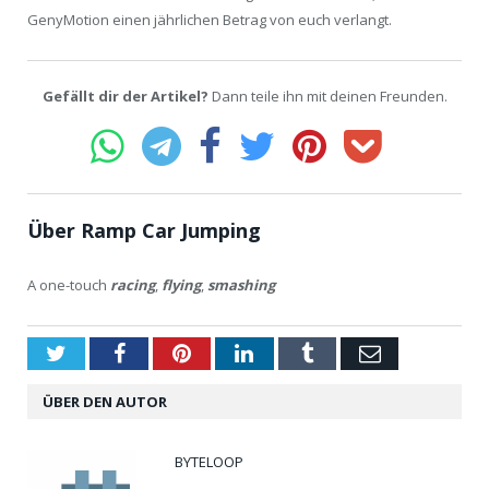
GenyMotion einen jährlichen Betrag von euch verlangt.
Gefällt dir der Artikel?
Dann teile ihn mit deinen Freunden.
Über Ramp Car Jumping
A one-touch
racing
,
flying
,
smashing
Twitter
Facebook
Pinterest
LinkedIn
Tumblr
Email
ÜBER DEN AUTOR
BYTELOOP