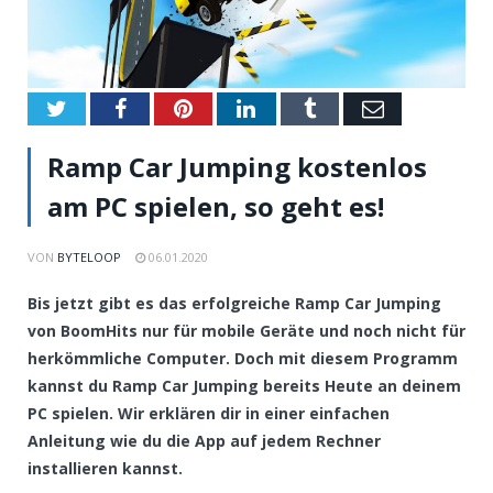
Twitter
Facebook
Pinterest
LinkedIn
Tumblr
Email
Ramp Car Jumping kostenlos
am PC spielen, so geht es!
VON
BYTELOOP
06.01.2020
Bis jetzt gibt es das erfolgreiche Ramp Car Jumping
von BoomHits nur für mobile Geräte und noch nicht für
herkömmliche Computer. Doch mit diesem Programm
kannst du Ramp Car Jumping bereits Heute an deinem
PC spielen. Wir erklären dir in einer einfachen
Anleitung wie du die App auf jedem Rechner
installieren kannst.