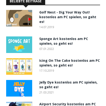
BELIEBTE BEITRÄGE
Golf Nest - Dig Your Way Out!
kostenlos am PC spielen, so geht
es!
14.07.2019
Sponge Art kostenlos am PC
spielen, so geht es!
07.01.2022
Icing On The Cake kostenlos am PC
spielen, so geht es!
17.10.2019
Jelly Dye kostenlos am PC spielen,
so geht es!
21.03.2021
Airport Security kostenlos am PC