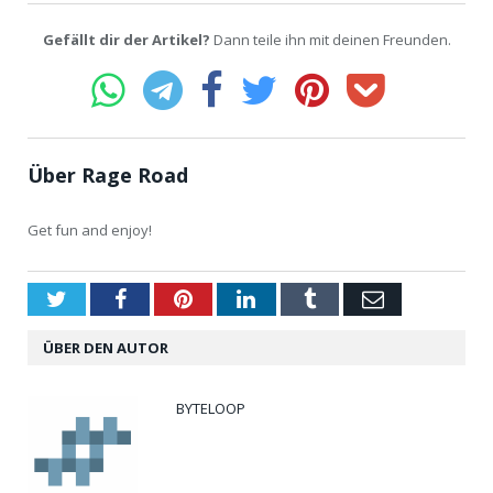
Gefällt dir der Artikel?
Dann teile ihn mit deinen Freunden.
Über Rage Road
Get fun and enjoy!
Twitter
Facebook
Pinterest
LinkedIn
Tumblr
Email
ÜBER DEN AUTOR
BYTELOOP