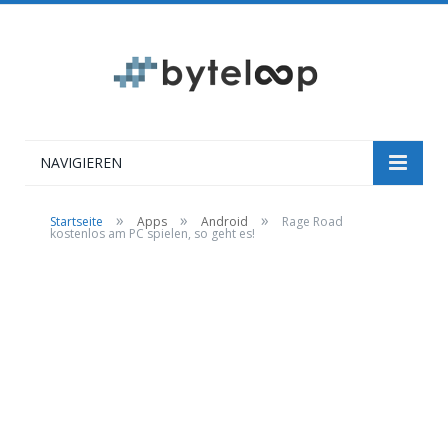
NAVIGIEREN
»
»
»
Startseite
Apps
Android
Rage Road
kostenlos am PC spielen, so geht es!