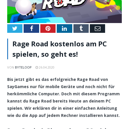
Twitter
Facebook
Pinterest
LinkedIn
Tumblr
Email
Rage Road kostenlos am PC
spielen, so geht es!
VON
BYTELOOP
26.04.2020
Bis jetzt gibt es das erfolgreiche Rage Road von
SayGames nur für mobile Geräte und noch nicht für
herkömmliche Computer. Doch mit diesem Programm
kannst du Rage Road bereits Heute an deinem PC
spielen. Wir erklären dir in einer einfachen Anleitung
wie du die App auf jedem Rechner installieren kannst.