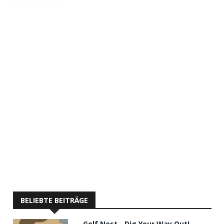
BELIEBTE BEITRÄGE
Golf Nest - Dig Your Way Out!