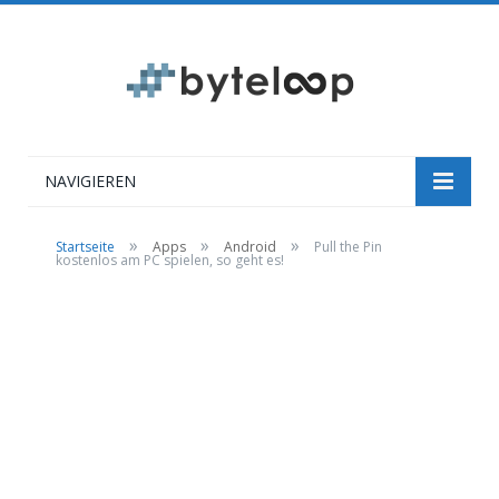
NAVIGIEREN
»
»
»
Startseite
Apps
Android
Pull the Pin
kostenlos am PC spielen, so geht es!