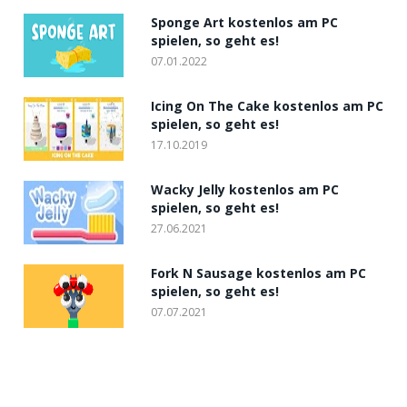
Sponge Art kostenlos am PC
spielen, so geht es!
07.01.2022
Icing On The Cake kostenlos am PC
spielen, so geht es!
17.10.2019
Wacky Jelly kostenlos am PC
spielen, so geht es!
27.06.2021
Fork N Sausage kostenlos am PC
spielen, so geht es!
07.07.2021