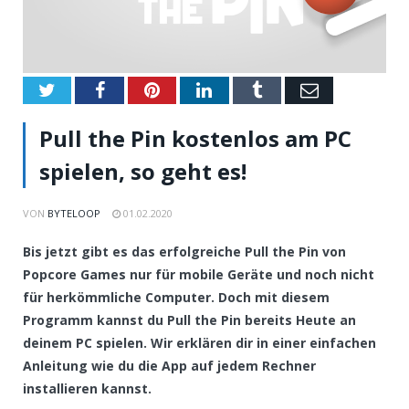
Twitter
Facebook
Pinterest
LinkedIn
Tumblr
Email
Pull the Pin kostenlos am PC
spielen, so geht es!
VON
BYTELOOP
01.02.2020
Bis jetzt gibt es das erfolgreiche Pull the Pin von
Popcore Games nur für mobile Geräte und noch nicht
für herkömmliche Computer. Doch mit diesem
Programm kannst du Pull the Pin bereits Heute an
deinem PC spielen. Wir erklären dir in einer einfachen
Anleitung wie du die App auf jedem Rechner
installieren kannst.