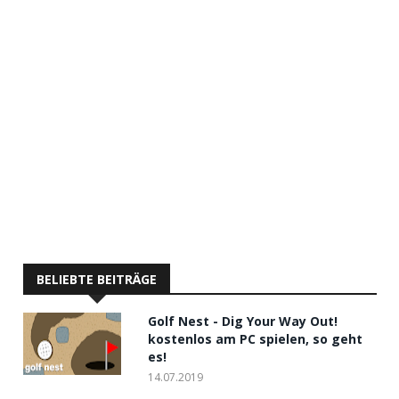
BELIEBTE BEITRÄGE
Golf Nest - Dig Your Way Out!
kostenlos am PC spielen, so geht
es!
14.07.2019