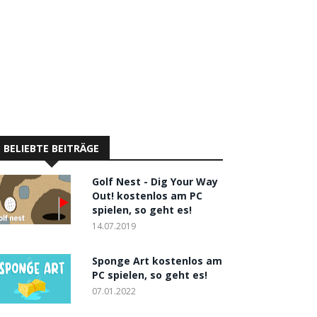
BELIEBTE BEITRÄGE
Golf Nest - Dig Your Way
Out! kostenlos am PC
spielen, so geht es!
14.07.2019
Sponge Art kostenlos am
PC spielen, so geht es!
07.01.2022