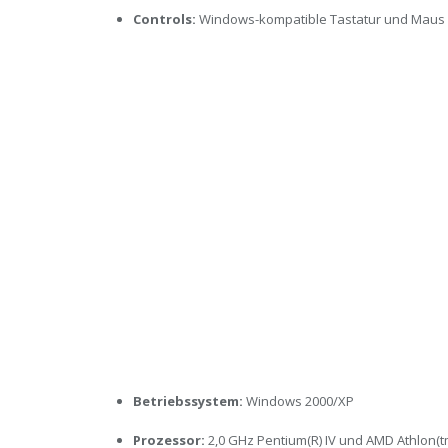
Controls:
Windows-kompatible Tastatur und Maus
Betriebssystem:
Windows 2000/XP
Prozessor:
2,0 GHz Pentium(R) IV und AMD Athlon(t