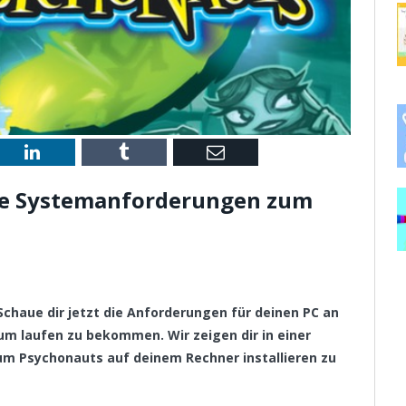
st
LinkedIn
Tumblr
Email
die Systemanforderungen zum
haue dir jetzt die Anforderungen für deinen PC an
um laufen zu bekommen. Wir zeigen dir in einer
um Psychonauts auf deinem Rechner installieren zu