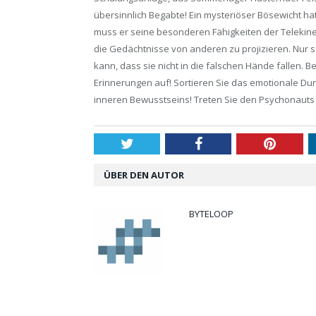
übersinnlich Begabte! Ein mysteriöser Bösewicht ha
muss er seine besonderen Fähigkeiten der Telekinese
die Gedächtnisse von anderen zu projizieren. Nur 
kann, dass sie nicht in die falschen Hände fallen
Erinnerungen auf! Sortieren Sie das emotionale Dur
inneren Bewusstseins! Treten Sie den Psychonauts 
Twitter
Facebook
Pintere
ÜBER DEN AUTOR
BYTELOOP