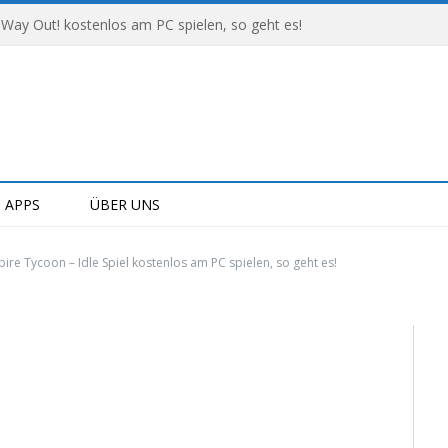
 Way Out! kostenlos am PC spielen, so geht es!
APPS
ÜBER UNS
ire Tycoon – Idle Spiel kostenlos am PC spielen, so geht es!