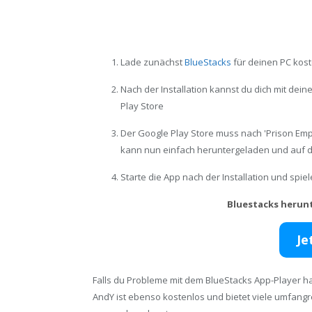
Lade zunächst
BlueStacks
für deinen PC kost
Nach der Installation kannst du dich mit de
Play Store
Der Google Play Store muss nach 'Prison Empi
kann nun einfach heruntergeladen und auf d
Starte die App nach der Installation und spi
Bluestacks herun
Je
Falls du Probleme mit dem BlueStacks App-Player ha
AndY ist ebenso kostenlos und bietet viele umfang