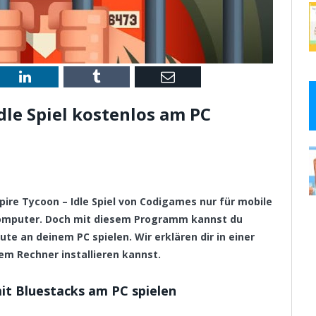
st
LinkedIn
Tumblr
Email
dle Spiel kostenlos am PC
mpire Tycoon – Idle Spiel von Codigames nur für mobile
Computer. Doch mit diesem Programm kannst du
ute an deinem PC spielen. Wir erklären dir in einer
em Rechner installieren kannst.
mit Bluestacks am PC spielen