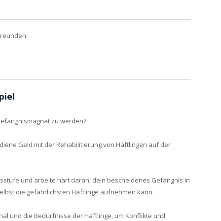
Freunden.
piel
n Gefängnismagnat zu werden?
iene Geld mit der Rehabilitierung von Häftlingen auf der
tsstufe und arbeite hart daran, dein bescheidenes Gefängnis in
elbst die gefährlichsten Häftlinge aufnehmen kann.
al und die Bedürfnisse der Häftlinge, um Konflikte und