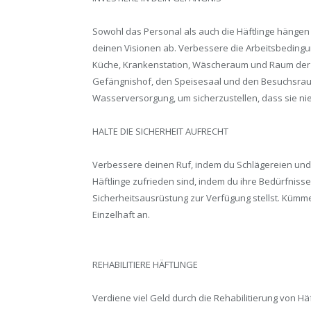
Sowohl das Personal als auch die Häftlinge hängen
deinen Visionen ab. Verbessere die Arbeitsbeding
Küche, Krankenstation, Wäscheraum und Raum der 
Gefängnishof, den Speisesaal und den Besuchsraum 
Wasserversorgung, um sicherzustellen, dass sie ni
HALTE DIE SICHERHEIT AUFRECHT
Verbessere deinen Ruf, indem du Schlägereien und 
Häftlinge zufrieden sind, indem du ihre Bedürfnisse
Sicherheitsausrüstung zur Verfügung stellst. Kümmer
Einzelhaft an.
REHABILITIERE HÄFTLINGE
Verdiene viel Geld durch die Rehabilitierung von Hä