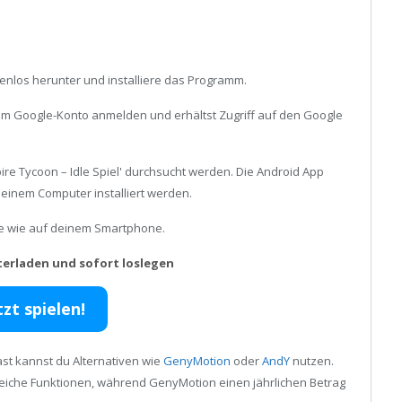
enlos herunter und installiere das Programm.
inem Google-Konto anmelden und erhältst Zugriff auf den Google
re Tycoon – Idle Spiel' durchsucht werden. Die Android App
einem Computer installiert werden.
ele wie auf deinem Smartphone.
terladen und sofort loslegen
tzt spielen!
st kannst du Alternativen wie
GenyMotion
oder
AndY
nutzen.
reiche Funktionen, während GenyMotion einen jährlichen Betrag