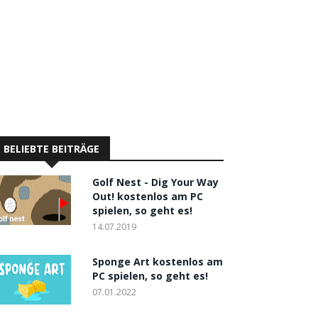
BELIEBTE BEITRÄGE
Golf Nest - Dig Your Way
Out! kostenlos am PC
spielen, so geht es!
14.07.2019
Sponge Art kostenlos am
PC spielen, so geht es!
07.01.2022