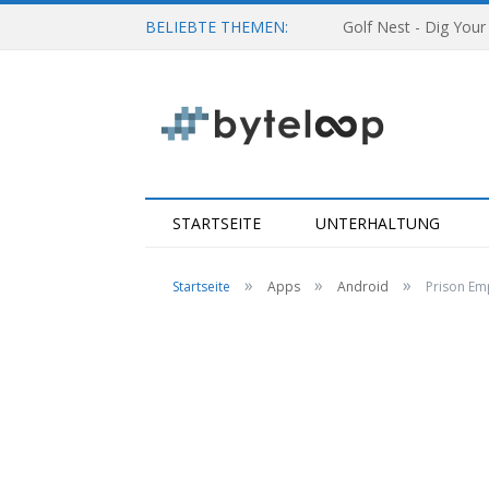
BELIEBTE THEMEN:
Golf Nest - Dig Your
STARTSEITE
UNTERHALTUNG
»
»
»
Startseite
Apps
Android
Prison Emp