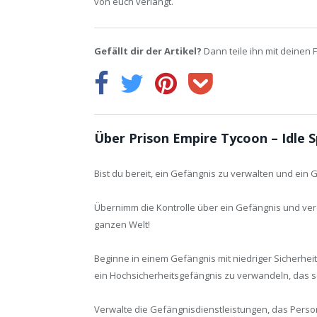
von euch verlangt.
Gefällt dir der Artikel?
Dann teile ihn mit deinen 
Über Prison Empire Tycoon – Idle S
Bist du bereit, ein Gefängnis zu verwalten und ei
Übernimm die Kontrolle über ein Gefängnis und verd
ganzen Welt!
Beginne in einem Gefängnis mit niedriger Sicherhei
ein Hochsicherheitsgefängnis zu verwandeln, das s
Verwalte die Gefängnisdienstleistungen, das Person