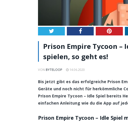
Twitter
Facebook
Pintere
Prison Empire Tycoon – I
spielen, so geht es!
VON
BYTELOOP
14.06.2020
Bis jetzt gibt es das erfolgreiche Prison E
Geräte und noch nicht für herkömmliche 
Prison Empire Tycoon – Idle Spiel bereits He
einfachen Anleitung wie du die App auf jed
Prison Empire Tycoon – Idle Spiel 