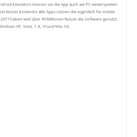
Android-Emulators können sie die App auch am PC weiterspielen.
st Nutzer kostenlos alle Apps nutzen die eigentlich für mobile
 2011 haben weit über 90 Millionen Nutzer die Software genutzt.
Windows XP, Vista, 7, 8, 10 und Mac OS.