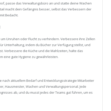
of, passe das Verwaltungsbüro an und statte deine Wachen
tail macht dein Gefängnis besser, selbst das Verbessern der
mit Bedacht.
E
, um Unruhen oder Flucht zu verhindern. Verbessere ihre Zellen
ür Unterhaltung, indem du Bücher zur Verfügung stellst, und
st. Verbessere die Küche und die Mahlzeiten, halte das
m eine gute Hygiene zu gewährleisten.
 je nach aktuellem Bedarf und Entwicklungsstrategie Mitarbeiter
eiter, Hausmeister, Wachen und Verwaltungspersonal. Jede
ngnisses ab, und du musst jedes der Teams gut führen, um es