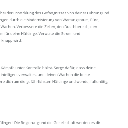
 bei der Entwicklung des Gefängnisses von deiner Führung und
ungen durch die Modernisierung von Wartungsraum, Büro,
Wachen. Verbessere die Zellen, den Duschbereich, den
für deine Häftlinge. Verwalte die Strom- und
e knapp wird.
Kämpfe unter Kontrolle hältst. Sorge dafür, dass deine
 intelligent verwaltest und deinen Wachen die beste
e dich um die gefährlichsten Häftlinge und wende, falls nötig,
ftlingen! Die Regierung und die Gesellschaft werden es dir