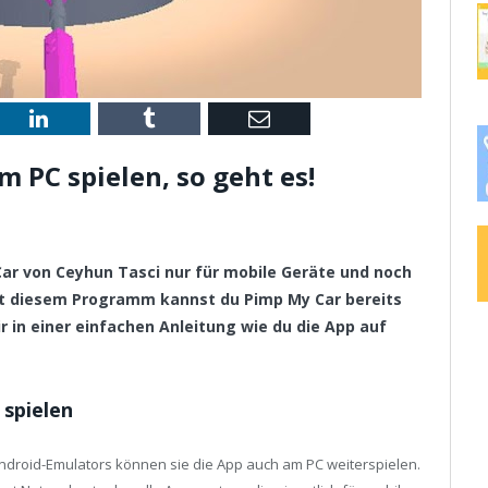
st
LinkedIn
Tumblr
Email
 PC spielen, so geht es!
 Car von Ceyhun Tasci nur für mobile Geräte und noch
t diesem Programm kannst du Pimp My Car bereits
r in einer einfachen Anleitung wie du die App auf
 spielen
Android-Emulators können sie die App auch am PC weiterspielen.