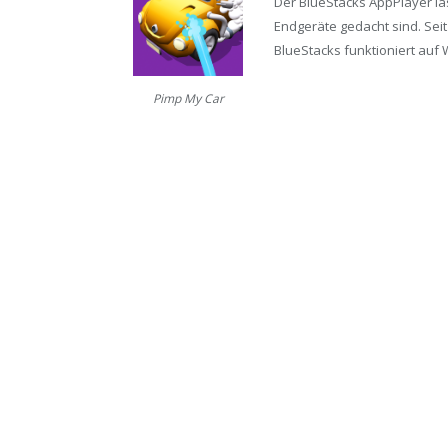
Der BlueStacks AppPlayer läs
Endgeräte gedacht sind. Seit
BlueStacks funktioniert auf 
Pimp My Car