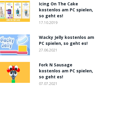
Icing On The Cake
kostenlos am PC spielen,
so geht es!
17.10.2019
Wacky Jelly kostenlos am
PC spielen, so geht es!
27.06.2021
Fork N Sausage
kostenlos am PC spielen,
so geht es!
07.07.2021