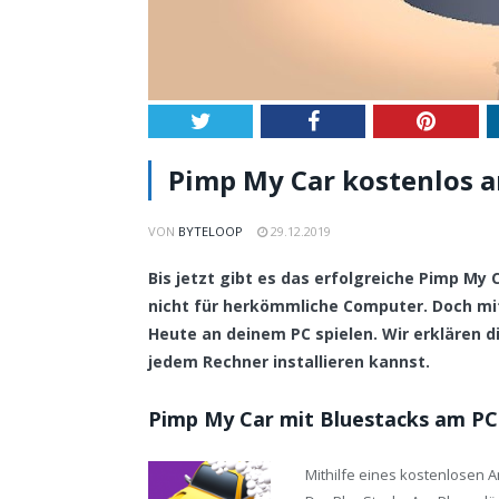
Twitter
Facebook
Pintere
Pimp My Car kostenlos am
VON
BYTELOOP
29.12.2019
Bis jetzt gibt es das erfolgreiche Pimp My
nicht für herkömmliche Computer. Doch mi
Heute an deinem PC spielen. Wir erklären di
jedem Rechner installieren kannst.
Pimp My Car mit Bluestacks am PC
Mithilfe eines kostenlosen 