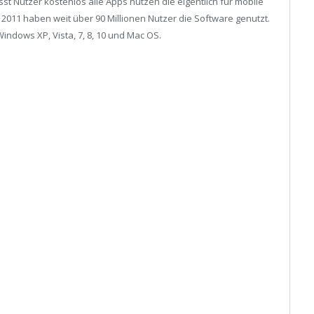
st Nutzer kostenlos alle Apps nutzen die eigentlich für mobile
 2011 haben weit über 90 Millionen Nutzer die Software genutzt.
Windows XP, Vista, 7, 8, 10 und Mac OS.