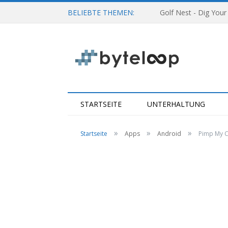
BELIEBTE THEMEN:
Golf Nest - Dig Your
STARTSEITE
UNTERHALTUNG
»
»
»
Startseite
Apps
Android
Pimp My C