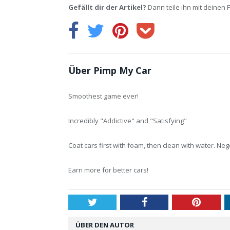
Gefällt dir der Artikel?
Dann teile ihn mit deinen 
Über Pimp My Car
Smoothest game ever!
Incredibly "Addictive" and "Satisfying"
Coat cars first with foam, then clean with water. Nego
Earn more for better cars!
Twitter
Facebook
Pintere
ÜBER DEN AUTOR