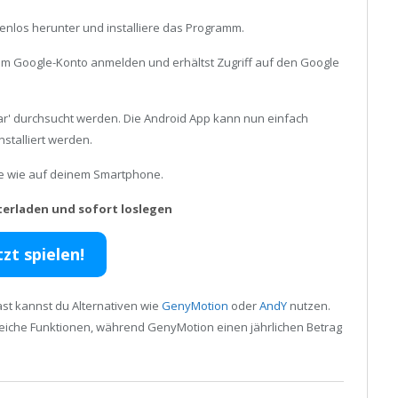
enlos herunter und installiere das Programm.
inem Google-Konto anmelden und erhältst Zugriff auf den Google
ar' durchsucht werden. Die Android App kann nun einfach
stalliert werden.
ele wie auf deinem Smartphone.
terladen und sofort loslegen
tzt spielen!
st kannst du Alternativen wie
GenyMotion
oder
AndY
nutzen.
reiche Funktionen, während GenyMotion einen jährlichen Betrag