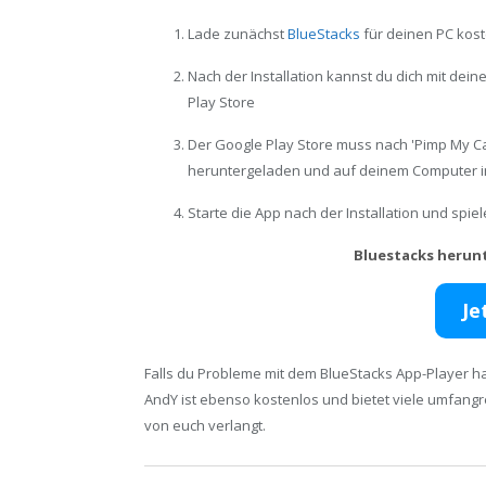
Lade zunächst
BlueStacks
für deinen PC kost
Nach der Installation kannst du dich mit de
Play Store
Der Google Play Store muss nach 'Pimp My C
heruntergeladen und auf deinem Computer in
Starte die App nach der Installation und spi
Bluestacks herun
Je
Falls du Probleme mit dem BlueStacks App-Player ha
AndY ist ebenso kostenlos und bietet viele umfang
von euch verlangt.