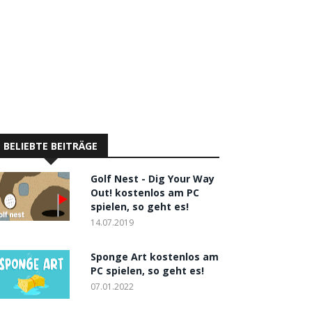
BELIEBTE BEITRÄGE
Golf Nest - Dig Your Way
Out! kostenlos am PC
spielen, so geht es!
14.07.2019
Sponge Art kostenlos am
PC spielen, so geht es!
07.01.2022