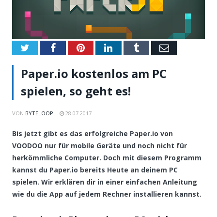
Twitter
Facebook
Pinterest
LinkedIn
Tumblr
Email
Paper.io kostenlos am PC
spielen, so geht es!
VON
BYTELOOP
28.07.2017
Bis jetzt gibt es das erfolgreiche Paper.io von
VOODOO nur für mobile Geräte und noch nicht für
herkömmliche Computer. Doch mit diesem Programm
kannst du Paper.io bereits Heute an deinem PC
spielen. Wir erklären dir in einer einfachen Anleitung
wie du die App auf jedem Rechner installieren kannst.