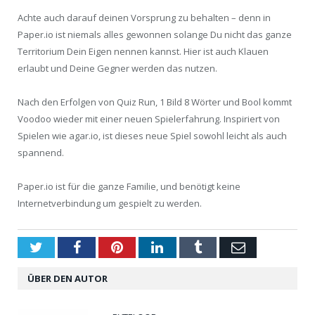
Achte auch darauf deinen Vorsprung zu behalten – denn in
Paper.io ist niemals alles gewonnen solange Du nicht das ganze
Territorium Dein Eigen nennen kannst. Hier ist auch Klauen
erlaubt und Deine Gegner werden das nutzen.
Nach den Erfolgen von Quiz Run, 1 Bild 8 Wörter und Bool kommt
Voodoo wieder mit einer neuen Spielerfahrung. Inspiriert von
Spielen wie agar.io, ist dieses neue Spiel sowohl leicht als auch
spannend.
Paper.io ist für die ganze Familie, und benötigt keine
Internetverbindung um gespielt zu werden.
Twitter
Facebook
Pinterest
LinkedIn
Tumblr
Email
ÜBER DEN AUTOR