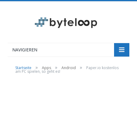
NAVIGIEREN
»
»
»
Startseite
Apps
Android
Paper.io kostenlos
am PC spielen, so geht es!