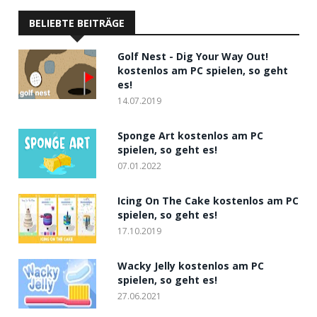
BELIEBTE BEITRÄGE
Golf Nest - Dig Your Way Out!
kostenlos am PC spielen, so geht
es!
14.07.2019
Sponge Art kostenlos am PC
spielen, so geht es!
07.01.2022
Icing On The Cake kostenlos am PC
spielen, so geht es!
17.10.2019
Wacky Jelly kostenlos am PC
spielen, so geht es!
27.06.2021