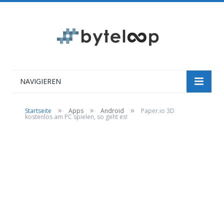
NAVIGIEREN
»
»
»
Startseite
Apps
Android
Paper.io 3D
kostenlos am PC spielen, so geht es!