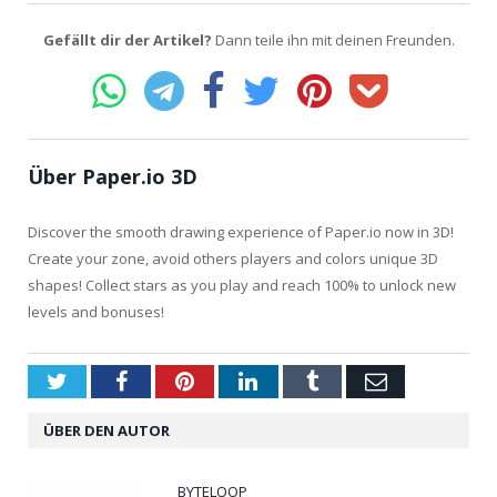
Gefällt dir der Artikel?
Dann teile ihn mit deinen Freunden.
Über Paper.io 3D
Discover the smooth drawing experience of Paper.io now in 3D!
Create your zone, avoid others players and colors unique 3D
shapes! Collect stars as you play and reach 100% to unlock new
levels and bonuses!
Twitter
Facebook
Pinterest
LinkedIn
Tumblr
Email
ÜBER DEN AUTOR
BYTELOOP