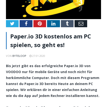
Twitter
Facebook
Pinterest
LinkedIn
Tumblr
Email
Paper.io 3D kostenlos am PC
spielen, so geht es!
VON
BYTELOOP
27.01.2020
Bis jetzt gibt es das erfolgreiche Paper.io 3D von
VOODOO nur für mobile Geräte und noch nicht für
herkömmliche Computer. Doch mit diesem Programm
kannst du Paper.io 3D bereits Heute an deinem PC
spielen. Wir erklären dir in einer einfachen Anleitung
wie du die App auf jedem Rechner installieren kannst.