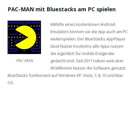
PAC-MAN mit Bluestacks am PC spielen
Mithilfe eines kostenlosen Android-
Emulators können sie die App auch am PC
weiterspielen. Der BlueStacks AppPlayer
lässt Nutzer kostenlos alle Apps nutzen
die eigentlich für mobile Endgeräte
gedacht sind. Seit 2011 haben weit über
PAC-MAN
90 Millionen Nutzer die Software genutzt.
BlueStacks funktioniert auf Windows XP, Vista, 7, 8, 10 und Mac
OS.