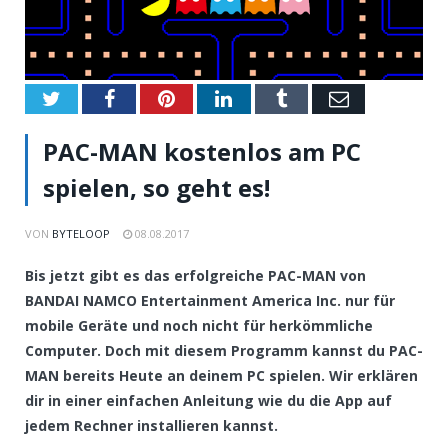
Twitter
Facebook
Pinterest
LinkedIn
Tumblr
Email
PAC-MAN kostenlos am PC
spielen, so geht es!
VON
BYTELOOP
08.08.2017
Bis jetzt gibt es das erfolgreiche PAC-MAN von
BANDAI NAMCO Entertainment America Inc. nur für
mobile Geräte und noch nicht für herkömmliche
Computer. Doch mit diesem Programm kannst du PAC-
MAN bereits Heute an deinem PC spielen. Wir erklären
dir in einer einfachen Anleitung wie du die App auf
jedem Rechner installieren kannst.