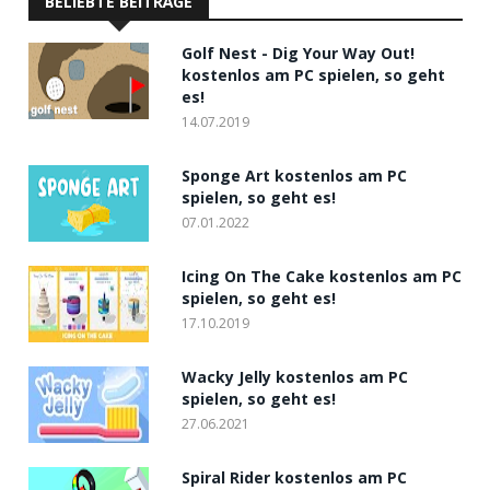
BELIEBTE BEITRÄGE
Golf Nest - Dig Your Way Out!
kostenlos am PC spielen, so geht
es!
14.07.2019
Sponge Art kostenlos am PC
spielen, so geht es!
07.01.2022
Icing On The Cake kostenlos am PC
spielen, so geht es!
17.10.2019
Wacky Jelly kostenlos am PC
spielen, so geht es!
27.06.2021
Spiral Rider kostenlos am PC