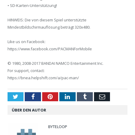
• SD-Karten-Unterstützung!
HINWEIS: Die von diesem Spiel unterstützte
Mindestbildschirmauflösung beträgt 320x480.
Like us on Facebook:
https://www.facebook.com/PACMANForMobile
© 1980, 2008-2017 BANDAI NAMCO Entertainment Inc.
For support, contact:
https://bnea.helpshift.com/a/pac-man/
Twitter
Facebook
Pinterest
LinkedIn
Tumblr
Email
ÜBER DEN AUTOR
BYTELOOP