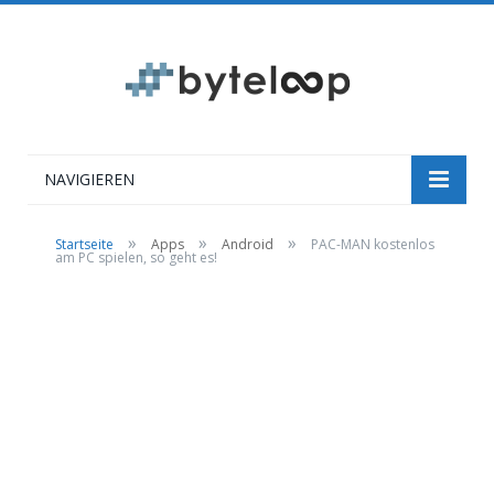
NAVIGIEREN
»
»
»
Startseite
Apps
Android
PAC-MAN kostenlos
am PC spielen, so geht es!