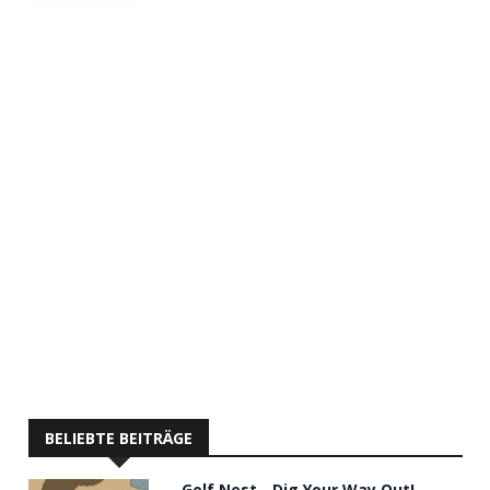
BELIEBTE BEITRÄGE
Golf Nest - Dig Your Way Out!