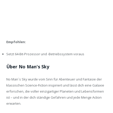
Empfohlen:
Setzt 64-Bit-Prozessor und -Betriebssystem voraus
Über No Man's Sky
No Man´s Sky wurde vom Sinn für Abenteuer und Fantasie der
klassischen Science-Fiction inspiriert und lässt dich eine Galaxie
erforschen, die voller einzigartiger Planeten und Lebensformen
ist – und in der dich ständige Gefahren und jede Menge Action
erwarten.