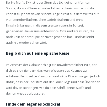
Bei No Man´s Sky ist jeder Stern das Licht einer entfernten
Sonne, die von Planeten voller Leben umkreist wird – und du
kannst zu jedem davon reisen! Fliege direkt aus dem Weltall auf
Planetenoberflächen, ohne Ladebildschirm und ohne
Einschränkungen. In diesem grenzenlosen, in Echtzeit
generierten Universum entdeckst du Orte und Kreaturen, die
noch kein anderer Spieler zuvor gesehen hat – und vielleicht
auch nie wieder sehen wird.
Begib dich auf eine epische Reise
Im Zentrum der Galaxie schlägt ein unwiderstehlicher Puls, der
dich zu sich zieht, um das wahre Wesen des Kosmos zu
erfahren. Feindselige Kreaturen und wilde Piraten sorgen jedoch
dafür, dass der Tod stets auf der Lauer liegt, und dein Überleben
wird davon abhängen, wie du dein Schiff, deine Waffe und
deinen Anzug verbesserst.
Finde dein eigenes Schicksal