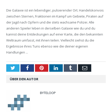
Die Galaxie ist ein lebendiger, pulsierender Ort. Handelskonvois
zwischen Sternen, Fraktionen im Kampf um Gebiete, Piraten auf
der Jagd nach Opfern und die stets wachsame Polizei. Alle
anderen Spieler leben in derselben Galaxie wie du und du
kannst deine Entdeckungen auf einer Karte, die den bekannten
Weltraum umfasst, mit ihnen teilen. Vielleicht siehst du die
Ergebnisse ihres Tuns ebenso wie die deiner eigenen
Handlungen ...
Twitter
Facebook
Pinterest
LinkedIn
Tumblr
Email
ÜBER DEN AUTOR
BYTELOOP