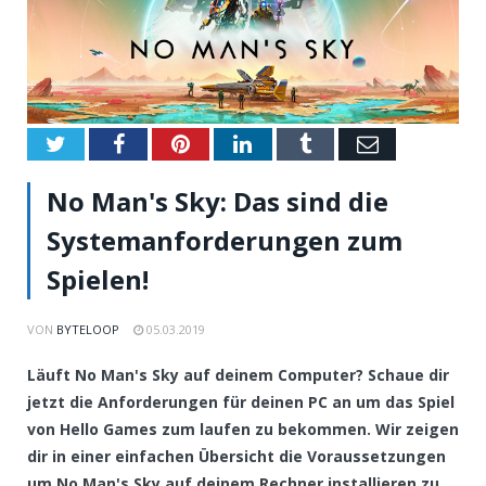
Twitter
Facebook
Pinterest
LinkedIn
Tumblr
Email
No Man's Sky: Das sind die
Systemanforderungen zum
Spielen!
VON
BYTELOOP
05.03.2019
Läuft No Man's Sky auf deinem Computer? Schaue dir
jetzt die Anforderungen für deinen PC an um das Spiel
von Hello Games zum laufen zu bekommen. Wir zeigen
dir in einer einfachen Übersicht die Voraussetzungen
um No Man's Sky auf deinem Rechner installieren zu