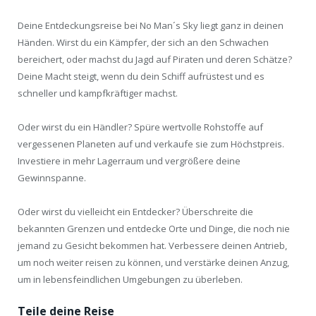
Deine Entdeckungsreise bei No Man´s Sky liegt ganz in deinen
Händen. Wirst du ein Kämpfer, der sich an den Schwachen
bereichert, oder machst du Jagd auf Piraten und deren Schätze?
Deine Macht steigt, wenn du dein Schiff aufrüstest und es
schneller und kampfkräftiger machst.
Oder wirst du ein Händler? Spüre wertvolle Rohstoffe auf
vergessenen Planeten auf und verkaufe sie zum Höchstpreis.
Investiere in mehr Lagerraum und vergrößere deine
Gewinnspanne.
Oder wirst du vielleicht ein Entdecker? Überschreite die
bekannten Grenzen und entdecke Orte und Dinge, die noch nie
jemand zu Gesicht bekommen hat. Verbessere deinen Antrieb,
um noch weiter reisen zu können, und verstärke deinen Anzug,
um in lebensfeindlichen Umgebungen zu überleben.
Teile deine Reise