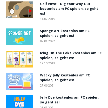
Golf Nest - Dig Your Way Out!
kostenlos am PC spielen, so geht
es!
14.07.2019
Sponge Art kostenlos am PC
spielen, so geht es!
07.01.2022
Icing On The Cake kostenlos am PC
spielen, so geht es!
17.10.2019
Wacky Jelly kostenlos am PC
spielen, so geht es!
27.06.2021
Jelly Dye kostenlos am PC spielen,
so geht es!
21.03.2021