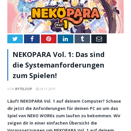
Twitter
Facebook
Pinterest
LinkedIn
Tumblr
Email
NEKOPARA Vol. 1: Das sind
die Systemanforderungen
zum Spielen!
VON
BYTELOOP
24.11.2019
Läuft NEKOPARA Vol. 1 auf deinem Computer? Schaue
dir jetzt die Anforderungen für deinen PC an um das
Spiel von NEKO WORKs zum laufen zu bekommen. Wir
zeigen dir in einer einfachen Übersicht die
Voraussetzungen um NEKOPARA Vol. 1 auf deinem