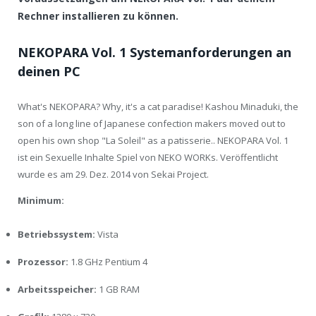
Rechner installieren zu können.
NEKOPARA Vol. 1 Systemanforderungen an
deinen PC
What's NEKOPARA? Why, it's a cat paradise! Kashou Minaduki, the
son of a long line of Japanese confection makers moved out to
open his own shop "La Soleil" as a patisserie.. NEKOPARA Vol. 1
ist ein Sexuelle Inhalte Spiel von NEKO WORKs. Veröffentlicht
wurde es am 29. Dez. 2014 von Sekai Project.
Minimum:
Betriebssystem:
Vista
Prozessor:
1.8 GHz Pentium 4
Arbeitsspeicher:
1 GB RAM