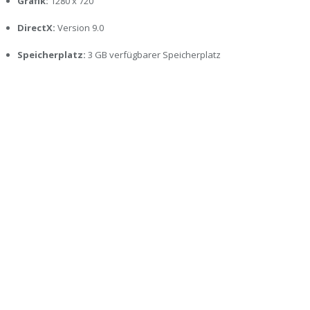
Grafik:
1280 x 720
DirectX:
Version 9.0
Speicherplatz:
3 GB verfügbarer Speicherplatz