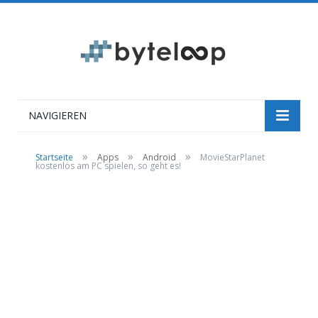
NAVIGIEREN
»
»
»
Startseite
Apps
Android
MovieStarPlanet
kostenlos am PC spielen, so geht es!