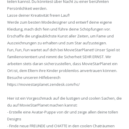
teilen kannst. Du könntest über Nacht zu einer berühmten
Persönlichkeit werden.
Lasse deiner Kreativität freien Lauf!
Werde zum besten Modedesigner und entwirf deine eigene
Kleidung, mach dich fein und führe deine Schöpfungen vor.
Erschaffe die unglaublichste Kunst aller Zeiten, um Fame und
Auszeichnungen zu erhalten und zum Star aufzusteigen.
Fun, Fun, Fun wartet auf dich bei MovieStarPlanet! Unser Spiel ist
familienorientiert und nimmt die Sicherheit SEHR ERNST. Wir
arbeiten stets daran sicherzustellen, dass MovieStarPlanet ein
Ort ist, dem Eltern ihre Kinder problemlos anvertrauen können.
Besuche unseren Hilfebereich
https://moviestarplanet.zendesk.com/hc/
Hier ist ein Vorgeschmack auf die lustigen und coolen Sachen, die
du auf MovieStarPlanet machen kannst:
- Erstelle eine Avatar-Puppe von dir und zeige allen deine tollen
Designs
- Finde neue FREUNDE und CHATTE in den coolen Chaträumen