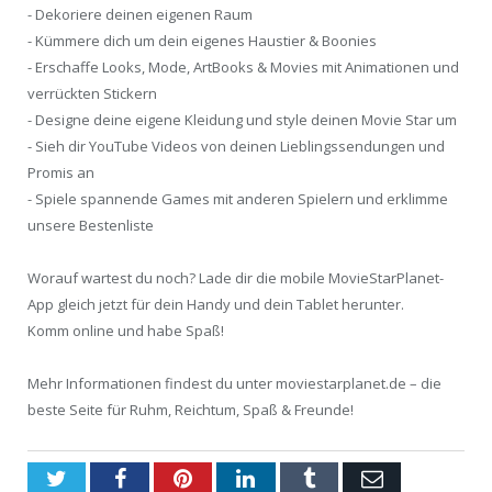
- Dekoriere deinen eigenen Raum
- Kümmere dich um dein eigenes Haustier & Boonies
- Erschaffe Looks, Mode, ArtBooks & Movies mit Animationen und
verrückten Stickern
- Designe deine eigene Kleidung und style deinen Movie Star um
- Sieh dir YouTube Videos von deinen Lieblingssendungen und
Promis an
- Spiele spannende Games mit anderen Spielern und erklimme
unsere Bestenliste
Worauf wartest du noch? Lade dir die mobile MovieStarPlanet-
App gleich jetzt für dein Handy und dein Tablet herunter.
Komm online und habe Spaß!
Mehr Informationen findest du unter moviestarplanet.de – die
beste Seite für Ruhm, Reichtum, Spaß & Freunde!
Twitter
Facebook
Pinterest
LinkedIn
Tumblr
Email