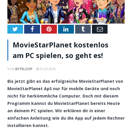
Twitter
Facebook
Pinterest
LinkedIn
Tumblr
Email
MovieStarPlanet kostenlos
am PC spielen, so geht es!
VON
BYTELOOP
31.05.2019
Bis jetzt gibt es das erfolgreiche MovieStarPlanet von
MovieStarPlanet ApS nur für mobile Geräte und noch
nicht für herkömmliche Computer. Doch mit diesem
Programm kannst du MovieStarPlanet bereits Heute
an deinem PC spielen. Wir erklären dir in einer
einfachen Anleitung wie du die App auf jedem Rechner
installieren kannst.