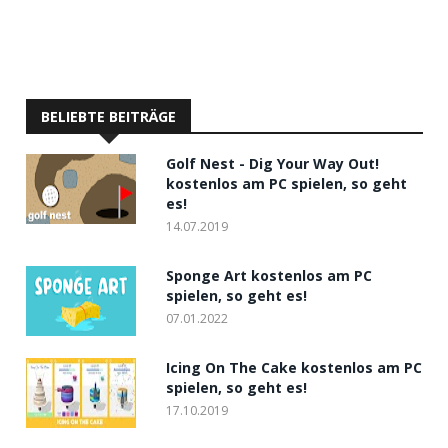
BELIEBTE BEITRÄGE
Golf Nest - Dig Your Way Out!
kostenlos am PC spielen, so geht
es!
14.07.2019
Sponge Art kostenlos am PC
spielen, so geht es!
07.01.2022
Icing On The Cake kostenlos am PC
spielen, so geht es!
17.10.2019