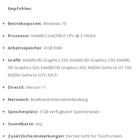
Empfohlen:
Betriebssystem:
Windows 10
Prozessor:
Intel(R) Core(TM) i5 CPU @ 3.10GHz
Arbeitsspeicher:
4 GB RAM
Grafik:
Intel(R) HD Graphics 520, Intel(R) HD Graphics 530, Intel(R)
HD Graphics 620, Intel(R) HD Graphics 630, NVIDIA GeForce GT 730,
NVIDIA GeForce GTX 750 Ti
DirectX:
Version 11
Netzwerk:
Breitband-Internetverbindung
Speicherplatz:
3 GB verfügbarer Speicherplatz
Soundkarte:
any
Zusätzliche Anmerkungen:
Derzeit nicht für Touchscreen-