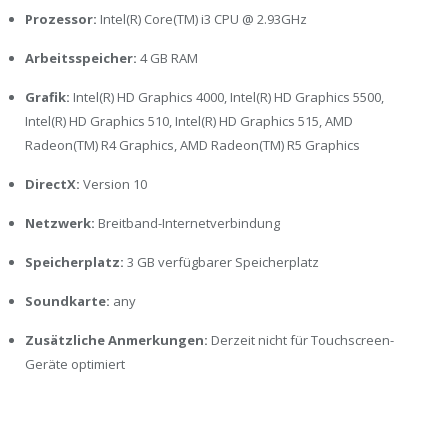
Prozessor:
Intel(R) Core(TM) i3 CPU @ 2.93GHz
Arbeitsspeicher:
4 GB RAM
Grafik:
Intel(R) HD Graphics 4000, Intel(R) HD Graphics 5500,
Intel(R) HD Graphics 510, Intel(R) HD Graphics 515, AMD
Radeon(TM) R4 Graphics, AMD Radeon(TM) R5 Graphics
DirectX:
Version 10
Netzwerk:
Breitband-Internetverbindung
Speicherplatz:
3 GB verfügbarer Speicherplatz
Soundkarte:
any
Zusätzliche Anmerkungen:
Derzeit nicht für Touchscreen-
Geräte optimiert