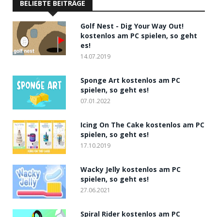
BELIEBTE BEITRÄGE
Golf Nest - Dig Your Way Out!
kostenlos am PC spielen, so geht
es!
14.07.2019
Sponge Art kostenlos am PC
spielen, so geht es!
07.01.2022
Icing On The Cake kostenlos am PC
spielen, so geht es!
17.10.2019
Wacky Jelly kostenlos am PC
spielen, so geht es!
27.06.2021
Spiral Rider kostenlos am PC