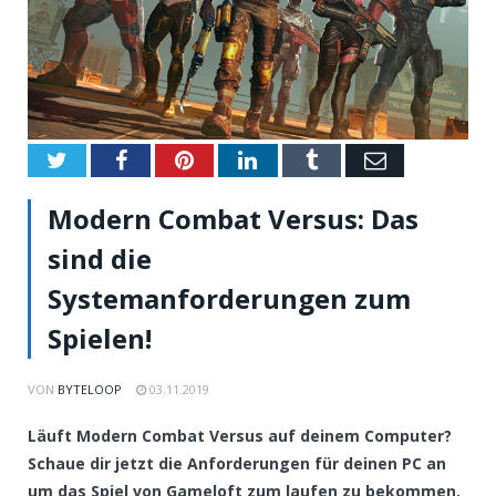
Twitter
Facebook
Pinterest
LinkedIn
Tumblr
Email
Modern Combat Versus: Das
sind die
Systemanforderungen zum
Spielen!
VON
BYTELOOP
03.11.2019
Läuft Modern Combat Versus auf deinem Computer?
Schaue dir jetzt die Anforderungen für deinen PC an
um das Spiel von Gameloft zum laufen zu bekommen.