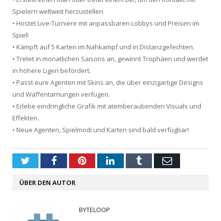
Spielern weltweit herzustellen.
• Hostet Live-Turniere mit anpassbaren Lobbys und Preisen im
Spiel!
• Kämpft auf 5 Karten im Nahkampf und in Distanzgefechten.
• Tretet in monatlichen Saisons an, gewinnt Trophäen und werdet
in höhere Ligen befördert.
• Passt eure Agenten mit Skins an, die über einzigartige Designs
und Waffentarnungen verfügen.
• Erlebe eindringliche Grafik mit atemberaubenden Visuals und
Effekten.
• Neue Agenten, Spielmodi und Karten sind bald verfügbar!
Twitter
Facebook
Pinterest
LinkedIn
Tumblr
Email
ÜBER DEN AUTOR
BYTELOOP