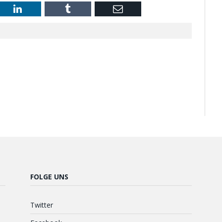
st
LinkedIn
Tumblr
Email
FOLGE UNS
Twitter