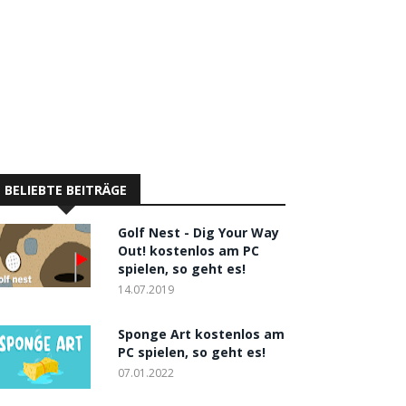
BELIEBTE BEITRÄGE
Golf Nest - Dig Your Way
Out! kostenlos am PC
spielen, so geht es!
14.07.2019
Sponge Art kostenlos am
PC spielen, so geht es!
07.01.2022