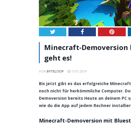
Twitter
Facebook
Pintere
Minecraft-Demoversion k
geht es!
VON
BYTELOOP
15.01.2019
Bis jetzt gibt es das erfolgreiche Minecra
noch nicht für herkömmliche Computer. D
Demoversion bereits Heute an deinem PC spi
wie du die App auf jedem Rechner installie
Minecraft-Demoversion mit Bluest