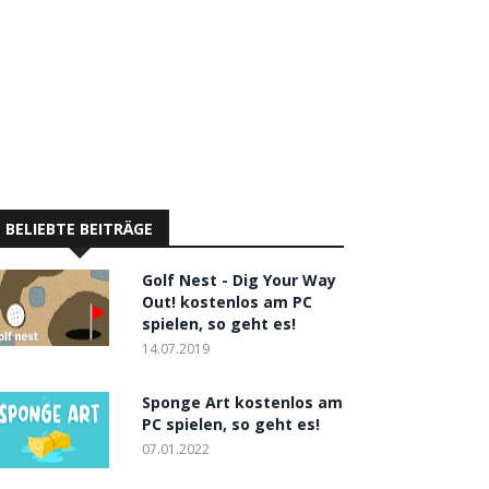
BELIEBTE BEITRÄGE
Golf Nest - Dig Your Way
Out! kostenlos am PC
spielen, so geht es!
14.07.2019
Sponge Art kostenlos am
PC spielen, so geht es!
07.01.2022