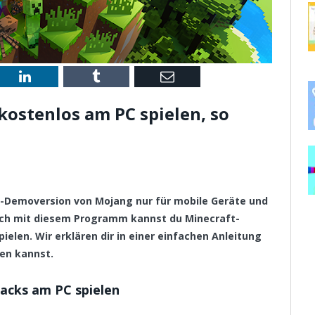
st
LinkedIn
Tumblr
Email
ostenlos am PC spielen, so
ft-Demoversion von Mojang nur für mobile Geräte und
och mit diesem Programm kannst du Minecraft-
elen. Wir erklären dir in einer einfachen Anleitung
ren kannst.
acks am PC spielen