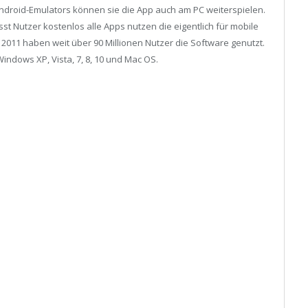
Android-Emulators können sie die App auch am PC weiterspielen.
st Nutzer kostenlos alle Apps nutzen die eigentlich für mobile
 2011 haben weit über 90 Millionen Nutzer die Software genutzt.
Windows XP, Vista, 7, 8, 10 und Mac OS.