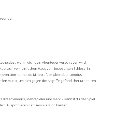
Freunden.
tscheidest, wohin dich dein Abenteuer verschlagen wird.
lbst auf, vom einfachen Haus zum imposanten Schloss. In
 Demoversion kannst du Minecraft im Überlebensmodus
len musst, um dich gegen die Angriffe gefährlicher Kreaturen
ive Kreativmodus, Mehrspieler und mehr – kannst du das Spiel
 dem Ausprobieren der Demoversion kaufen.