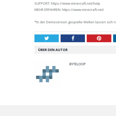
SUPPORT: https://www.minecraft.net/help
MEHR ERFAHREN: https://www.minecraft.net/
*In der Demoversion gespielte Welten lassen sich ni
Twitter
Facebook
Pintere
ÜBER DEN AUTOR
BYTELOOP