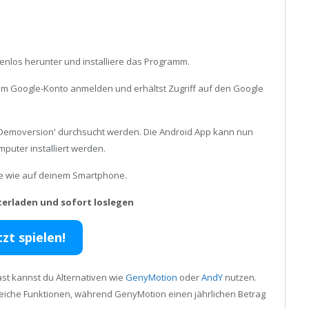
enlos herunter und installiere das Programm.
inem Google-Konto anmelden und erhältst Zugriff auf den Google
-Demoversion' durchsucht werden. Die Android App kann nun
uter installiert werden.
ele wie auf deinem Smartphone.
terladen und sofort loslegen
tzt spielen!
st kannst du Alternativen wie
GenyMotion
oder
AndY
nutzen.
reiche Funktionen, während GenyMotion einen jährlichen Betrag