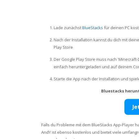
Lade zunächst
BlueStacks
für deinen PC kost
Nach der Installation kannst du dich mit de
Play Store
Der Google Play Store muss nach 'Minecraft
einfach heruntergeladen und auf deinem Comp
Starte die App nach der Installation und spi
Bluestacks herun
Je
Falls du Probleme mit dem BlueStacks App-Player ha
AndY ist ebenso kostenlos und bietet viele umfang