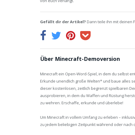
von euch verlangt.
Gefällt dir der Artikel?
Dann teile ihn mit deinen 
Über Minecraft-Demoversion
Minecraft ein Open-Word-Spiel, in dem du selbst en
Erkunde unendlich große Welten* und baue alles se
dieser kostenlosen, zeitlich begrenzt spielbaren
ausprobieren, in dem du Waffen und Rüstung herstel
zu wehren. Erschaffe, erkunde und überlebe!
Um Minecraft in vollem Umfang zu erleben – inklus
zu jedem beliebigen Zeitpunkt während oder nach