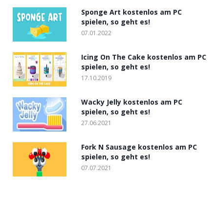
Sponge Art kostenlos am PC
spielen, so geht es!
07.01.2022
Icing On The Cake kostenlos am PC
spielen, so geht es!
17.10.2019
Wacky Jelly kostenlos am PC
spielen, so geht es!
27.06.2021
Fork N Sausage kostenlos am PC
spielen, so geht es!
07.07.2021