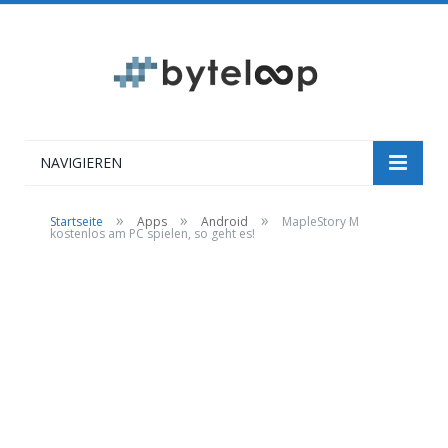
NAVIGIEREN
»
»
»
Startseite
Apps
Android
MapleStory M
kostenlos am PC spielen, so geht es!