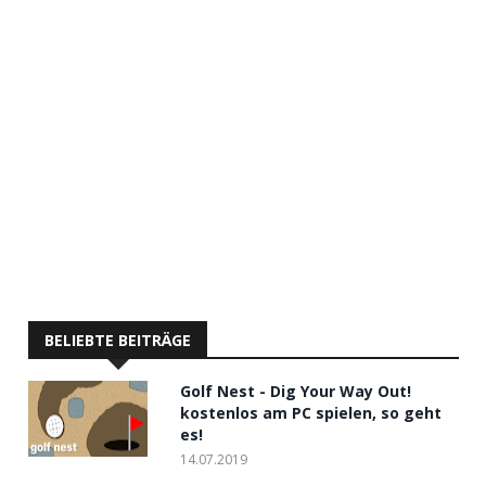
BELIEBTE BEITRÄGE
Golf Nest - Dig Your Way Out!
kostenlos am PC spielen, so geht
es!
14.07.2019