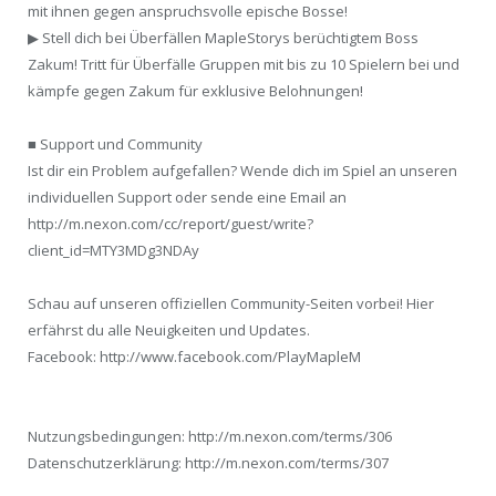
mit ihnen gegen anspruchsvolle epische Bosse!
▶ Stell dich bei Überfällen MapleStorys berüchtigtem Boss
Zakum! Tritt für Überfälle Gruppen mit bis zu 10 Spielern bei und
kämpfe gegen Zakum für exklusive Belohnungen!
■ Support und Community
Ist dir ein Problem aufgefallen? Wende dich im Spiel an unseren
individuellen Support oder sende eine Email an
http://m.nexon.com/cc/report/guest/write?
client_id=MTY3MDg3NDAy
Schau auf unseren offiziellen Community-Seiten vorbei! Hier
erfährst du alle Neuigkeiten und Updates.
Facebook: http://www.facebook.com/PlayMapleM
Nutzungsbedingungen: http://m.nexon.com/terms/306
Datenschutzerklärung: http://m.nexon.com/terms/307