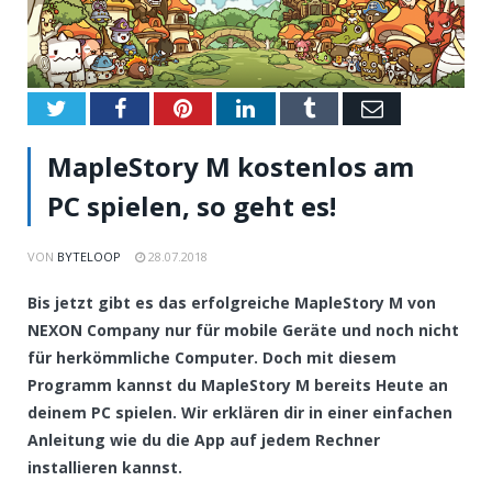
Twitter
Facebook
Pinterest
LinkedIn
Tumblr
Email
MapleStory M kostenlos am
PC spielen, so geht es!
VON
BYTELOOP
28.07.2018
Bis jetzt gibt es das erfolgreiche MapleStory M von
NEXON Company nur für mobile Geräte und noch nicht
für herkömmliche Computer. Doch mit diesem
Programm kannst du MapleStory M bereits Heute an
deinem PC spielen. Wir erklären dir in einer einfachen
Anleitung wie du die App auf jedem Rechner
installieren kannst.