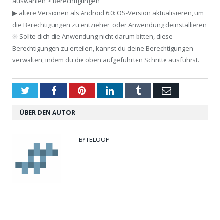
auswählen > Berechtigungen
▶ ältere Versionen als Android 6.0: OS-Version aktualisieren, um
die Berechtigungen zu entziehen oder Anwendung deinstallieren
※ Sollte dich die Anwendung nicht darum bitten, diese
Berechtigungen zu erteilen, kannst du deine Berechtigungen
verwalten, indem du die oben aufgeführten Schritte ausführst.
Twitter
Facebook
Pinterest
LinkedIn
Tumblr
Email
ÜBER DEN AUTOR
BYTELOOP