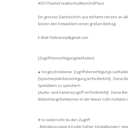
#2017GameCreationAudition2ndPlace
Ein grosses Dankeschön aus tiefstem Herzen an all
leisten den Entwicklern einen großen Beitrag.
E-Mail: hideacorp@gmail.com
[Zugriffsberechtigungsleitfaden]
● Vorgeschriebener Zugriffsberechtigungs-Leitfade
[Speicherplatzberechtigung (erforderlich)] - Diese Be
Spieldaten zu speichern.
[Audio- und Kamerazugriff (erforderlich)] - Diese Be
Bildanhängefunktionen in der Naver Cafe Funktion
# So widerrufst du den Zugriff
- Betriebssystem 6.0 oder höher: Einstellungen>