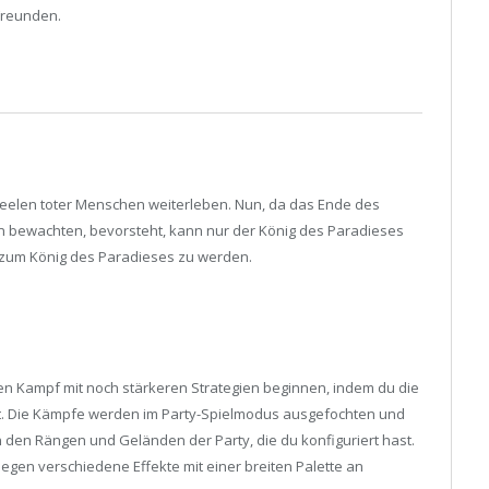
Freunden.
 Seelen toter Menschen weiterleben. Nun, da das Ende des
 bewachten, bevorsteht, kann nur der König des Paradieses
r, zum König des Paradieses zu werden.
en Kampf mit noch stärkeren Strategien beginnen, indem du die
t. Die Kämpfe werden im Party-Spielmodus ausgefochten und
den Rängen und Geländen der Party, die du konfiguriert hast.
egen verschiedene Effekte mit einer breiten Palette an