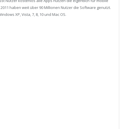
st Nutzer kostenlos alle Apps nutzen die eigentlich für mobile
 2011 haben weit über 90 Millionen Nutzer die Software genutzt.
Windows XP, Vista, 7, 8, 10 und Mac OS.