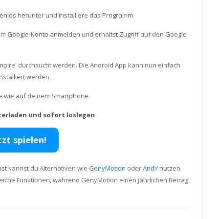
enlos herunter und installiere das Programm.
inem Google-Konto anmelden und erhältst Zugriff auf den Google
mpire' durchsucht werden. Die Android App kann nun einfach
stalliert werden.
ele wie auf deinem Smartphone.
terladen und sofort loslegen
tzt spielen!
st kannst du Alternativen wie
GenyMotion
oder
AndY
nutzen.
reiche Funktionen, während GenyMotion einen jährlichen Betrag