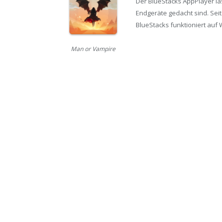
Der BlueStacks AppPlayer läs
Endgeräte gedacht sind. Seit
BlueStacks funktioniert auf 
Man or Vampire