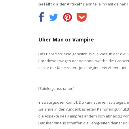
Gefällt dir der Artikel?
Dann teile ihn mit deinen 
Über Man or Vampire
Das Paradies: eine geheimnisvolle Welt, in der die
Paradieses wegen der Vampire, welche die Grenzen
es vor der Krise retten. Jetzt beginnt ein Abenteue
[Spieleigenschaften]
● Strategischer Kampf. Du kannst einen strategisch
Gelände in den rundenbasierten Kämpfen gut nutz
die Aspekte des Kampfes ändern sich abhängig von 
Darüber hinaus schaffen die Fähigkeiten deiner Koll