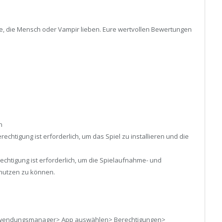
e, die Mensch oder Vampir lieben. Eure wertvollen Bewertungen
n
rechtigung ist erforderlich, um das Spiel zu installieren und die
rechtigung ist erforderlich, um die Spielaufnahme- und
 nutzen zu können.
 Anwendungsmanager> App auswählen> Berechtigungen>