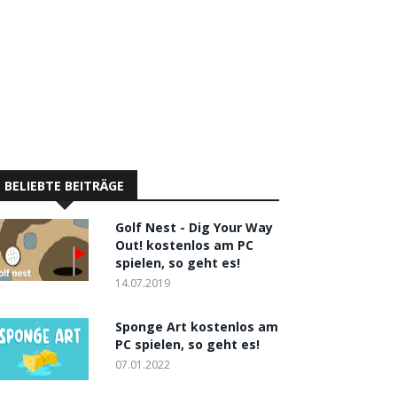
BELIEBTE BEITRÄGE
Golf Nest - Dig Your Way
Out! kostenlos am PC
spielen, so geht es!
14.07.2019
Sponge Art kostenlos am
PC spielen, so geht es!
07.01.2022