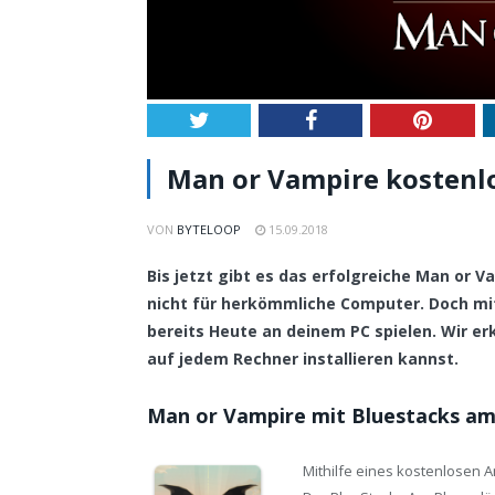
Twitter
Facebook
Pintere
Man or Vampire kostenlos
VON
BYTELOOP
15.09.2018
Bis jetzt gibt es das erfolgreiche Man or 
nicht für herkömmliche Computer. Doch m
bereits Heute an deinem PC spielen. Wir erk
auf jedem Rechner installieren kannst.
Man or Vampire mit Bluestacks am
Mithilfe eines kostenlosen 