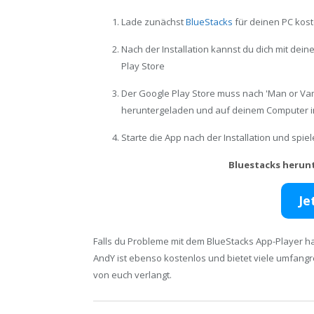
Lade zunächst
BlueStacks
für deinen PC kost
Nach der Installation kannst du dich mit de
Play Store
Der Google Play Store muss nach 'Man or Va
heruntergeladen und auf deinem Computer in
Starte die App nach der Installation und spi
Bluestacks herun
Je
Falls du Probleme mit dem BlueStacks App-Player ha
AndY ist ebenso kostenlos und bietet viele umfang
von euch verlangt.