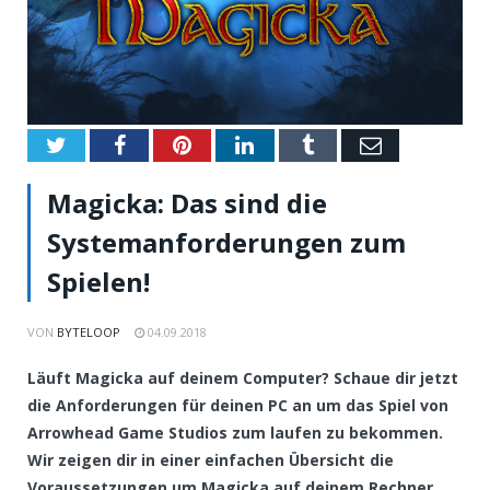
Twitter
Facebook
Pinterest
LinkedIn
Tumblr
Email
Magicka: Das sind die
Systemanforderungen zum
Spielen!
VON
BYTELOOP
04.09.2018
Läuft Magicka auf deinem Computer? Schaue dir jetzt
die Anforderungen für deinen PC an um das Spiel von
Arrowhead Game Studios zum laufen zu bekommen.
Wir zeigen dir in einer einfachen Übersicht die
Voraussetzungen um Magicka auf deinem Rechner