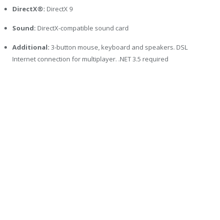
DirectX®:
DirectX 9
Sound:
DirectX-compatible sound card
Additional:
3-button mouse, keyboard and speakers. DSL
Internet connection for multiplayer. .NET 3.5 required