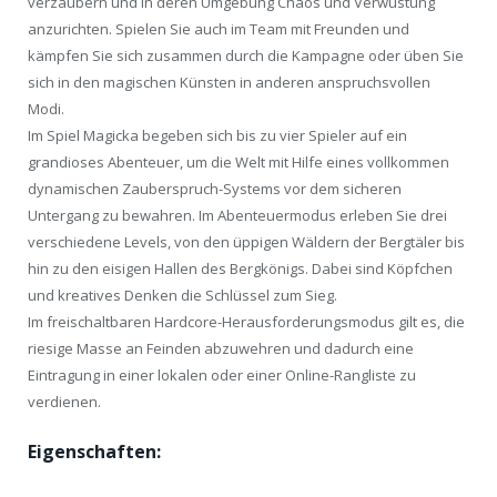
verzaubern und in deren Umgebung Chaos und Verwüstung
anzurichten. Spielen Sie auch im Team mit Freunden und
kämpfen Sie sich zusammen durch die Kampagne oder üben Sie
sich in den magischen Künsten in anderen anspruchsvollen
Modi.
Im Spiel Magicka begeben sich bis zu vier Spieler auf ein
grandioses Abenteuer, um die Welt mit Hilfe eines vollkommen
dynamischen Zauberspruch-Systems vor dem sicheren
Untergang zu bewahren. Im Abenteuermodus erleben Sie drei
verschiedene Levels, von den üppigen Wäldern der Bergtäler bis
hin zu den eisigen Hallen des Bergkönigs. Dabei sind Köpfchen
und kreatives Denken die Schlüssel zum Sieg.
Im freischaltbaren Hardcore-Herausforderungsmodus gilt es, die
riesige Masse an Feinden abzuwehren und dadurch eine
Eintragung in einer lokalen oder einer Online-Rangliste zu
verdienen.
Eigenschaften: