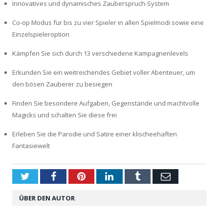
Innovatives und dynamisches Zauberspruch-System
Co-op Modus für bis zu vier Spieler in allen Spielmodi sowie eine
Einzelspieleroption
Kämpfen Sie sich durch 13 verschiedene Kampagnenlevels
Erkunden Sie ein weitreichendes Gebiet voller Abenteuer, um
den bösen Zauberer zu besiegen
Finden Sie besondere Aufgaben, Gegenstände und machtvolle
Magicks und schalten Sie diese frei
Erleben Sie die Parodie und Satire einer klischeehaften
Fantasiewelt
Twitter
Facebook
Pinterest
LinkedIn
Tumblr
Email
ÜBER DEN AUTOR