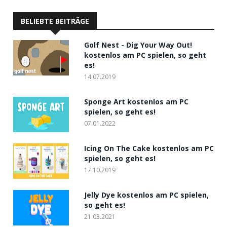
BELIEBTE BEITRÄGE
Golf Nest - Dig Your Way Out!
kostenlos am PC spielen, so geht
es!
14.07.2019
Sponge Art kostenlos am PC
spielen, so geht es!
07.01.2022
Icing On The Cake kostenlos am PC
spielen, so geht es!
17.10.2019
Jelly Dye kostenlos am PC spielen,
so geht es!
21.03.2021