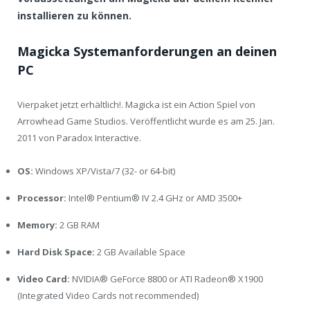
installieren zu können.
Magicka Systemanforderungen an deinen
PC
Vierpaket jetzt erhältlich!. Magicka ist ein Action Spiel von
Arrowhead Game Studios. Veröffentlicht wurde es am 25. Jan.
2011 von Paradox Interactive.
OS:
Windows XP/Vista/7 (32- or 64-bit)
Processor:
Intel® Pentium® IV 2.4 GHz or AMD 3500+
Memory:
2 GB RAM
Hard Disk Space:
2 GB Available Space
Video Card:
NVIDIA® GeForce 8800 or ATI Radeon® X1900
(Integrated Video Cards not recommended)