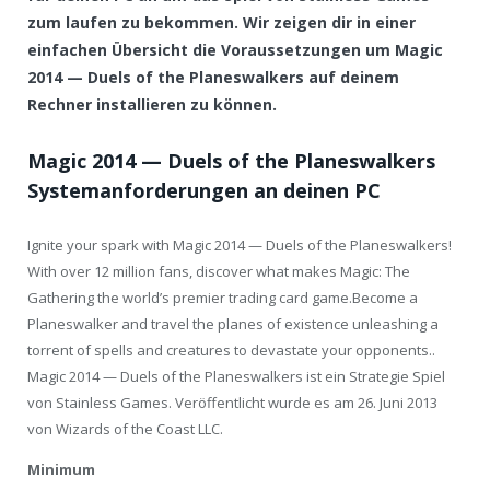
zum laufen zu bekommen. Wir zeigen dir in einer
einfachen Übersicht die Voraussetzungen um Magic
2014 — Duels of the Planeswalkers auf deinem
Rechner installieren zu können.
Magic 2014 — Duels of the Planeswalkers
Systemanforderungen an deinen PC
Ignite your spark with Magic 2014 — Duels of the Planeswalkers!
With over 12 million fans, discover what makes Magic: The
Gathering the world’s premier trading card game.Become a
Planeswalker and travel the planes of existence unleashing a
torrent of spells and creatures to devastate your opponents..
Magic 2014 — Duels of the Planeswalkers ist ein Strategie Spiel
von Stainless Games. Veröffentlicht wurde es am 26. Juni 2013
von Wizards of the Coast LLC.
Minimum