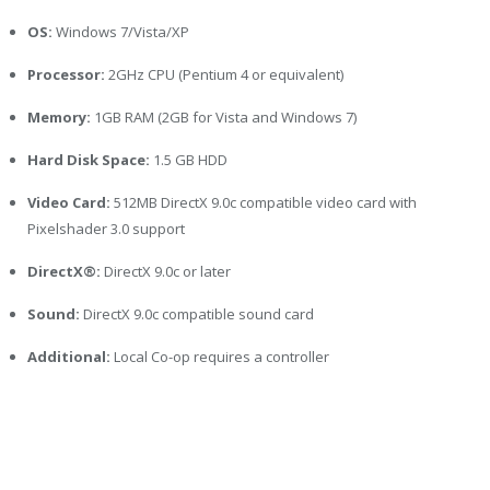
OS:
Windows 7/Vista/XP
Processor:
2GHz CPU (Pentium 4 or equivalent)
Memory:
1GB RAM (2GB for Vista and Windows 7)
Hard Disk Space:
1.5 GB HDD
Video Card:
512MB DirectX 9.0c compatible video card with
Pixelshader 3.0 support
DirectX®:
DirectX 9.0c or later
Sound:
DirectX 9.0c compatible sound card
Additional:
Local Co-op requires a controller