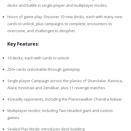
decks and battle in single-player and multiplayer modes.
Hours of game play: Discover 10 new decks, each with many new
cards to unlock, plus campaigns to complete, encounters to
overcome, and challenges to decipher.
Key Features:
10 decks; each with cards to unlock
250+ cards unlockable through gameplay
Single player Campaign across the planes of Shandalar, Ravnica,
Alara, Innistrad and Zendikar; plus 11 revenge matches
4 Deadly opponents, including the Planeswalker Chandra Nalaar
Multiplayer modes; including Two-Headed giant and custom
games
Sealed Play Mode; introduces deck building