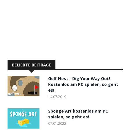
BELIEBTE BEITRÄGE
Golf Nest - Dig Your Way Out!
kostenlos am PC spielen, so geht
es!
14.07.2019
Sponge Art kostenlos am PC
spielen, so geht es!
07.01.2022