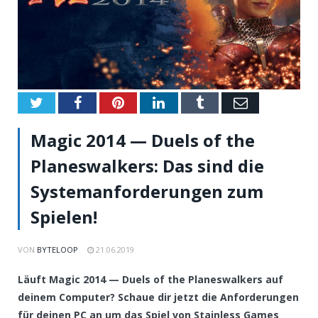
Twitter
Facebook
Pinterest
LinkedIn
Tumblr
Email
Magic 2014 — Duels of the
Planeswalkers: Das sind die
Systemanforderungen zum
Spielen!
VON
BYTELOOP
21.06.2019
Läuft Magic 2014 — Duels of the Planeswalkers auf
deinem Computer? Schaue dir jetzt die Anforderungen
für deinen PC an um das Spiel von Stainless Games