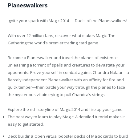
Planeswalkers
Ignite your spark with Magic 2014 — Duels of the Planeswalkers!
With over 12 million fans, discover what makes Magic: The
Gathering the world’s premier trading card game.
Become a Planeswalker and travel the planes of existence
unleashing a torrent of spells and creatures to devastate your
opponents. Prove yourself in combat against Chandra Nalaar—a
fiercely independent Planeswalker with an affinity for fire and
quick temper—then battle your way through the planes to face
the mysterious villain trying to pull Chandra’s strings.
Explore the rich storyline of Magic 2014 and fire up your game:
The best way to learn to play Magic: A detailed tutorial makes it
easy to get started.
Deck building: Open virtual booster packs of Magic cards to build