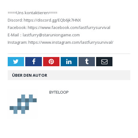
====Uns kontaktieren====
Discord: https://discord.gg/EQb6jk7HNX
Facebook: https://www.facebook.com/lastfurrysurvival
E-Mail：lastfurry@staruniongame.com
Instagram: https://www.instagram.com/lastfurrysurvival/
Twitter
Facebook
Pinterest
LinkedIn
Tumblr
Email
ÜBER DEN AUTOR
BYTELOOP