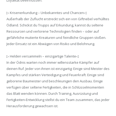
Loyalität beeinflussen.
▷ Krisenerkundung – Unbekanntes und Chancen◁
Außerhalb der Zuflucht erstreckt sich ein von Giftnebel verhülltes
Ödland. Schickst du Trupps auf Erkundung, kannst du seltene
Ressourcen und verlorene Technologien finden – oder auf
gefährliche mutierte Kreaturen und feindliche Gruppen stoßen.
Jeder Einsatz ist ein Abwägen von Risiko und Belohnung.
▷ Helden versammeln – einzigartige Talente◁
In der Ödnis warten noch immer willensstarke Kämpfer auf
deinen Ruf. Jeder von ihnen ist einzigartig: Einige sind Meister des
Kampfes und stärken Verteidigung und Feuerkraft. Einige sind
geborene Baumeister und beschleunigen den Ausbau. Einige
verfügen über seltene Fertigkeiten, die in Schlüsselmomenten
das Blatt wenden können. Durch Training, Ausrüstung und
Fertigkeiten‑Entwicklung stellst du ein Team zusammen, das jeder
Herausforderung gewachsen ist.