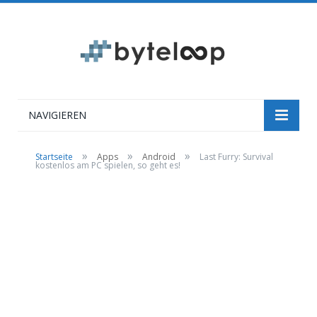
NAVIGIEREN
»
»
»
Startseite
Apps
Android
Last Furry: Survival
kostenlos am PC spielen, so geht es!