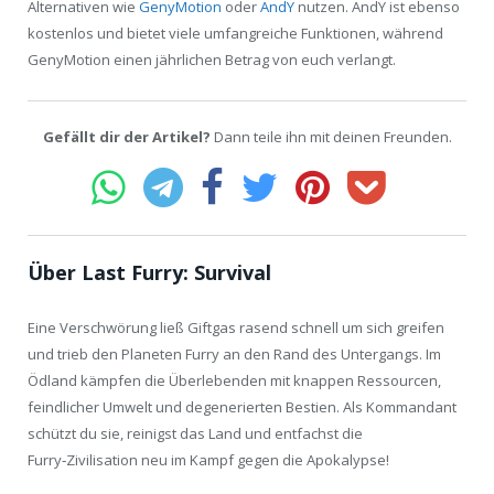
Alternativen wie
GenyMotion
oder
AndY
nutzen. AndY ist ebenso
kostenlos und bietet viele umfangreiche Funktionen, während
GenyMotion einen jährlichen Betrag von euch verlangt.
Gefällt dir der Artikel?
Dann teile ihn mit deinen Freunden.
Über Last Furry: Survival
Eine Verschwörung ließ Giftgas rasend schnell um sich greifen
und trieb den Planeten Furry an den Rand des Untergangs. Im
Ödland kämpfen die Überlebenden mit knappen Ressourcen,
feindlicher Umwelt und degenerierten Bestien. Als Kommandant
schützt du sie, reinigst das Land und entfachst die
Furry‑Zivilisation neu im Kampf gegen die Apokalypse!