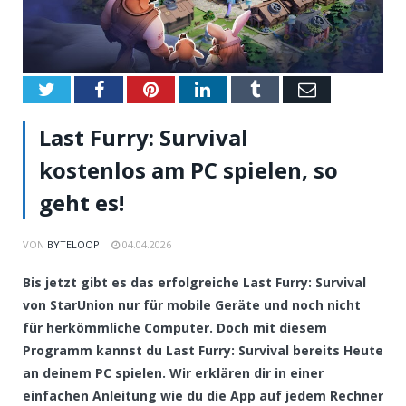
Twitter
Facebook
Pinterest
LinkedIn
Tumblr
Email
Last Furry: Survival
kostenlos am PC spielen, so
geht es!
VON
BYTELOOP
04.04.2026
Bis jetzt gibt es das erfolgreiche Last Furry: Survival
von StarUnion nur für mobile Geräte und noch nicht
für herkömmliche Computer. Doch mit diesem
Programm kannst du Last Furry: Survival bereits Heute
an deinem PC spielen. Wir erklären dir in einer
einfachen Anleitung wie du die App auf jedem Rechner