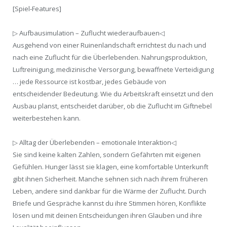
[Spiel‑Features]
▷ Aufbausimulation – Zuflucht wiederaufbauen◁
Ausgehend von einer Ruinenlandschaft errichtest du nach und
nach eine Zuflucht für die Überlebenden. Nahrungsproduktion,
Luftreinigung, medizinische Versorgung, bewaffnete Verteidigung
… jede Ressource ist kostbar, jedes Gebäude von
entscheidender Bedeutung. Wie du Arbeitskraft einsetzt und den
Ausbau planst, entscheidet darüber, ob die Zuflucht im Giftnebel
weiterbestehen kann.
▷ Alltag der Überlebenden – emotionale Interaktion◁
Sie sind keine kalten Zahlen, sondern Gefährten mit eigenen
Gefühlen. Hunger lässt sie klagen, eine komfortable Unterkunft
gibt ihnen Sicherheit. Manche sehnen sich nach ihrem früheren
Leben, andere sind dankbar für die Wärme der Zuflucht. Durch
Briefe und Gespräche kannst du ihre Stimmen hören, Konflikte
lösen und mit deinen Entscheidungen ihren Glauben und ihre