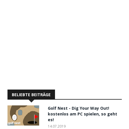
BELIEBTE BEITRÄGE
Golf Nest - Dig Your Way Out!
kostenlos am PC spielen, so geht
es!
14.07.2019