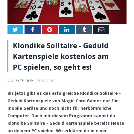
Twitter
Facebook
Pinterest
LinkedIn
Tumblr
Email
Klondike Solitaire - Geduld
Kartenspiele kostenlos am
PC spielen, so geht es!
VON
BYTELOOP
23.07.2019
Bis jetzt gibt es das erfolgreiche Klondike Solitaire -
Geduld Kartenspiele von Magic Card Games nur für
mobile Geräte und noch nicht für herkömmliche
Computer. Doch mit diesem Programm kannst du
Klondike Solitaire - Geduld Kartenspiele bereits Heute
an deinem PC spielen. Wir erklären dir in einer