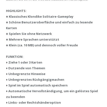
HIGHLIGHTS:
♣ Klassisches Klondike Solitaire-Gameplay
♣ Schöne Benutzeroberfläche und einfach zu lesende
Karten
♣ Spielen Sie ohne Netzwerk
♣ Mehrere Sprachen unterstützt
♣ Klein (ca. 10 MB) und dennoch voller Freude
FUNKTION:
♦ Ziehe 1 oder 3 Karten
♦ Dutzende von Themen
♦ Unbegrenzte Hinweise
♦ Unbegrenztes Rückgängigmachen
♦ Spiel im Spiel automatisch speichern
♦ Automatische Vervollständigung, um ein gelöstes Spiel
zu beenden
♦ Links- oder Rechtshänderoption