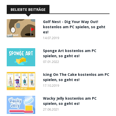
BELIEBTE BEITRÄGE
Golf Nest - Dig Your Way Out!
kostenlos am PC spielen, so geht
es!
14.07.2019
Sponge Art kostenlos am PC
spielen, so geht es!
07.01.2022
Icing On The Cake kostenlos am PC
spielen, so geht es!
17.10.2019
Wacky Jelly kostenlos am PC
spielen, so geht es!
27.06.2021