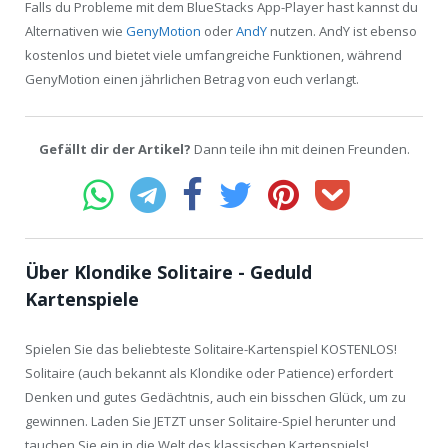
Falls du Probleme mit dem BlueStacks App-Player hast kannst du
Alternativen wie
GenyMotion
oder
AndY
nutzen. AndY ist ebenso
kostenlos und bietet viele umfangreiche Funktionen, während
GenyMotion einen jährlichen Betrag von euch verlangt.
Gefällt dir der Artikel?
Dann teile ihn mit deinen Freunden.
Über Klondike Solitaire - Geduld
Kartenspiele
Spielen Sie das beliebteste Solitaire-Kartenspiel KOSTENLOS!
Solitaire (auch bekannt als Klondike oder Patience) erfordert
Denken und gutes Gedächtnis, auch ein bisschen Glück, um zu
gewinnen. Laden Sie JETZT unser Solitaire-Spiel herunter und
tauchen Sie ein in die Welt des klassischen Kartenspiels!