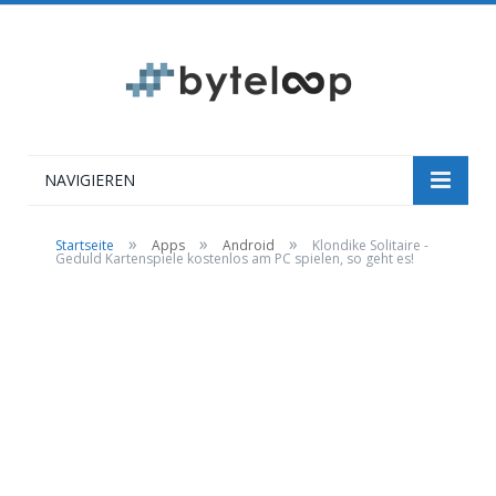
NAVIGIEREN
»
»
»
Startseite
Apps
Android
Klondike Solitaire -
Geduld Kartenspiele kostenlos am PC spielen, so geht es!