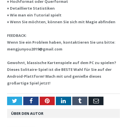
♦ Hochformat oder Querformat
♦ Detaillierte Statistiken
♦ Wie man ein Tutorial spielt
♦ Wenn Sie möchten, können Sie sich mit Magie abfinden
FEEDBACK:
Wenn Sie ein Problem haben, kontaktieren Sie uns bitte:
mengjunyou2019@gmail.com
Gewohnt, klassische Kartenspiele auf dem PC zu spielen?
Dieses Solitaire-Spiel ist die BESTE Wahl für Sie auf der
Android-Plattform! Mach mit und genieße dieses
großartige Spiel jetzt!
Twitter
Facebook
Pinterest
LinkedIn
Tumblr
Email
ÜBER DEN AUTOR