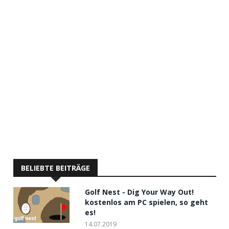
BELIEBTE BEITRÄGE
Golf Nest - Dig Your Way Out!
kostenlos am PC spielen, so geht
es!
14.07.2019