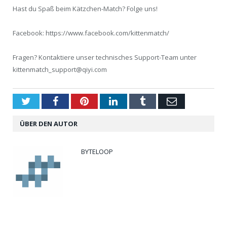
Hast du Spaß beim Kätzchen-Match? Folge uns!
Facebook: https://www.facebook.com/kittenmatch/
Fragen? Kontaktiere unser technisches Support-Team unter
kittenmatch_support@qiyi.com
Twitter
Facebook
Pinterest
LinkedIn
Tumblr
Email
ÜBER DEN AUTOR
BYTELOOP