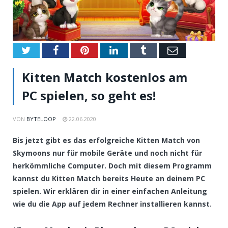
Twitter
Facebook
Pinterest
LinkedIn
Tumblr
Email
Kitten Match kostenlos am
PC spielen, so geht es!
VON
BYTELOOP
22.06.2020
Bis jetzt gibt es das erfolgreiche Kitten Match von
Skymoons nur für mobile Geräte und noch nicht für
herkömmliche Computer. Doch mit diesem Programm
kannst du Kitten Match bereits Heute an deinem PC
spielen. Wir erklären dir in einer einfachen Anleitung
wie du die App auf jedem Rechner installieren kannst.