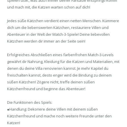
spielen usw., was auch immer deiner Fantasie entspringt! Komm
und mach mit, die Katzen warten schon auf dich!
Jedes süße Kätzchen verdient einen netten Menschen. Kümmere
dich um die liebenswerten Kätzchen, restauriere Villen und
Abenteuer in der Welt der Match-3-Spiele! Deine liebevollen
Kätzchen werden dir immer an der Seite sein!
Erfolgreiches Abschließen eines farbenfrohen Match-3-Levels
gewährt dir Nahrung, Kleidung für die Katzen und Materialien, mit
denen du deine Villa renovieren kannst. Je mehr Kapitel du
freischalten kannst, desto enger wird die Bindung zu deinem
süßen Kätzchen! Zögere nicht, treffe deinen süßen
Kätzchenfreund und beginne das Abenteuer!
Die Funktionen des Spiels:
●Handlung: Dekoriere deine Villen mit deinem süßen
Kätzchenfreund und mache noch weitere Freunde unter den
Katzen!