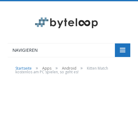
NAVIGIEREN
»
»
»
Startseite
Apps
Android
Kitten Match
kostenlos am PC spielen, so geht es!