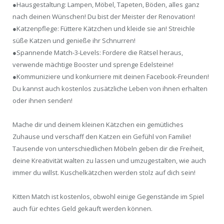
●Hausgestaltung: Lampen, Möbel, Tapeten, Böden, alles ganz
nach deinen Wünschen! Du bist der Meister der Renovation!
●Katzenpflege: Füttere Kätzchen und kleide sie an! Streichle
süße Katzen und genieße ihr Schnurren!
●Spannende Match-3-Levels: Fordere die Rätsel heraus,
verwende mächtige Booster und sprenge Edelsteine!
●Kommuniziere und konkurriere mit deinen Facebook-Freunden!
Du kannst auch kostenlos zusätzliche Leben von ihnen erhalten
oder ihnen senden!
Mache dir und deinem kleinen Kätzchen ein gemütliches
Zuhause und verschaff den Katzen ein Gefühl von Familie!
Tausende von unterschiedlichen Möbeln geben dir die Freiheit,
deine Kreativität walten zu lassen und umzugestalten, wie auch
immer du willst. Kuschelkätzchen werden stolz auf dich sein!
Kitten Match ist kostenlos, obwohl einige Gegenstände im Spiel
auch für echtes Geld gekauft werden können.