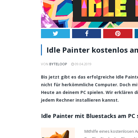
Twitter
Facebook
Pintere
Idle Painter kostenlos am
VON
BYTELOOP
09.04.2019
Bis jetzt gibt es das erfolgreiche Idle Pai
nicht für herkömmliche Computer. Doch mi
Heute an deinem PC spielen. Wir erklären di
jedem Rechner installieren kannst.
Idle Painter mit Bluestacks am PC 
Mithilfe eines kostenlosen 