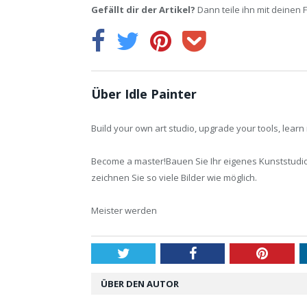
Gefällt dir der Artikel?
Dann teile ihn mit deinen 
Über Idle Painter
Build your own art studio, upgrade your tools, lear
Become a master!Bauen Sie Ihr eigenes Kunststudio
zeichnen Sie so viele Bilder wie möglich.
Meister werden
Twitter
Facebook
Pintere
ÜBER DEN AUTOR