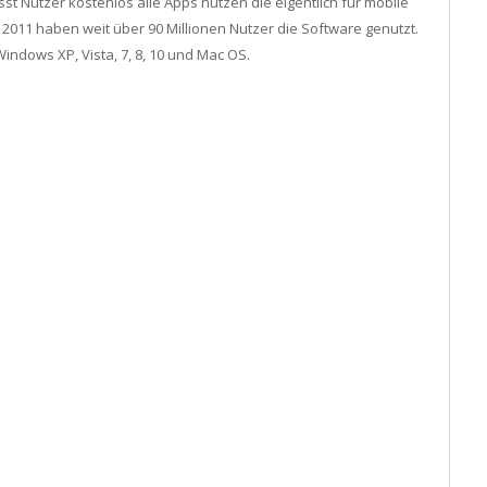
st Nutzer kostenlos alle Apps nutzen die eigentlich für mobile
 2011 haben weit über 90 Millionen Nutzer die Software genutzt.
Windows XP, Vista, 7, 8, 10 und Mac OS.