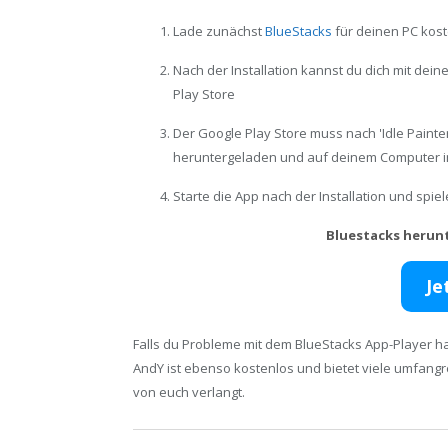
Lade zunächst
BlueStacks
für deinen PC kost
Nach der Installation kannst du dich mit de
Play Store
Der Google Play Store muss nach 'Idle Paint
heruntergeladen und auf deinem Computer in
Starte die App nach der Installation und spi
Bluestacks herun
Je
Falls du Probleme mit dem BlueStacks App-Player ha
AndY ist ebenso kostenlos und bietet viele umfang
von euch verlangt.