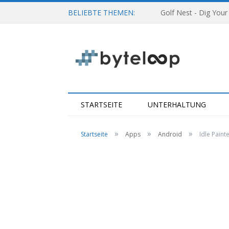
BELIEBTE THEMEN:
Golf Nest - Dig Your
STARTSEITE
UNTERHALTUNG
»
»
»
Startseite
Apps
Android
Idle Paint