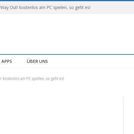
 Way Out! kostenlos am PC spielen, so geht es!
APPS
ÜBER UNS
er kostenlos am PC spielen, so geht es!