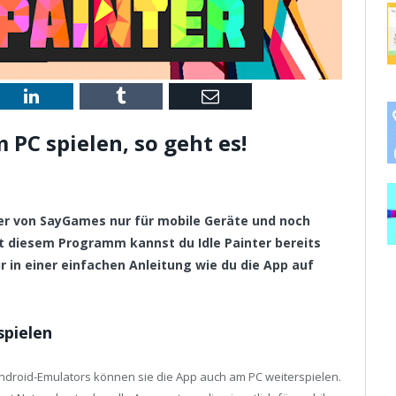
st
LinkedIn
Tumblr
Email
 PC spielen, so geht es!
nter von SayGames nur für mobile Geräte und noch
t diesem Programm kannst du Idle Painter bereits
r in einer einfachen Anleitung wie du die App auf
spielen
Android-Emulators können sie die App auch am PC weiterspielen.