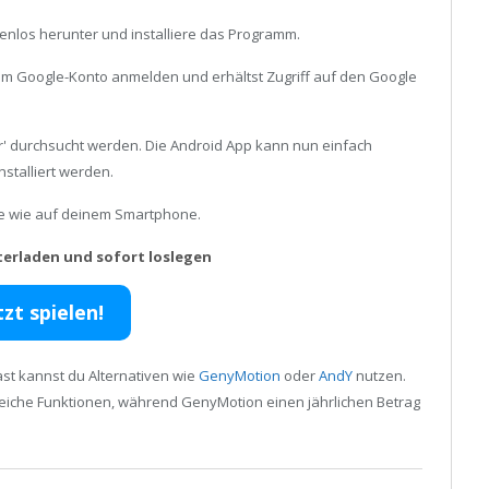
enlos herunter und installiere das Programm.
inem Google-Konto anmelden und erhältst Zugriff auf den Google
er' durchsucht werden. Die Android App kann nun einfach
stalliert werden.
ele wie auf deinem Smartphone.
terladen und sofort loslegen
tzt spielen!
st kannst du Alternativen wie
GenyMotion
oder
AndY
nutzen.
reiche Funktionen, während GenyMotion einen jährlichen Betrag