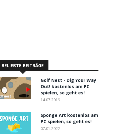
BELIEBTE BEITRÄGE
Golf Nest - Dig Your Way
Out! kostenlos am PC
spielen, so geht es!
14.07.2019
Sponge Art kostenlos am
PC spielen, so geht es!
07.01.2022