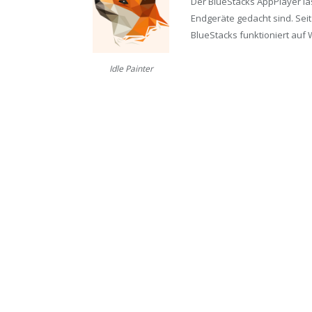
Der BlueStacks AppPlayer läs
Endgeräte gedacht sind. Seit
BlueStacks funktioniert auf 
Idle Painter