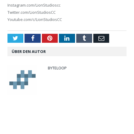
Instagram.com/LionStudioscc
Twitter.com/LionStudiosCC
Youtube.com/c/LionStudiosCC
Twitter
Facebook
Pinterest
LinkedIn
Tumblr
Email
ÜBER DEN AUTOR
BYTELOOP