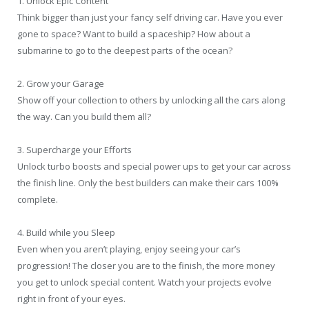
1. Unlock Epic Content
Think bigger than just your fancy self driving car. Have you ever
gone to space? Want to build a spaceship? How about a
submarine to go to the deepest parts of the ocean?
2. Grow your Garage
Show off your collection to others by unlocking all the cars along
the way. Can you build them all?
3. Supercharge your Efforts
Unlock turbo boosts and special power ups to get your car across
the finish line. Only the best builders can make their cars 100%
complete.
4. Build while you Sleep
Even when you aren’t playing, enjoy seeing your car’s
progression! The closer you are to the finish, the more money
you get to unlock special content. Watch your projects evolve
right in front of your eyes.