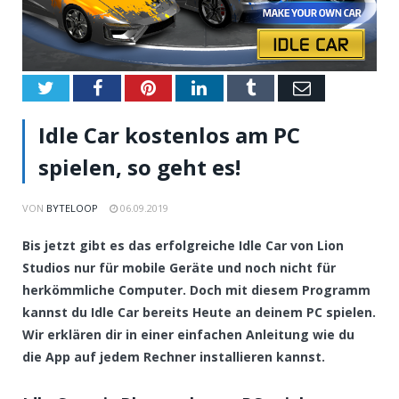
Twitter
Facebook
Pinterest
LinkedIn
Tumblr
Email
Idle Car kostenlos am PC
spielen, so geht es!
VON
BYTELOOP
06.09.2019
Bis jetzt gibt es das erfolgreiche Idle Car von Lion
Studios nur für mobile Geräte und noch nicht für
herkömmliche Computer. Doch mit diesem Programm
kannst du Idle Car bereits Heute an deinem PC spielen.
Wir erklären dir in einer einfachen Anleitung wie du
die App auf jedem Rechner installieren kannst.