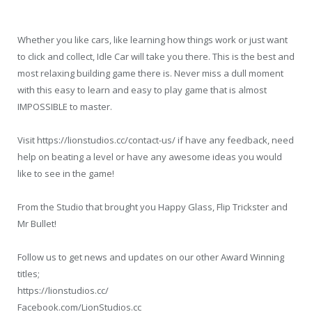
Whether you like cars, like learning how things work or just want
to click and collect, Idle Car will take you there. This is the best and
most relaxing building game there is. Never miss a dull moment
with this easy to learn and easy to play game that is almost
IMPOSSIBLE to master.
Visit https://lionstudios.cc/contact-us/ if have any feedback, need
help on beating a level or have any awesome ideas you would
like to see in the game!
From the Studio that brought you Happy Glass, Flip Trickster and
Mr Bullet!
Follow us to get news and updates on our other Award Winning
titles;
https://lionstudios.cc/
Facebook.com/LionStudios.cc