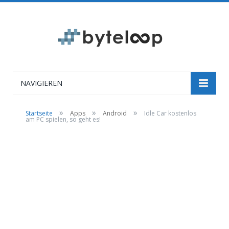
NAVIGIEREN
»
»
»
Startseite
Apps
Android
Idle Car kostenlos
am PC spielen, so geht es!