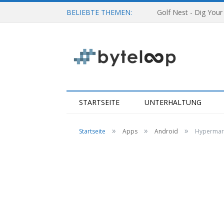
BELIEBTE THEMEN:
Golf Nest - Dig Your
STARTSEITE
UNTERHALTUNG
»
»
»
Startseite
Apps
Android
Hypermark