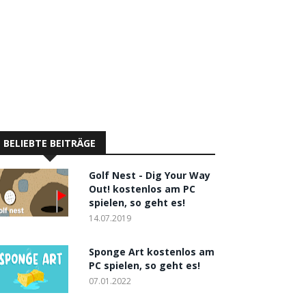
BELIEBTE BEITRÄGE
Golf Nest - Dig Your Way
Out! kostenlos am PC
spielen, so geht es!
14.07.2019
Sponge Art kostenlos am
PC spielen, so geht es!
07.01.2022