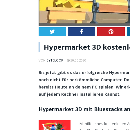
Twitter
Facebook
Pintere
Hypermarket 3D kostenlo
VON
BYTELOOP
30.05.2020
Bis jetzt gibt es das erfolgreiche Hyperma
noch nicht für herkömmliche Computer. D
bereits Heute an deinem PC spielen. Wir erk
auf jedem Rechner installieren kannst.
Hypermarket 3D mit Bluestacks am
Mithilfe eines kostenlosen 