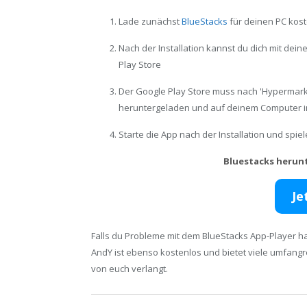
Lade zunächst
BlueStacks
für deinen PC kost
Nach der Installation kannst du dich mit de
Play Store
Der Google Play Store muss nach 'Hypermark
heruntergeladen und auf deinem Computer in
Starte die App nach der Installation und spi
Bluestacks herun
Je
Falls du Probleme mit dem BlueStacks App-Player ha
AndY ist ebenso kostenlos und bietet viele umfang
von euch verlangt.