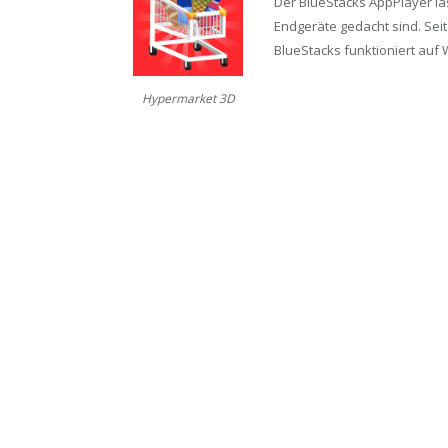
Der BlueStacks AppPlayer läs
Endgeräte gedacht sind. Seit
BlueStacks funktioniert auf 
Hypermarket 3D