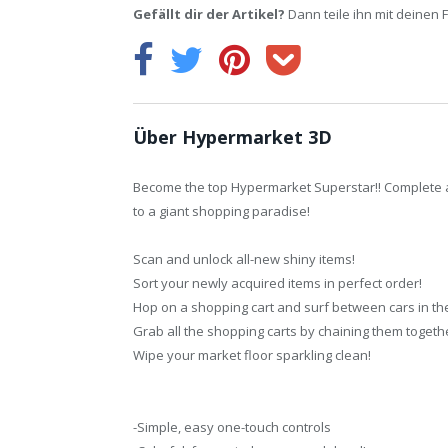
Gefällt dir der Artikel?
Dann teile ihn mit deinen 
Über Hypermarket 3D
Become the top Hypermarket Superstar!! Complete al
to a giant shopping paradise!
Scan and unlock all-new shiny items!
Sort your newly acquired items in perfect order!
Hop on a shopping cart and surf between cars in th
Grab all the shopping carts by chaining them togeth
Wipe your market floor sparkling clean!
-Simple, easy one-touch controls