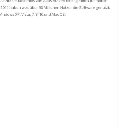
st Nutzer kostenlos alle Apps nutzen die eigentlich für mobile
 2011 haben weit über 90 Millionen Nutzer die Software genutzt.
Windows XP, Vista, 7, 8, 10 und Mac OS.