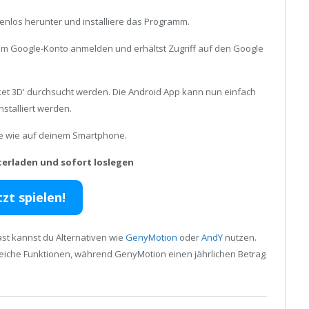
enlos herunter und installiere das Programm.
inem Google-Konto anmelden und erhältst Zugriff auf den Google
et 3D' durchsucht werden. Die Android App kann nun einfach
stalliert werden.
ele wie auf deinem Smartphone.
terladen und sofort loslegen
tzt spielen!
st kannst du Alternativen wie
GenyMotion
oder
AndY
nutzen.
reiche Funktionen, während GenyMotion einen jährlichen Betrag