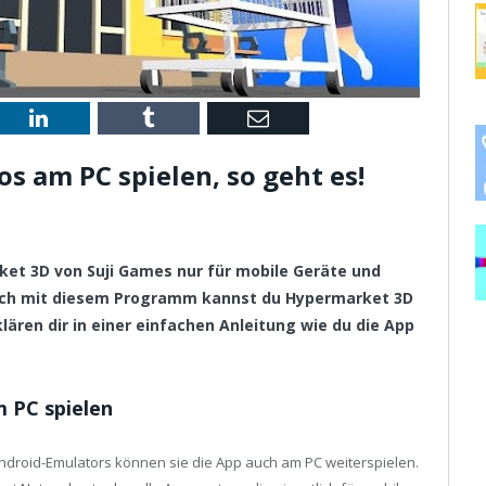
st
LinkedIn
Tumblr
Email
s am PC spielen, so geht es!
rket 3D von Suji Games nur für mobile Geräte und
och mit diesem Programm kannst du Hypermarket 3D
lären dir in einer einfachen Anleitung wie du die App
 PC spielen
Android-Emulators können sie die App auch am PC weiterspielen.