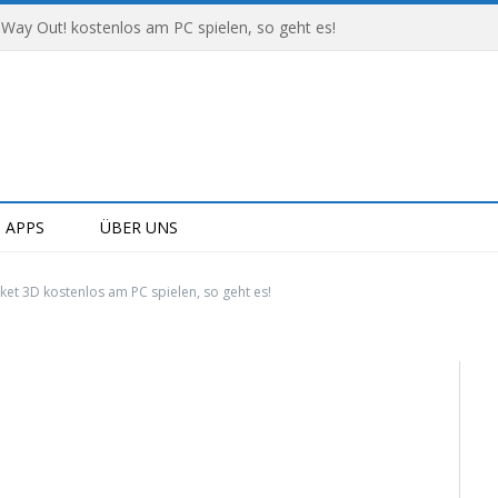
 Way Out! kostenlos am PC spielen, so geht es!
APPS
ÜBER UNS
et 3D kostenlos am PC spielen, so geht es!