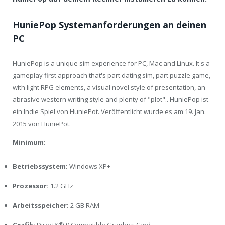
HuniePop Systemanforderungen an deinen
PC
HuniePop is a unique sim experience for PC, Mac and Linux. It's a
gameplay first approach that's part dating sim, part puzzle game,
with light RPG elements, a visual novel style of presentation, an
abrasive western writing style and plenty of "plot".. HuniePop ist
ein Indie Spiel von HuniePot. Veröffentlicht wurde es am 19. Jan.
2015 von HuniePot.
Minimum:
Betriebssystem:
Windows XP+
Prozessor:
1.2 GHz
Arbeitsspeicher:
2 GB RAM