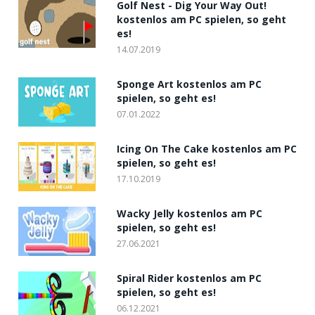
Golf Nest - Dig Your Way Out!
kostenlos am PC spielen, so geht
es!
14.07.2019
Sponge Art kostenlos am PC
spielen, so geht es!
07.01.2022
Icing On The Cake kostenlos am PC
spielen, so geht es!
17.10.2019
Wacky Jelly kostenlos am PC
spielen, so geht es!
27.06.2021
Spiral Rider kostenlos am PC
spielen, so geht es!
06.12.2021