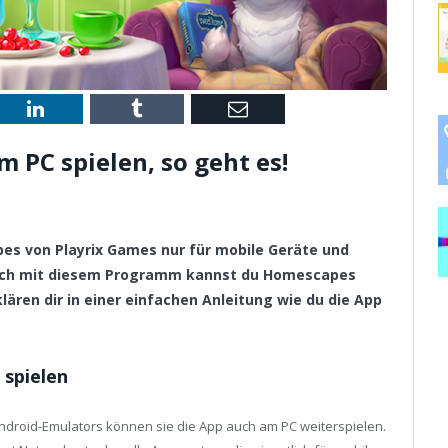
st
LinkedIn
Tumblr
Email
 PC spielen, so geht es!
pes von Playrix Games nur für mobile Geräte und
Doch mit diesem Programm kannst du Homescapes
lären dir in einer einfachen Anleitung wie du die App
spielen
Android-Emulators können sie die App auch am PC weiterspielen.