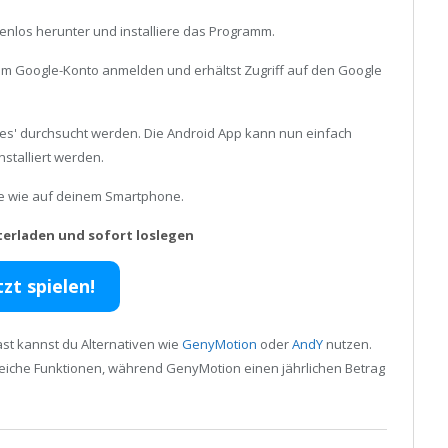
enlos herunter und installiere das Programm.
inem Google-Konto anmelden und erhältst Zugriff auf den Google
s' durchsucht werden. Die Android App kann nun einfach
stalliert werden.
ele wie auf deinem Smartphone.
terladen und sofort loslegen
tzt spielen!
st kannst du Alternativen wie
GenyMotion
oder
AndY
nutzen.
reiche Funktionen, während GenyMotion einen jährlichen Betrag