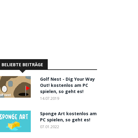
BELIEBTE BEITRÄGE
Golf Nest - Dig Your Way
Out! kostenlos am PC
spielen, so geht es!
14.07.2019
Sponge Art kostenlos am
PC spielen, so geht es!
07.01.2022