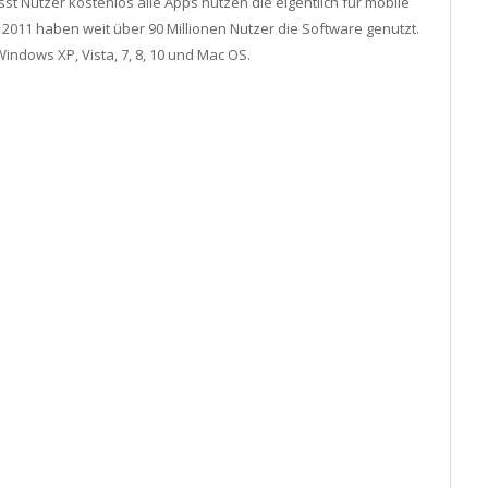
st Nutzer kostenlos alle Apps nutzen die eigentlich für mobile
 2011 haben weit über 90 Millionen Nutzer die Software genutzt.
Windows XP, Vista, 7, 8, 10 und Mac OS.