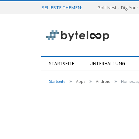
BELIEBTE THEMEN:
Golf Nest - Dig Your
STARTSEITE
UNTERHALTUNG
»
»
»
Startseite
Apps
Android
Homescape