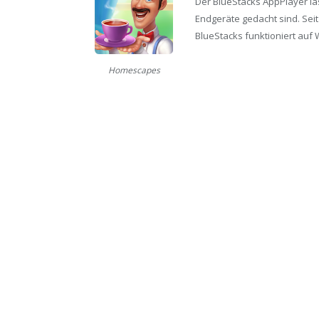
Der BlueStacks AppPlayer läs
Endgeräte gedacht sind. Seit
BlueStacks funktioniert auf 
Homescapes