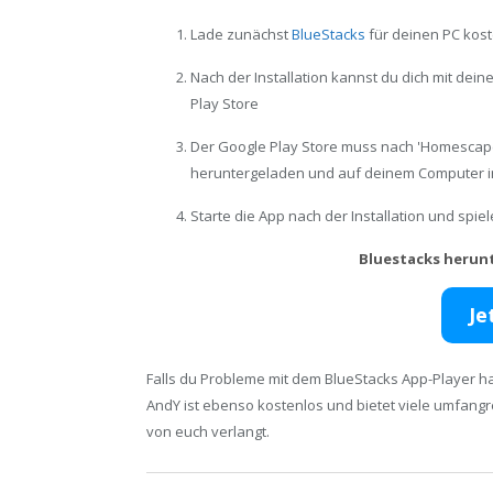
Lade zunächst
BlueStacks
für deinen PC kost
Nach der Installation kannst du dich mit de
Play Store
Der Google Play Store muss nach 'Homescape
heruntergeladen und auf deinem Computer in
Starte die App nach der Installation und spi
Bluestacks herun
Je
Falls du Probleme mit dem BlueStacks App-Player ha
AndY ist ebenso kostenlos und bietet viele umfang
von euch verlangt.