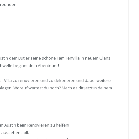
Freunden.
tin dem Butler seine schöne Familienvilla in neuem Glanz
chwelle beginnt dein Abenteuer!
er Villa zu renovieren und zu dekorieren und dabei weitere
lagen. Worauf wartest du noch? Mach es dir jetzt in deinem
um Austin beim Renovieren zu helfen!
a aussehen soll.