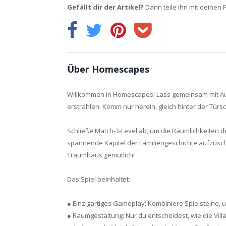
Gefällt dir der Artikel?
Dann teile ihn mit deinen 
Über Homescapes
Willkommen in Homescapes! Lass gemeinsam mit Aus
erstrahlen. Komm nur herein, gleich hinter der Türs
Schließe Match-3-Level ab, um die Räumlichkeiten d
spannende Kapitel der Familiengeschichte aufzusch
Traumhaus gemütlich!
Das Spiel beinhaltet:
● Einzigartiges Gameplay: Kombiniere Spielsteine, 
● Raumgestaltung: Nur du entscheidest, wie die Vill