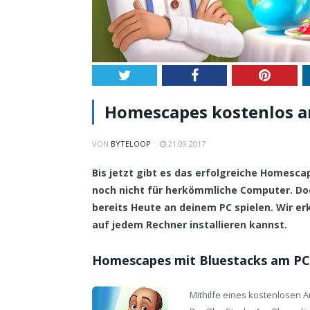
Twitter
Facebook
Pintere
Homescapes kostenlos am
VON
BYTELOOP
21.09.2017
Bis jetzt gibt es das erfolgreiche Homesca
noch nicht für herkömmliche Computer. 
bereits Heute an deinem PC spielen. Wir erk
auf jedem Rechner installieren kannst.
Homescapes mit Bluestacks am PC 
Mithilfe eines kostenlosen 