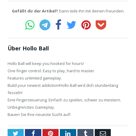
Gefällt dir der Artikel?
Dann teile ihn mit deinen Freunden.
Über Hollo Ball
Hollo Ball will keep you hooked for hours!
One finger control. Easy to play, hard to master.
Features unlimited gameplay.
Build your newest addiction!Hollo Ball wird dich stundenlang
fesseln!
Eine Fingersteuerung. Einfach zu spielen, schwer zu meistern.
Unbegrenztes Gameplay.
Bauen Sie Ihre neueste Sucht auf!
Twitter
Facebook
Pinterest
LinkedIn
Tumblr
Email