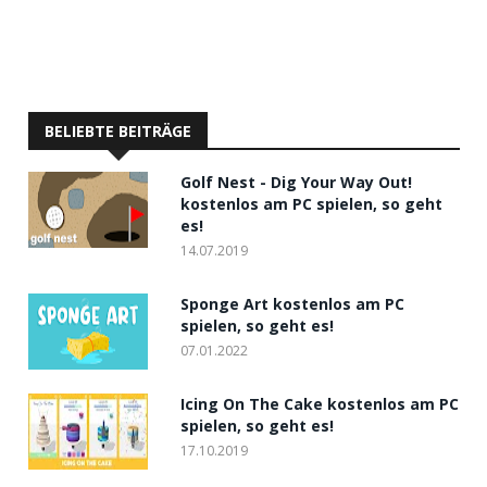
BELIEBTE BEITRÄGE
Golf Nest - Dig Your Way Out!
kostenlos am PC spielen, so geht
es!
14.07.2019
Sponge Art kostenlos am PC
spielen, so geht es!
07.01.2022
Icing On The Cake kostenlos am PC
spielen, so geht es!
17.10.2019