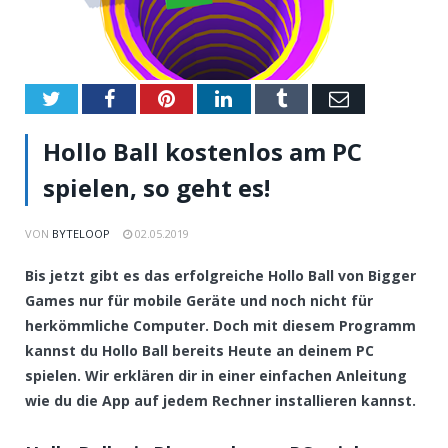
Twitter
Facebook
Pinterest
LinkedIn
Tumblr
Email
Hollo Ball kostenlos am PC
spielen, so geht es!
VON
BYTELOOP
02.05.2019
Bis jetzt gibt es das erfolgreiche Hollo Ball von Bigger
Games nur für mobile Geräte und noch nicht für
herkömmliche Computer. Doch mit diesem Programm
kannst du Hollo Ball bereits Heute an deinem PC
spielen. Wir erklären dir in einer einfachen Anleitung
wie du die App auf jedem Rechner installieren kannst.