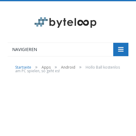
NAVIGIEREN
»
»
»
Startseite
Apps
Android
Hollo Ball kostenlos
am PC spielen, so geht es!