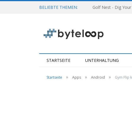
BELIEBTE THEMEN:
Golf Nest - Dig Your
STARTSEITE
UNTERHALTUNG
»
»
»
Startseite
Apps
Android
Gym Flip k