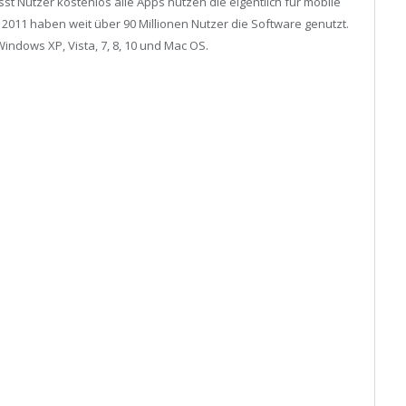
st Nutzer kostenlos alle Apps nutzen die eigentlich für mobile
 2011 haben weit über 90 Millionen Nutzer die Software genutzt.
Windows XP, Vista, 7, 8, 10 und Mac OS.