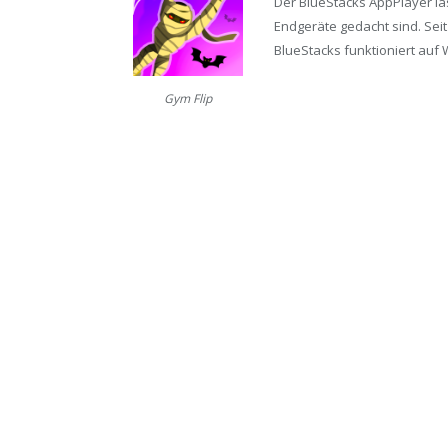
Der BlueStacks AppPlayer läs
Endgeräte gedacht sind. Seit
BlueStacks funktioniert auf 
Gym Flip