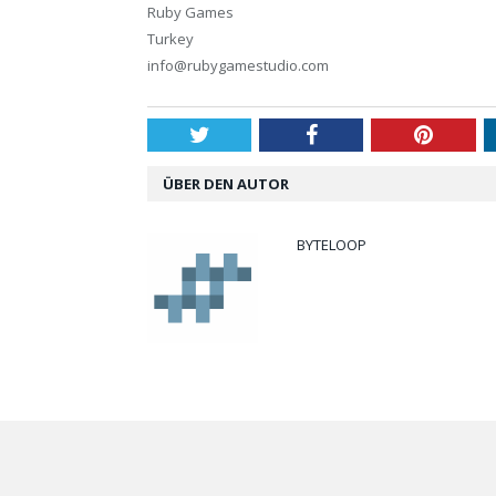
Ruby Games
Turkey
info@rubygamestudio.com
Twitter
Facebook
Pintere
ÜBER DEN AUTOR
BYTELOOP