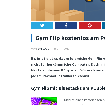
Twitter
Facebook
Pintere
Gym Flip kostenlos am PC
VON
BYTELOOP
21.11.2019
Bis jetzt gibt es das erfolgreiche Gym Fli
nicht für herkömmliche Computer. Doch mi
Heute an deinem PC spielen. Wir erklären di
jedem Rechner installieren kannst.
Gym Flip mit Bluestacks am PC spi
Mithilfe eines kostenlosen 