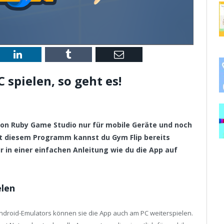
st
LinkedIn
Tumblr
Email
 spielen, so geht es!
p von Ruby Game Studio nur für mobile Geräte und noch
t diesem Programm kannst du Gym Flip bereits
r in einer einfachen Anleitung wie du die App auf
elen
Android-Emulators können sie die App auch am PC weiterspielen.