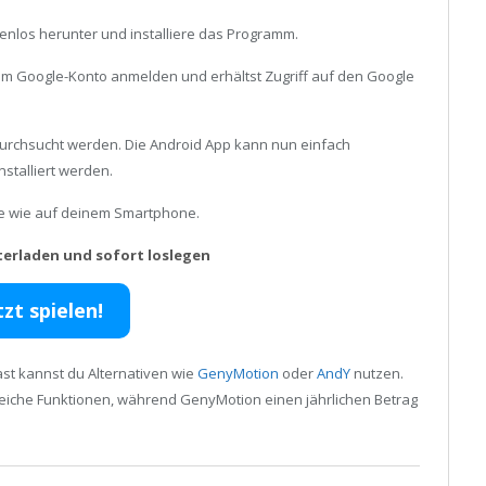
enlos herunter und installiere das Programm.
inem Google-Konto anmelden und erhältst Zugriff auf den Google
durchsucht werden. Die Android App kann nun einfach
stalliert werden.
ele wie auf deinem Smartphone.
terladen und sofort loslegen
tzt spielen!
st kannst du Alternativen wie
GenyMotion
oder
AndY
nutzen.
reiche Funktionen, während GenyMotion einen jährlichen Betrag