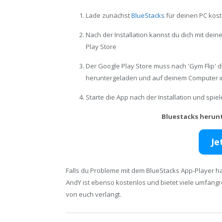
Lade zunächst
BlueStacks
für deinen PC kost
Nach der Installation kannst du dich mit de
Play Store
Der Google Play Store muss nach 'Gym Flip' 
heruntergeladen und auf deinem Computer in
Starte die App nach der Installation und spi
Bluestacks herun
Je
Falls du Probleme mit dem BlueStacks App-Player ha
AndY ist ebenso kostenlos und bietet viele umfang
von euch verlangt.