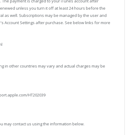
. The payment is charged to your iTunes account after
renewed unless you turn it off at least 24 hours before the
wal as well. Subscriptions may be managed by the user and
's Account Settings after purchase. See below links for more
ml
cing in other countries may vary and actual charges may be
upport.apple.com/HT202039
ou may contact us using the information below.