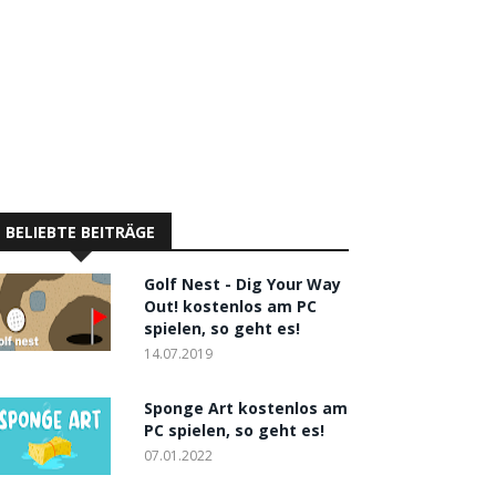
BELIEBTE BEITRÄGE
Golf Nest - Dig Your Way
Out! kostenlos am PC
spielen, so geht es!
14.07.2019
Sponge Art kostenlos am
PC spielen, so geht es!
07.01.2022